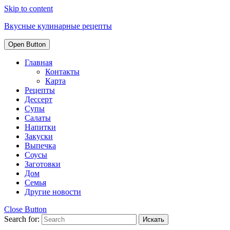
Skip to content
Вкусные кулинарные рецепты
Open Button
Главная
Контакты
Карта
Рецепты
Дессерт
Супы
Салаты
Напитки
Закуски
Выпечка
Соусы
Заготовки
Дом
Семья
Другие новости
Close Button
Search for: