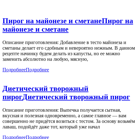
Пирог на майонезе и сметане
Пирог на
майонезе и сметане
Описание приготовления: Добавление в тесто майонеза и
сметаны делает его сдобным и невероятно нежным. В данном
рецепте начинку будем делать из капусты, но ее можно
заменить абсолютно на любую, мясную,
Подробнее
Подробнее
Диетический творожный
пирог
Диетический творожный пирог
Описание приготовления: Выпечка получается сытная,
вкусная и полезная одновременно, а самое главное — вам
совершенно не придётся возиться с тестом. За основу возьмём
лаваш, подойдёт даже тот, который уже начал
Подробнее
Подробнее