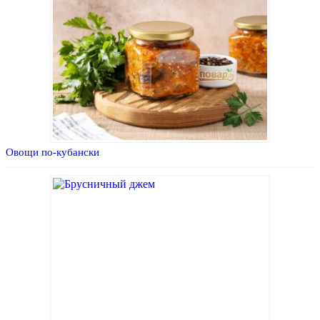
Овощи по-кубански