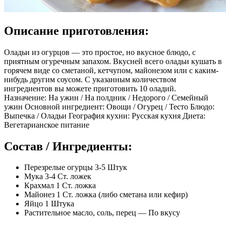
Описание приготовления:
Оладьи из огурцов — это простое, но вкусное блюдо, с
приятным огуречным запахом. Вкусней всего оладьи кушать в
горячем виде со сметаной, кетчупом, майонезом или с каким-
нибудь другим соусом. С указанным количеством
ингредиентов вы можете приготовить 10 оладий.
Назначение: На ужин / На полдник / Недорого / Семейный
ужин Основной ингредиент: Овощи / Огурец / Тесто Блюдо:
Выпечка / Оладьи География кухни: Русская кухня Диета:
Вегетарианское питание
Состав / Ингредиенты:
Перезрелые огурцы 3-5 Штук
Мука 3-4 Ст. ложек
Крахмал 1 Ст. ложка
Майонез 1 Ст. ложка (либо сметана или кефир)
Яйцо 1 Штука
Растительное масло, соль, перец — По вкусу