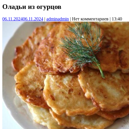
Оладьи из огурцов
06.11.2024
06.11.2024
|
admin
admin
|
Нет комментариев
|
13:40