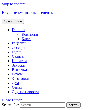
Skip to content
Вкусные кулинарные рецепты
Open Button
Главная
Контакты
Карта
Рецепты
Дессерт
Супы
Салаты
Напитки
Закуски
Выпечка
Соусы
Заготовки
Дом
Семья
Другие новости
Close Button
Search for: