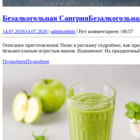
Безалкогольная Сангрия
Безалкогольна
14.07.2026
14.07.2026
|
admin
admin
|
Нет комментариев
|
06:57
Описание приготовления: Ниже я расскажу подробнее, как при
безалкогольным игристым вином. Назначение: На праздничный 
Подробнее
Подробнее