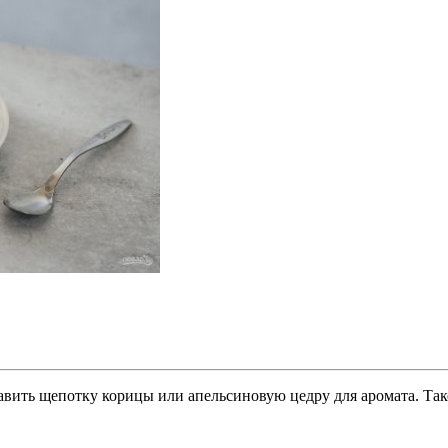
вить щепотку корицы или апельсиновую цедру для аромата. Так