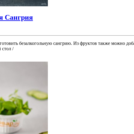
я Сангрия
готовить безалкогольную сангрию. Из фруктов также можно доб
стол /