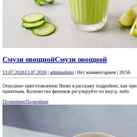
Смузи овощной
Смузи овощной
13.07.2026
13.07.2026
|
admin
admin
|
Нет комментариев
|
20:56
Описание приготовления: Ниже я расскажу подробнее, как при
приятным. Количество фиников регулируйте по вкусу, либо
Подробнее
Подробнее