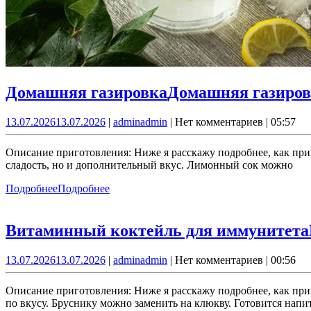
Домашняя газировка
Домашняя газиро
13.07.2026
13.07.2026
|
admin
admin
|
Нет комментариев
|
05:57
Описание приготовления: Ниже я расскажу подробнее, как при
сладость, но и дополнительный вкус. Лимонный сок можно
Подробнее
Подробнее
Витаминный коктейль для иммунитета
13.07.2026
13.07.2026
|
admin
admin
|
Нет комментариев
|
00:56
Описание приготовления: Ниже я расскажу подробнее, как при
по вкусу. Бруснику можно заменить на клюкву. Готовится напи