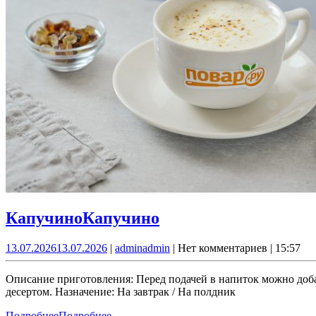
Капучино
Капучино
13.07.2026
13.07.2026
|
admin
admin
|
Нет комментариев
|
15:57
Описание приготовления: Перед подачей в напиток можно доба
десертом. Назначение: На завтрак / На полдник
Подробнее
Подробнее