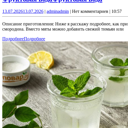
13.07.2026
13.07.2026
|
admin
admin
|
Нет комментариев
|
10:57
Описание приготовления: Ниже я расскажу подробнее, как при
смородина. Вместо мяты можно добавить свежий тимьян или
Подробнее
Подробнее