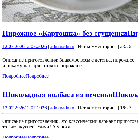
Пирожное «Картошка» без сгущенки
Пи
12.07.2026
12.07.2026
|
admin
admin
|
Нет комментариев
|
23:26
Описание приготовления: Знакомое всем с детства, пирожное "К
и покажу, как приготовить пирожное
Подробнее
Подробнее
Шоколадная колбаса из печенья
Шокола
12.07.2026
12.07.2026
|
admin
admin
|
Нет комментариев
|
18:27
Описание приготовления: Это классический вариант приготовл
только вкуснее! Удачи! А я пока
Подробнее
Подробнее