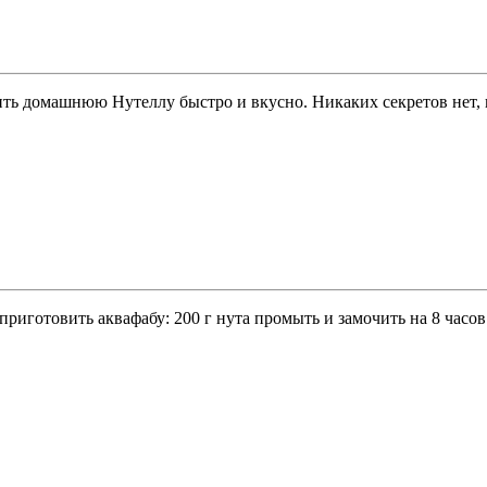
ить домашнюю Нутеллу быстро и вкусно. Никаких секретов нет, 
приготовить аквафабу: 200 г нута промыть и замочить на 8 часов