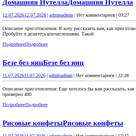
Домашняя Нутелла
Домашняя Нутелла
12.07.2026
12.07.2026
|
admin
admin
|
Нет комментариев
|
03:27
Описание приготовления: Я хочу рассказать вам, как приготов
Пробуйте и делитесь впечатлениями. Такой
Подробнее
Подробнее
Безе без яиц
Безе без яиц
11.07.2026
11.07.2026
|
admin
admin
|
Нет комментариев
|
22:28
Описание приготовления: Еще хотелось бы вам рассказать, как 
примерно 400
Подробнее
Подробнее
Рисовые конфеты
Рисовые конфеты
11.07.2026
11.07.2026
|
admin
admin
|
Нет комментариев
|
17:27