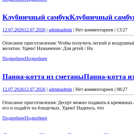
Клубничный самбук
Клубничный самбу
12.07.2026
12.07.2026
|
admin
admin
|
Нет комментариев
|
13:27
Описание приготовления: Чтобы получить легкий и воздушный 
желатин. Удачи! Назначение: Для детей / На
Подробнее
Подробнее
Панна-котта из сметаны
Панна-котта и
12.07.2026
12.07.2026
|
admin
admin
|
Нет комментариев
|
08:27
Описание приготовления: Десерт можно подавать в креманках.
его и подайте на блюдечках. Удачи! Надеюсь, что
Подробнее
Подробнее