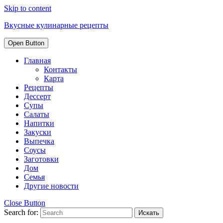
Skip to content
Вкусные кулинарные рецепты
Open Button
Главная
Контакты
Карта
Рецепты
Дессерт
Супы
Салаты
Напитки
Закуски
Выпечка
Соусы
Заготовки
Дом
Семья
Другие новости
Close Button
Search for: