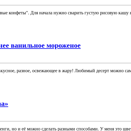
вые конфеты". Для начала нужно сварить густую рисовую кашу 
ее ванильное мороженое
вкусное, разное, освежающее в жару! Любимый десерт можно са
ва»
ги, но и её можно сделать разными способами. У меня это швей