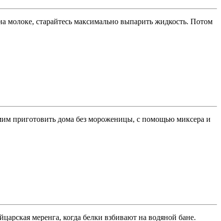
на молоке, старайтесь максимально выпарить жидкость. Потом
мим приготовить дома без мороженицы, с помощью миксера и
царская меренга, когда белки взбивают на водяной бане.