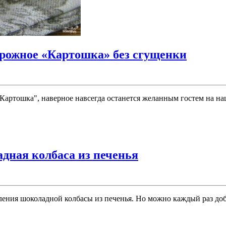
рожное «Картошка» без сгущенки
артошка", наверное навсегда останется желанным гостем на наши
дная колбаса из печенья
ения шоколадной колбасы из печенья. Но можно каждый раз доба