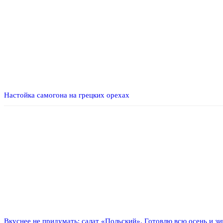
Настойка самогона на грецких орехах
Вкуснее не придумать: салат «Польский». Готовлю всю осень и зи