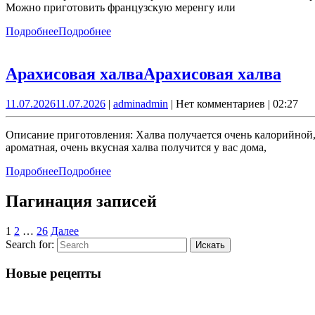
Можно приготовить французскую меренгу или
Подробнее
Подробнее
Арахисовая халва
Арахисовая халва
11.07.2026
11.07.2026
|
admin
admin
|
Нет комментариев
|
02:27
Описание приготовления: Халва получается очень калорийной,
ароматная, очень вкусная халва получится у вас дома,
Подробнее
Подробнее
Пагинация записей
1
2
…
26
Далее
Search for:
Новые рецепты