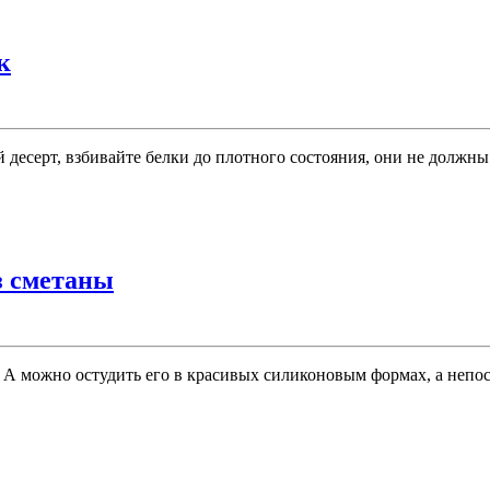
к
десерт, взбивайте белки до плотного состояния, они не должны
з сметаны
 А можно остудить его в красивых силиконовым формах, а непо