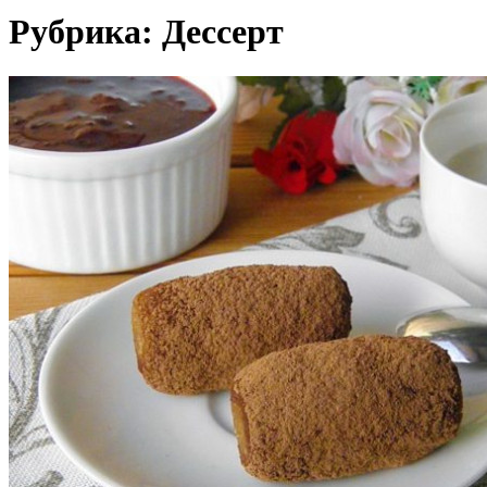
Рубрика:
Дессерт