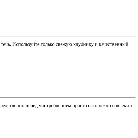
 течь. Используйте только свежую клубнику и качественный
средственно перед употреблением просто осторожно извлеките