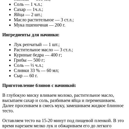
Соль — 1 ч.л.;
Сахар — 1ч.л.;
Яйца — 2 шт.;
Масло растительное — 3 ст.л.;
Мука пшеничная — 200 г.
Ингредиенты для начинки:
Лук репчатый — 1 шт.;
Растительное масло — 3 ст.л.;
Куриные бедра — 400 г;
Грибы — 500 г;
Соль — ½ ч.л.;
Сливки 33 % — 60 мл;
Сыр — 60 г.
Приготовление блинов с начинкой:
В глубокую миску вливаем молоко, растительное масло,
высыпаем сахар и соль, разбиваем яйца и перемешиваем.
Далее просеиваем в смесь муку, замешиваем жидкое блинное
тесто.
Оставляем тесто на 15-20 минут под пищевой пленкой. В это
время нарезаем мелко лук и обжариваем его до легкого