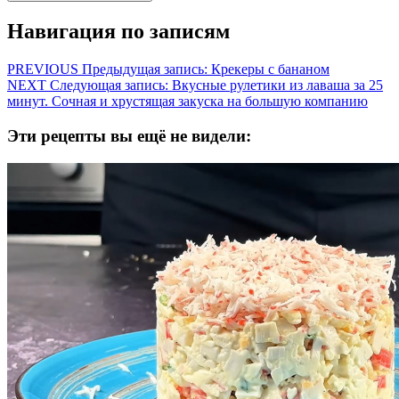
Навигация по записям
PREVIOUS
Предыдущая запись:
Крекеры с бананом
NEXT
Следующая запись:
Вкусные рулетики из лаваша за 25
минут. Сочная и хрустящая закуска на большую компанию
Эти рецепты вы ещё не видели: