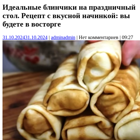
Идеальные блинчики на праздничный
стол. Рецепт с вкусной начинкой: вы
будете в восторге
31.10.2024
31.10.2024
|
admin
admin
|
Нет комментариев
|
09:27