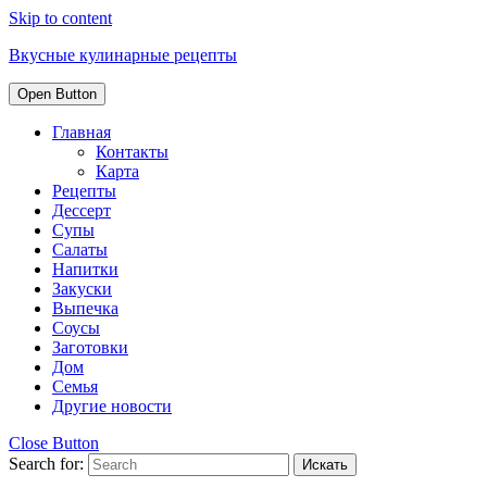
Skip to content
Вкусные кулинарные рецепты
Open Button
Главная
Контакты
Карта
Рецепты
Дессерт
Супы
Салаты
Напитки
Закуски
Выпечка
Соусы
Заготовки
Дом
Семья
Другие новости
Close Button
Search for: