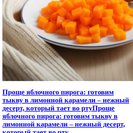
Проще яблочного пирога: готовим
тыкву в лимонной карамели – нежный
десерт, который тает во рту
Проще
яблочного пирога: готовим тыкву в
лимонной карамели – нежный десерт,
который тает во рту