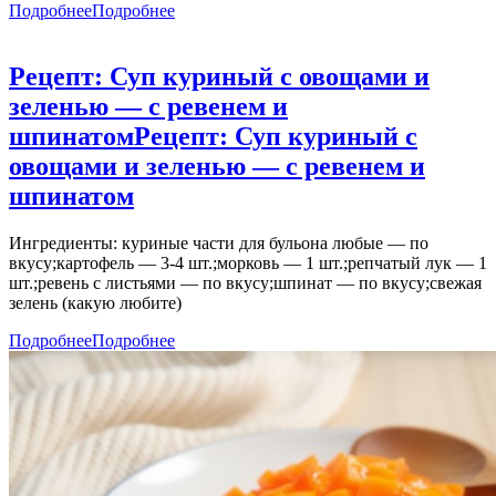
Подробнее
Подробнее
Рецепт: Суп куриный с овощами и
зеленью — с ревенем и
шпинатом
Рецепт: Суп куриный с
овощами и зеленью — с ревенем и
шпинатом
Ингредиенты: куриные части для бульона любые — по
вкусу;картофель — 3-4 шт.;морковь — 1 шт.;репчатый лук — 1
шт.;ревень с листьями — по вкусу;шпинат — по вкусу;свежая
зелень (какую любите)
Подробнее
Подробнее