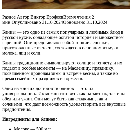
Разное Автор Виктор ЕрофеевВремя чтения 2
мин.Опубликовано 31.10.2024Обновлено 31.10.2024
Блины — это одно из самых популярных и любимых блюд в
русской кухне, обладающее богатой историей и множеством
вариаций. Они представляют собой тонкие лепешки,
приготовленные из теста, состоящего в основном из муки,
молока, яиц и соли.
Блины традиционно символизируют солнце и теплоту, и их
подают в особые моменты — на Масленицу, празднику,
посвященном проводам зимы и встрече весны, а также во
время семейных праздников и торжеств.
Одно из многих достоинств блинов — это их
универсальность. Их можно готовить как на завтрак, так и на
обед или ужин. Они могут быть как сладкими, так и
солеными, что дает возможность удовлетворить все вкусовые
предпочтения.
Ингредиенты для блинов:
Молоко — 500 мл;