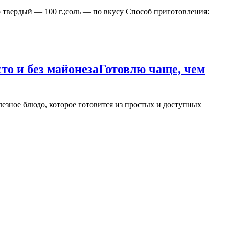
твердый — 100 г.;соль — по вкусу Способ приготовления:
о и без майонеза
Готовлю чаще, чем
езное блюдо, которое готовится из простых и доступных