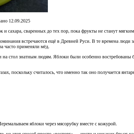
ано 12.09.2025
ок и сахара, сваренных до тех пор, пока фрукты не станут мягк
оминания встречаются ещё в Древней Руси. В те времена люди з
ра часто применяли мёд.
и на стол знатным людям. Яблоки были особенно востребованы б
азах, поскольку считалось, что именно так оно получается янт
Перемалываем яблоки через мясорубку вместе с кожурой.