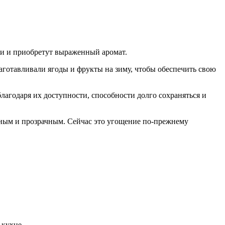
ими и приобретут выраженный аромат.
аготавливали ягоды и фрукты на зиму, чтобы обеспечить свою
лагодаря их доступности, способности долго сохраняться и
арным и прозрачным. Сейчас это угощение по-прежнему