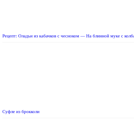
Рецепт: Оладьи из кабачков с чесноком — На блинной муке с колб
Суфле из брокколи