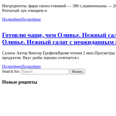
Ингредиенты: фарш свино-говяжий — 380 г.;шампиньоны — 200 
Репчатый лук очищаем и
Подробнее
Подробнее
Готовлю чаще, чем Оливье. Нежный сал
Оливье. Нежный салат с неожиданным и
Салаты Автор Виктор ЕрофеевВремя чтения 2 мин.Просмотры 1.1
продуктов. Вкус рыбы хорошо сочетается с
Подробнее
Подробнее
Search for:
Новые рецепты