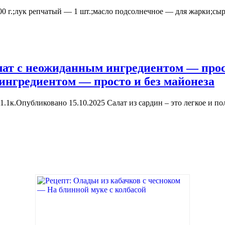
г.;лук репчатый — 1 шт.;масло подсолнечное — для жарки;сыр 
ат с неожиданным ингредиентом — прост
нгредиентом — просто и без майонеза
к.Опубликовано 15.10.2025 Салат из сардин – это легкое и пол