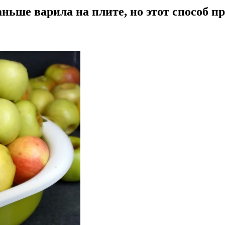
аньше варила на плите, но этот способ п