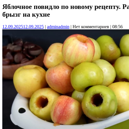
Яблочное повидло по новому рецепту. Р
брызг на кухне
12.09.2025
12.09.2025
|
admin
admin
|
Нет комментариев
|
08:56