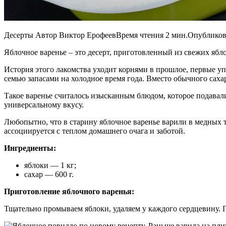
Десерты Автор Виктор ЕрофеевВремя чтения 2 мин.Опубликов
Яблочное варенье – это десерт, приготовленный из свежих ябл
История этого лакомства уходит корнями в прошлое, первые уп
семью запасами на холодное время года. Вместо обычного саха
Такое варенье считалось изысканным блюдом, которое подавал
универсальному вкусу.
Любопытно, что в старину яблочное варенье варили в медных т
ассоциируется с теплом домашнего очага и заботой.
Ингредиенты:
яблоки — 1 кг;
сахар — 600 г.
Приготовление яблочного варенья:
Тщательно промываем яблоки, удаляем у каждого сердцевину. 