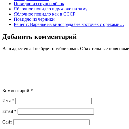
Повидло из груш и яблок
Яблочное повидло в духовке на зиму
Яблочное повидло как в СССР
Повидло из черники
Рецепт: Варенье из винограда без косточек с орехами…
Добавить комментарий
Ваш адрес email не будет опубликован.
Обязательные поля пом
Комментарий
*
Имя
*
Email
*
Сайт