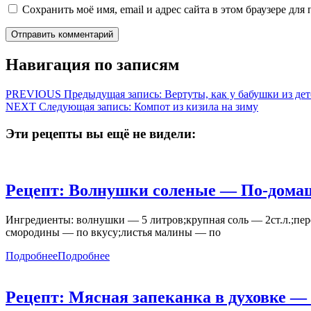
Сохранить моё имя, email и адрес сайта в этом браузере д
Навигация по записям
PREVIOUS
Предыдущая запись:
Вертуты, как у бабушки из дет
NEXT
Следующая запись:
Компот из кизила на зиму
Эти рецепты вы ещё не видели:
Рецепт: Волнушки соленые — По-дома
Ингредиенты: волнушки — 5 литров;крупная соль — 2ст.л.;пе
смородины — по вкусу;листья малины — по
Подробнее
Подробнее
Рецепт: Мясная запеканка в духовке —