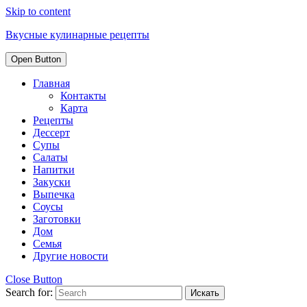
Skip to content
Вкусные кулинарные рецепты
Open Button
Главная
Контакты
Карта
Рецепты
Дессерт
Супы
Салаты
Напитки
Закуски
Выпечка
Соусы
Заготовки
Дом
Семья
Другие новости
Close Button
Search for: