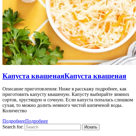
Капуста квашеная
Капуста квашеная
Описание приготовления: Ниже я расскажу подробнее, как
приготовить капусту квашеную. Капусту выбирайте зимних
сортов, хрустящую и сочную. Если капуста попалась слишком
сухая, то можно долить немного чистой кипяченой воды.
Количество
Подробнее
Подробнее
Search for: