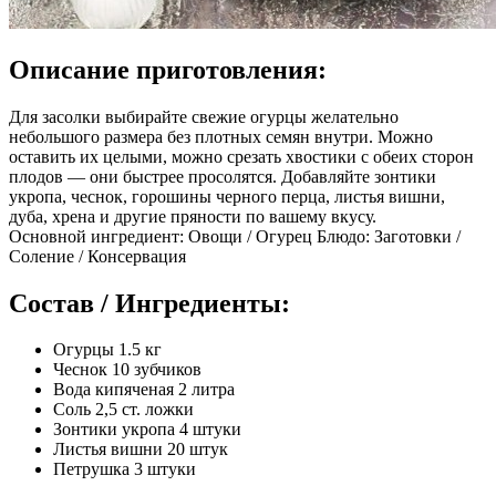
Описание приготовления:
Для засолки выбирайте свежие огурцы желательно
небольшого размера без плотных семян внутри. Можно
оставить их целыми, можно срезать хвостики с обеих сторон
плодов — они быстрее просолятся. Добавляйте зонтики
укропа, чеснок, горошины черного перца, листья вишни,
дуба, хрена и другие пряности по вашему вкусу.
Основной ингредиент: Овощи / Огурец Блюдо: Заготовки /
Соление / Консервация
Состав / Ингредиенты:
Огурцы 1.5 кг
Чеснок 10 зубчиков
Вода кипяченая 2 литра
Соль 2,5 ст. ложки
Зонтики укропа 4 штуки
Листья вишни 20 штук
Петрушка 3 штуки