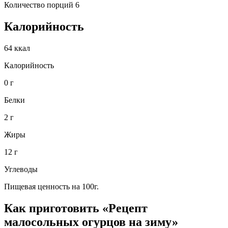
Количество порций 6
Калорийность
64 ккал
Калорийность
0 г
Белки
2 г
Жиры
12 г
Углеводы
Пищевая ценность на 100г.
Как приготовить «Рецепт
малосольных огурцов на зиму»