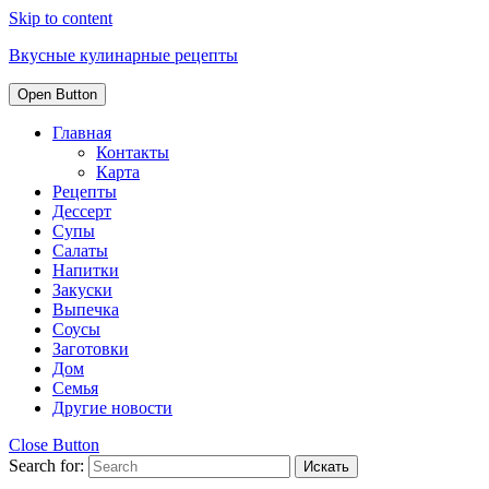
Skip to content
Вкусные кулинарные рецепты
Open Button
Главная
Контакты
Карта
Рецепты
Дессерт
Супы
Салаты
Напитки
Закуски
Выпечка
Соусы
Заготовки
Дом
Семья
Другие новости
Close Button
Search for: