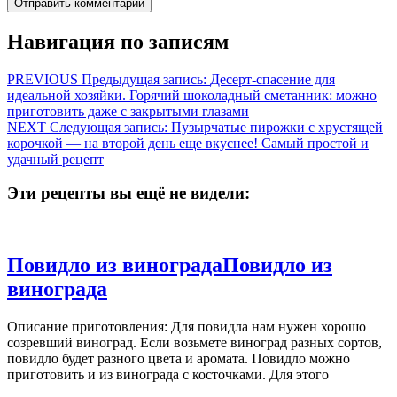
Навигация по записям
PREVIOUS
Предыдущая запись:
Десерт-спасение для
идеальной хозяйки. Горячий шоколадный сметанник: можно
приготовить даже с закрытыми глазами
NEXT
Следующая запись:
Пузырчатые пирожки с хрустящей
корочкой — на второй день еще вкуснее! Самый простой и
удачный рецепт
Эти рецепты вы ещё не видели:
Повидло из винограда
Повидло из
винограда
Описание приготовления: Для повидла нам нужен хорошо
созревший виноград. Если возьмете виноград разных сортов,
повидло будет разного цвета и аромата. Повидло можно
приготовить и из винограда с косточками. Для этого