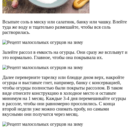
Всыпьте соль в миску или салатник, банку или чашку. Влейте
туда же воду и тщательно размешайте, чтобы вся соль
растворилась.
Залейте рассол в емкость на огурцы. Они сразу же всплывут и
это нормально. Главное, чтобы она покрывала их.
Далее переверните тарелку или блюдце дном верх, накройте
огурцы и выставьте гнет, например, банку с консервацией,
чтобы огурцы полностью были покрыты рассолом. В таком
виде отнесите конструкцию в холодное место и оставьте
минимум на 1 месяц. Каждые 3-4 дня перемешивайте огурцы
в рассоле, чтобы они равномерно просолились. С конца
второй недели уже можно снимать пробу, но самыми
вкусными они получатся через месяц.