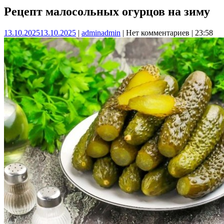
Рецепт малосольных огурцов на зиму
13.10.2025
13.10.2025
|
admin
admin
|
Нет комментариев
|
23:58