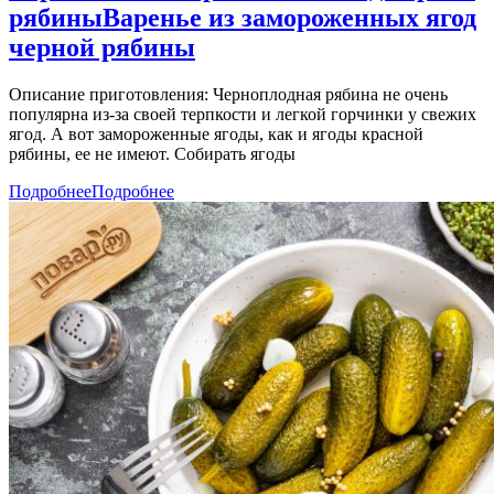
рябины
Варенье из замороженных ягод
черной рябины
Описание приготовления: Черноплодная рябина не очень
популярна из-за своей терпкости и легкой горчинки у свежих
ягод. А вот замороженные ягоды, как и ягоды красной
рябины, ее не имеют. Собирать ягоды
Подробнее
Подробнее