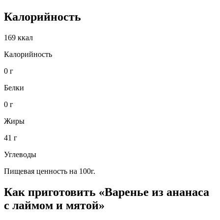
Калорийность
169 ккал
Калорийность
0 г
Белки
0 г
Жиры
41 г
Углеводы
Пищевая ценность на 100г.
Как приготовить «Варенье из ананаса
с лаймом и мятой»