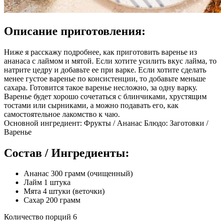
Описание приготовления:
Ниже я расскажу подробнее, как приготовить варенье из
ананаса с лаймом и мятой. Если хотите усилить вкус лайма, то
натрите цедру и добавьте ее при варке. Если хотите сделать
менее густое варенье по консистенции, то добавьте меньше
сахара. Готовится такое варенье несложно, за одну варку.
Варенье будет хорошо сочетаться с блинчиками, хрустящим
тостами или сырниками, а можно подавать его, как
самостоятельное лакомство к чаю.
Основной ингредиент: Фрукты / Ананас Блюдо: Заготовки /
Варенье
Состав / Ингредиенты:
Ананас 300 грамм (очищенный)
Лайм 1 штука
Мята 4 штуки (веточки)
Сахар 200 грамм
Количество порций 6