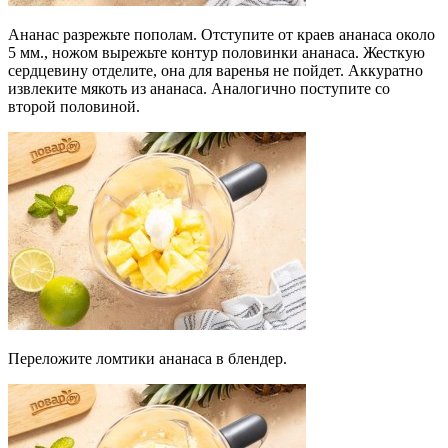
Ананас разрежьте пополам. Отступите от краев ананаса около
5 мм., ножом вырежьте контур половинки ананаса. Жесткую
сердцевину отделите, она для варенья не пойдет. Аккуратно
извлеките мякоть из ананаса. Аналогично поступите со
второй половиной.
Переложите ломтики ананаса в блендер.