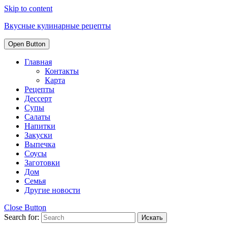
Skip to content
Вкусные кулинарные рецепты
Open Button
Главная
Контакты
Карта
Рецепты
Дессерт
Супы
Салаты
Напитки
Закуски
Выпечка
Соусы
Заготовки
Дом
Семья
Другие новости
Close Button
Search for: