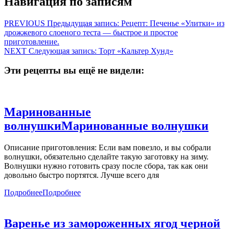
Навигация по записям
PREVIOUS
Предыдущая запись:
Рецепт: Печенье «Улитки» из
дрожжевого слоеного теста — быстрое и простое
приготовление.
NEXT
Следующая запись:
Торт «Кальтер Хунд»
Эти рецепты вы ещё не видели:
Маринованные
волнушки
Маринованные волнушки
Описание приготовления: Если вам повезло, и вы собрали
волнушки, обязательно сделайте такую заготовку на зиму.
Волнушки нужно готовить сразу после сбора, так как они
довольно быстро портятся. Лучше всего для
Подробнее
Подробнее
Варенье из замороженных ягод черной