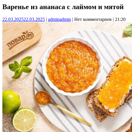
Варенье из ананаса с лаймом и мятой
22.03.2025
22.03.2025
|
admin
admin
|
Нет комментариев
|
21:20