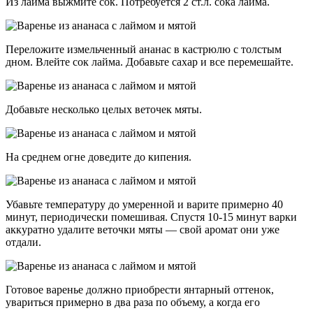
Из лайма выжмите сок. Потребуется 2 ст.л. сока лайма.
Переложите измельченный ананас в кастрюлю с толстым
дном. Влейте сок лайма. Добавьте сахар и все перемешайте.
Добавьте несколько целых веточек мяты.
На среднем огне доведите до кипения.
Убавьте температуру до умеренной и варите примерно 40
минут, периодически помешивая. Спустя 10-15 минут варки
аккуратно удалите веточки мяты — свой аромат они уже
отдали.
Готовое варенье должно приобрести янтарный оттенок,
увариться примерно в два раза по объему, а когда его