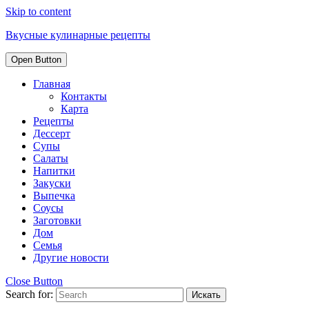
Skip to content
Вкусные кулинарные рецепты
Open Button
Главная
Контакты
Карта
Рецепты
Дессерт
Супы
Салаты
Напитки
Закуски
Выпечка
Соусы
Заготовки
Дом
Семья
Другие новости
Close Button
Search for: