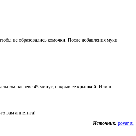
чтобы не образовались комочки. После добавления муки
мальном нагреве 45 минут, накрыв ее крышкой. Или в
го вам аппетита!
Источник:
povar.ru