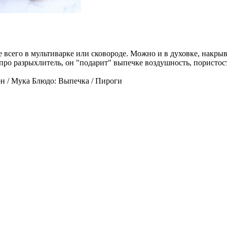
всего в мультиварке или сковороде. Можно и в духовке, накры
про разрыхлитель, он "подарит" выпечке воздушность, пористост
н / Мука Блюдо: Выпечка / Пироги