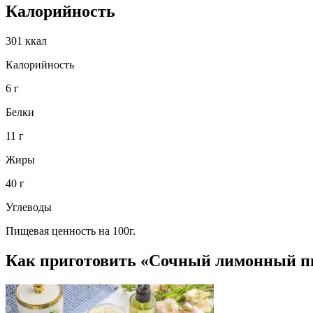
Калорийность
301 ккал
Калорийность
6 г
Белки
11 г
Жиры
40 г
Углеводы
Пищевая ценность на 100г.
Как приготовить «Сочный лимонный п