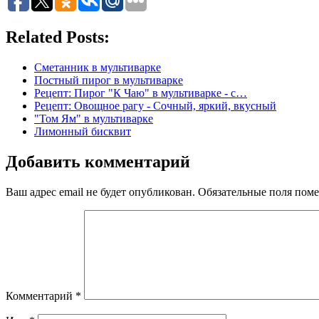
Related Posts:
Сметанник в мультиварке
Постный пирог в мультиварке
Рецепт: Пирог "К Чаю" в мультиварке - с…
Рецепт: Овощное рагу - Сочный, яркий, вкусный
"Том Ям" в мультиварке
Лимонный бисквит
Добавить комментарий
Ваш адрес email не будет опубликован.
Обязательные поля пом
Комментарий
*