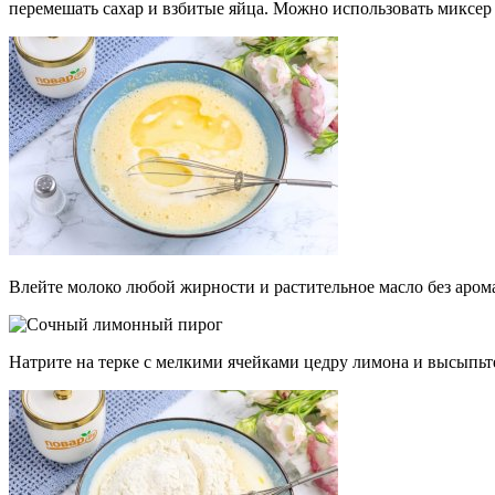
перемешать сахар и взбитые яйца. Можно использовать миксер
Влейте молоко любой жирности и растительное масло без арома
Натрите на терке с мелкими ячейками цедру лимона и высыпьте