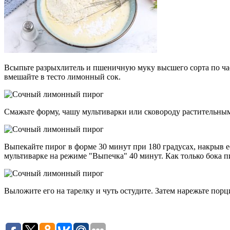
Всыпьте разрыхлитель и пшеничную муку высшего сорта по час
вмешайте в тесто лимонный сок.
Смажьте форму, чашу мультиварки или сковороду растительным
Выпекайте пирог в форме 30 минут при 180 градусах, накрыв е
мультиварке на режиме "Выпечка" 40 минут. Как только бока п
Выложите его на тарелку и чуть остудите. Затем нарежьте пор