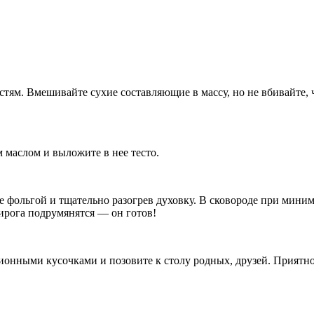
тям. Вмешивайте сухие составляющие в массу, но не вбивайте, 
 маслом и выложите в нее тесто.
е фольгой и тщательно разогрев духовку. В сковороде при мини
ирога подрумянятся — он готов!
ционными кусочками и позовите к столу родных, друзей. Приятно