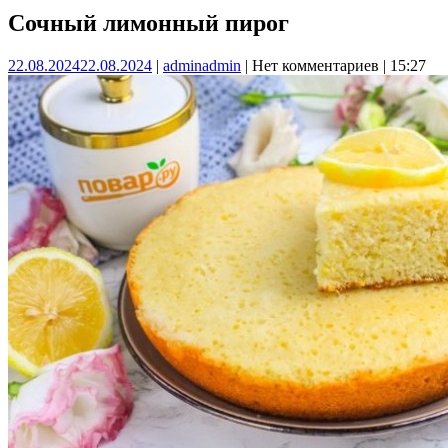
Сочный лимонный пирог
22.08.2024
22.08.2024
|
admin
admin
|
Нет комментариев
|
15:27