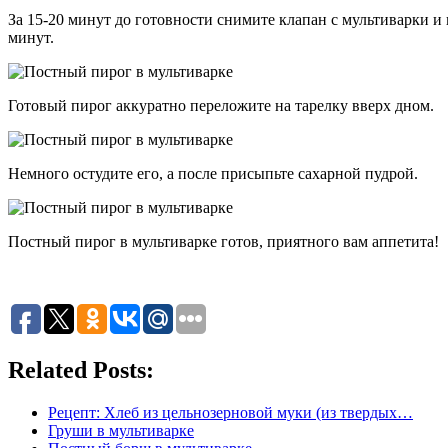
За 15-20 минут до готовности снимите клапан с мультиварки и
минут.
Готовый пирог аккуратно переложите на тарелку вверх дном.
Немного остудите его, а после присыпьте сахарной пудрой.
Постный пирог в мультиварке готов, приятного вам аппетита!
Related Posts:
Рецепт: Хлеб из цельнозерновой муки (из твердых…
Груши в мультиварке