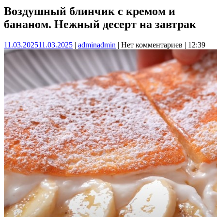
Воздушный блинчик с кремом и
бананом. Нежный десерт на завтрак
11.03.2025
11.03.2025
|
admin
admin
|
Нет комментариев
|
12:39