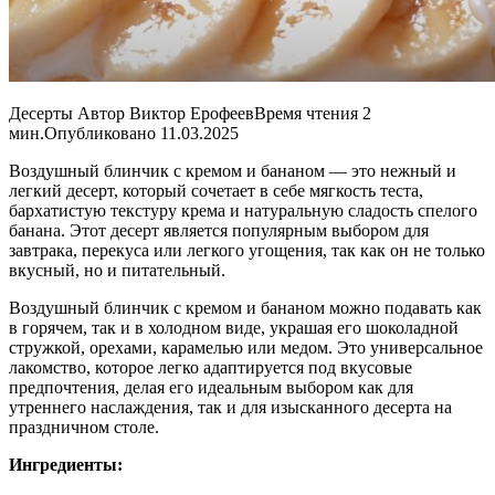
Десерты Автор Виктор ЕрофеевВремя чтения 2
мин.Опубликовано 11.03.2025
Воздушный блинчик с кремом и бананом — это нежный и
легкий десерт, который сочетает в себе мягкость теста,
бархатистую текстуру крема и натуральную сладость спелого
банана. Этот десерт является популярным выбором для
завтрака, перекуса или легкого угощения, так как он не только
вкусный, но и питательный.
Воздушный блинчик с кремом и бананом можно подавать как
в горячем, так и в холодном виде, украшая его шоколадной
стружкой, орехами, карамелью или медом. Это универсальное
лакомство, которое легко адаптируется под вкусовые
предпочтения, делая его идеальным выбором как для
утреннего наслаждения, так и для изысканного десерта на
праздничном столе.
Ингредиенты: