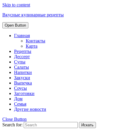
Skip to content
Вкусные кулинарные рецепты
Open Button
Главная
Контакты
Карта
Рецепты
Дессерт
Супы
Салаты
Напитки
Закуски
Выпечка
Соусы
Заготовки
Дом
Семья
Другие новости
Close Button
Search for: