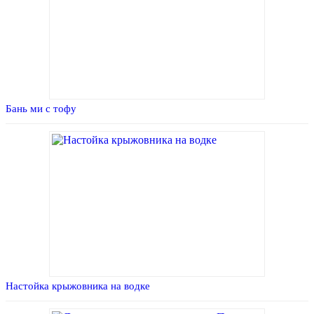
Бань ми с тофу
Настойка крыжовника на водке