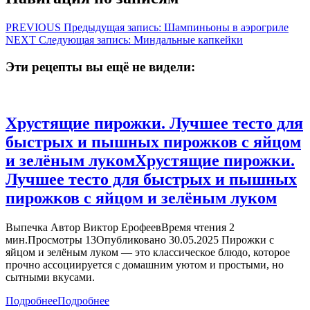
PREVIOUS
Предыдущая запись:
Шампиньоны в аэрогриле
NEXT
Следующая запись:
Миндальные капкейки
Эти рецепты вы ещё не видели:
Хрустящие пирожки. Лучшее тесто для
быстрых и пышных пирожков с яйцом
и зелёным луком
Хрустящие пирожки.
Лучшее тесто для быстрых и пышных
пирожков с яйцом и зелёным луком
Выпечка Автор Виктор ЕрофеевВремя чтения 2
мин.Просмотры 13Опубликовано 30.05.2025 Пирожки с
яйцом и зелёным луком — это классическое блюдо, которое
прочно ассоциируется с домашним уютом и простыми, но
сытными вкусами.
Подробнее
Подробнее