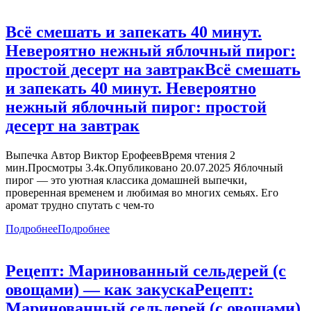
Всё смешать и запекать 40 минут.
Невероятно нежный яблочный пирог:
простой десерт на завтрак
Всё смешать
и запекать 40 минут. Невероятно
нежный яблочный пирог: простой
десерт на завтрак
Выпечка Автор Виктор ЕрофеевВремя чтения 2
мин.Просмотры 3.4к.Опубликовано 20.07.2025 Яблочный
пирог — это уютная классика домашней выпечки,
проверенная временем и любимая во многих семьях. Его
аромат трудно спутать с чем-то
Подробнее
Подробнее
Рецепт: Маринованный сельдерей (с
овощами) — как закуска
Рецепт:
Маринованный сельдерей (с овощами)