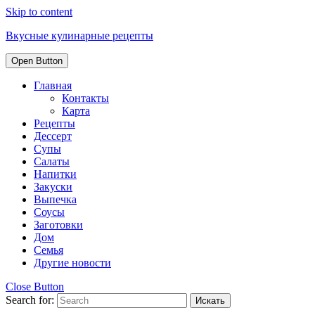
Skip to content
Вкусные кулинарные рецепты
Open Button
Главная
Контакты
Карта
Рецепты
Дессерт
Супы
Салаты
Напитки
Закуски
Выпечка
Соусы
Заготовки
Дом
Семья
Другие новости
Close Button
Search for: