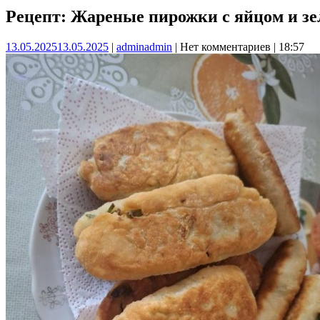
Рецепт: Жареные пирожки с яйцом и з
13.05.2025
13.05.2025
|
admin
admin
|
Нет комментариев
|
18:57