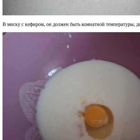
В миску с кефиром, он должен быть комнатной температуры, д