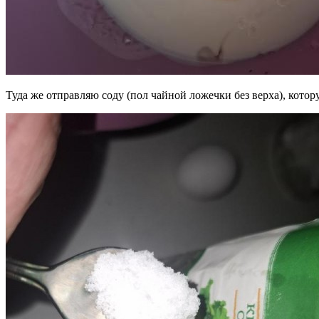
Туда же отправляю соду (пол чайной ложечки без верха), кото