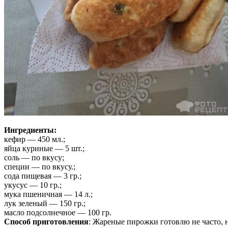
Ингредиенты:
кефир — 450 мл.;
яйца куриные — 5 шт.;
соль — по вкусу;
специи — по вкусу.;
сода пищевая — 3 гр.;
укусус — 10 гр.;
мука пшеничная — 14 л.;
лук зеленый — 150 гр.;
масло подсолнечное — 100 гр.
Способ приготовления
: Жареные пирожки готовлю не часто, 