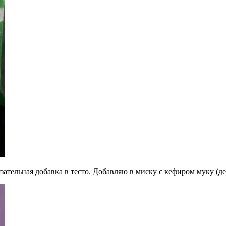
язательная добавка в тесто. Добавляю в миску с кефиром муку (д