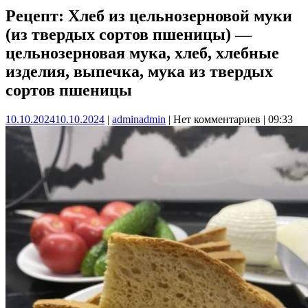
Рецепт: Хлеб из цельнозерновой муки
(из твердых сортов пшеницы) —
цельнозерновая мука, хлеб, хлебные
изделия, выпечка, мука из твердых
сортов пшеницы
10.10.2024
10.10.2024
|
admin
admin
|
Нет комментариев
|
09:33