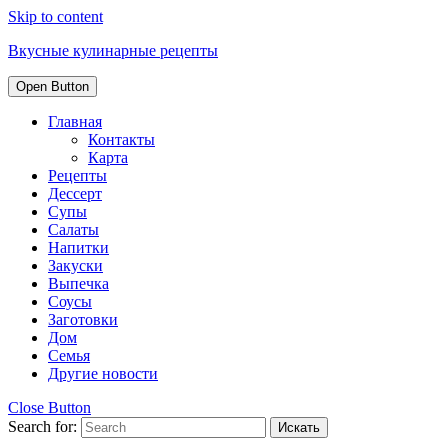
Skip to content
Вкусные кулинарные рецепты
Open Button
Главная
Контакты
Карта
Рецепты
Дессерт
Супы
Салаты
Напитки
Закуски
Выпечка
Соусы
Заготовки
Дом
Семья
Другие новости
Close Button
Search for: