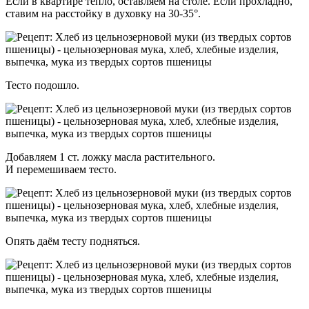
Если в квартире тепло, оставляем на столе. Если прохладно,
ставим на расстойку в духовку на 30-35°.
Тесто подошло.
Добавляем 1 ст. ложку масла растительного.
И перемешиваем тесто.
Опять даём тесту подняться.