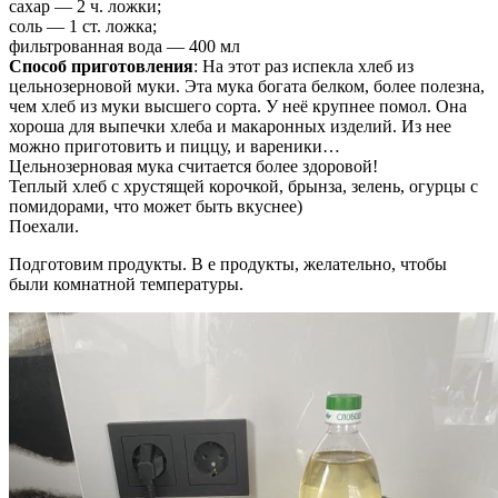
сахар — 2 ч. ложки;
соль — 1 ст. ложка;
фильтрованная вода — 400 мл
Способ приготовления
: На этот раз испекла хлеб из
цельнозерновой муки. Эта мука богата белком, более полезна,
чем хлеб из муки высшего сорта. У неё крупнее помол. Она
хороша для выпечки хлеба и макаронных изделий. Из нее
можно приготовить и пиццу, и вареники…
Цельнозерновая мука считается более здоровой!
Теплый хлеб с хрустящей корочкой, брынза, зелень, огурцы с
помидорами, что может быть вкуснее)
Поехали.
Подготовим продукты. В е продукты, желательно, чтобы
были комнатной температуры.