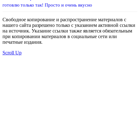
готовлю только так! Просто и очень вкусно
Свободное копирование и распространение материалов с
нашего сайта разрешено только с указанием активной ссылки
на источник. Указание ссылки также является обязательным
при копировании материалов в социальные сети или
печатные издания.
Scroll Up