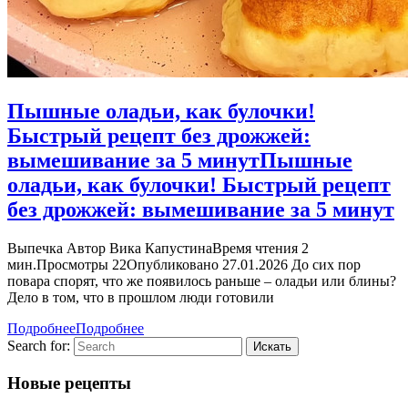
Пышные оладьи, как булочки!
Быстрый рецепт без дрожжей:
вымешивание за 5 минут
Пышные
оладьи, как булочки! Быстрый рецепт
без дрожжей: вымешивание за 5 минут
Выпечка Автор Вика КапустинаВремя чтения 2
мин.Просмотры 22Опубликовано 27.01.2026 До сих пор
повара спорят, что же появилось раньше – оладьи или блины?
Дело в том, что в прошлом люди готовили
Подробнее
Подробнее
Search for:
Новые рецепты