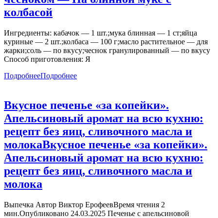
колбасой
Ингредиенты: кабачок — 1 шт.;мука блинная — 1 ст;яйца
куриные — 2 шт.;колбаса — 100 г;масло растительное — для
жарки;соль — по вкусу;чеснок гранулированный — по вкусу
Способ приготовления: Я
Подробнее
Подробнее
Вкусное печенье «за копейки».
Апельсиновый аромат на всю кухню:
рецепт без яиц, сливочного масла и
молока
Вкусное печенье «за копейки».
Апельсиновый аромат на всю кухню:
рецепт без яиц, сливочного масла и
молока
Выпечка Автор Виктор ЕрофеевВремя чтения 2
мин.Опубликовано 24.03.2025 Печенье с апельсиновой