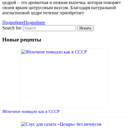
цедрой – это ароматная и нежная выпечка, которая покоряет
своим ярким цитрусовым вкусом. Благодаря натуральной
апельсиновой цедре печенье приобретает
Подробнее
Подробнее
Search for:
Новые рецепты
Яблочное повидло как в СССР