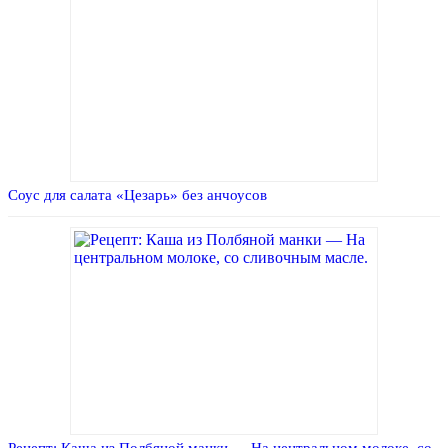
Соус для салата «Цезарь» без анчоусов
Рецепт: Каша из Полбяной манки — На центральном молоке, со