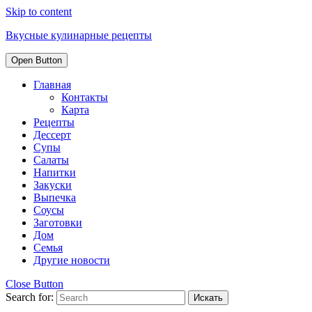
Skip to content
Вкусные кулинарные рецепты
Open Button
Главная
Контакты
Карта
Рецепты
Дессерт
Супы
Салаты
Напитки
Закуски
Выпечка
Соусы
Заготовки
Дом
Семья
Другие новости
Close Button
Search for: