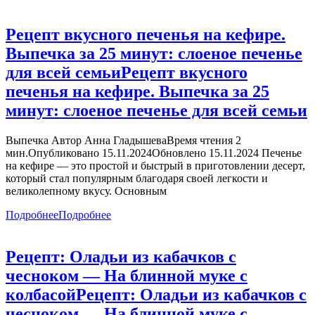
Рецепт вкусного печенья на кефире.
Выпечка за 25 минут: слоеное печенье
для всей семьи
Рецепт вкусного
печенья на кефире. Выпечка за 25
минут: слоеное печенье для всей семьи
Выпечка Автор Анна ГладышеваВремя чтения 2
мин.Опубликовано 15.11.2024Обновлено 15.11.2024 Печенье
на кефире — это простой и быстрый в приготовлении десерт,
который стал популярным благодаря своей легкости и
великолепному вкусу. Основным
Подробнее
Подробнее
Рецепт: Оладьи из кабачков с
чесноком — На блинной муке с
колбасой
Рецепт: Оладьи из кабачков с
чесноком — На блинной муке с