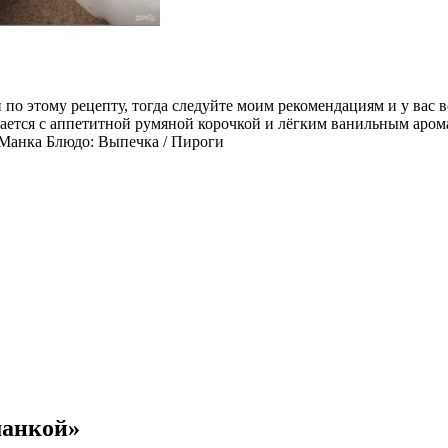
по этому рецепту, тогда следуйте моим рекомендациям и у вас вс
чается с аппетитной румяной корочкой и лёгким ванильным арома
 Манка Блюдо: Выпечка / Пироги
манкой»