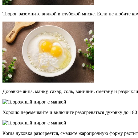
Творог разомните вилкой в глубокой миске. Если не любите кру
Добавьте яйца, манку, сахар, соль, ванилин, сметану и разрыхли
Хорошо перемешайте и включите разогреваться духовку до 180 
Когда духовка разогреется, смажьте жаропрочную форму расти