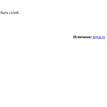
быть сухой.
Источник:
povar.ru