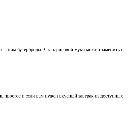
ть с ним бутерброды. Часть рисовой муки можно заменить на
нь простое и если вам нужен вкусный завтрак из доступных