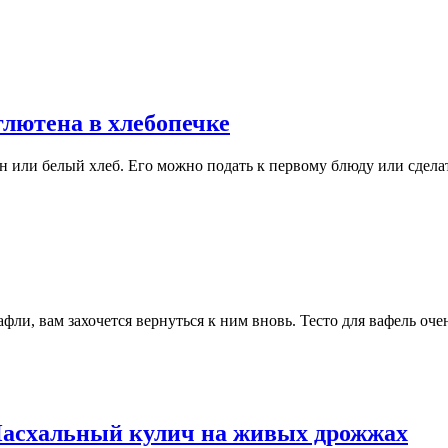
глютена в хлебопечке
н или белый хлеб. Его можно подать к первому блюду или сдела
ли, вам захочется вернуться к ним вновь. Тесто для вафель оче
асхальный кулич на живых дрожжах