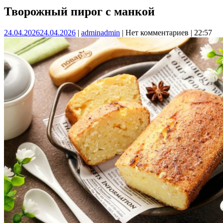
Творожный пирог с манкой
24.04.2026
24.04.2026
|
admin
admin
|
Нет комментариев
|
22:57