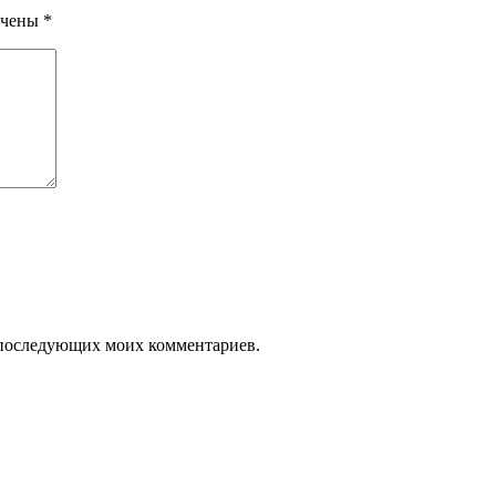
ечены
*
ля последующих моих комментариев.