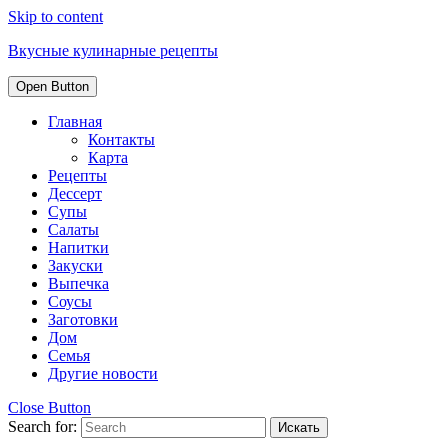
Skip to content
Вкусные кулинарные рецепты
Open Button
Главная
Контакты
Карта
Рецепты
Дессерт
Супы
Салаты
Напитки
Закуски
Выпечка
Соусы
Заготовки
Дом
Семья
Другие новости
Close Button
Search for: