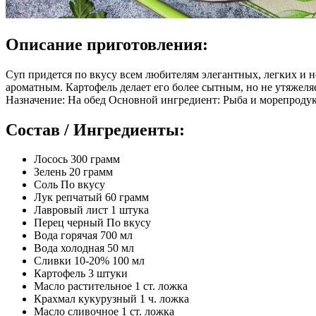
Описание приготовления:
Суп придется по вкусу всем любителям элегантных, легких и н
ароматным. Картофель делает его более сытным, но не утяжеляе
Назначение: На обед Основной ингредиент: Рыба и морепродук
Состав / Ингредиенты:
Лосось 300 грамм
Зелень 20 грамм
Соль По вкусу
Лук репчатый 60 грамм
Лавровый лист 1 штука
Перец черный По вкусу
Вода горячая 700 мл
Вода холодная 50 мл
Сливки 10-20% 100 мл
Картофель 3 штуки
Масло растительное 1 ст. ложка
Крахмал кукурузный 1 ч. ложка
Масло сливочнoe 1 ст. ложка