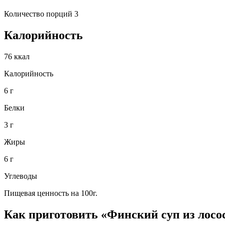
Количество порций 3
Калорийность
76 ккал
Калорийность
6 г
Белки
3 г
Жиры
6 г
Углеводы
Пищевая ценность на 100г.
Как приготовить «Финский суп из лосо