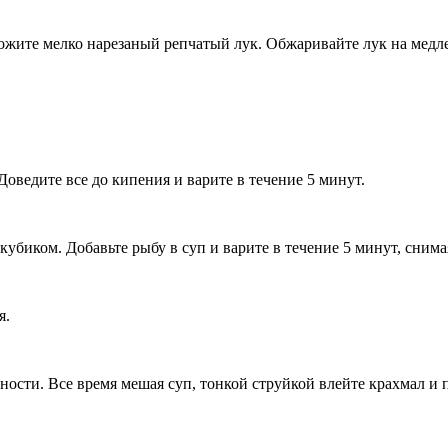
ожите мелко нарезаный репчатый лук. Обжаривайте лук на медле
ведите все до кипения и варите в течение 5 минут.
кубиком. Добавьте рыбу в суп и варите в течение 5 минут, снимая
я.
ости. Все время мешая суп, тонкой струйкой влейте крахмал и 