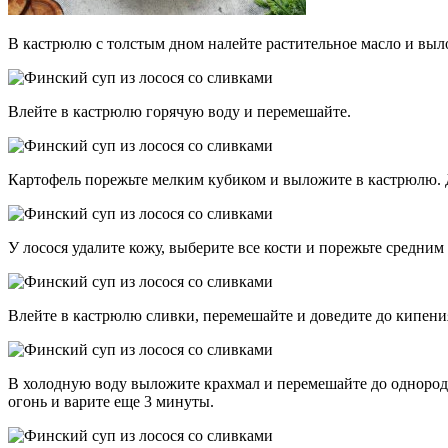
В кастрюлю с толстым дном налейте растительное масло и выл
Влейте в кастрюлю горячую воду и перемешайте.
Картофель порежьте мелким кубиком и выложите в кастрюлю. До
У лосося удалите кожу, выберите все кости и порежьте средним 
Влейте в кастрюлю сливки, перемешайте и доведите до кипени
В холодную воду выложите крахмал и перемешайте до однородн
огонь и варите еще 3 минуты.