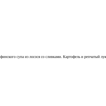
инского супа из лосося со сливками. Картофель и репчатый лук