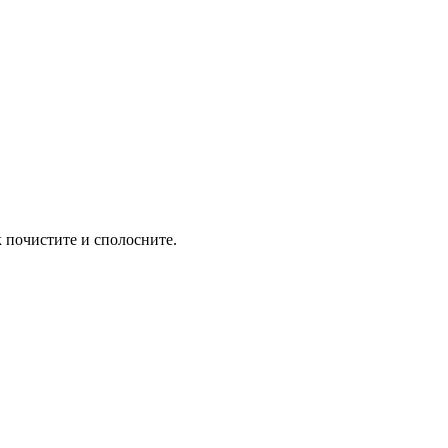
 почистите и сполосните.