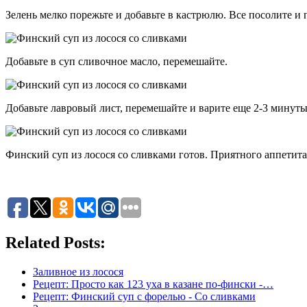
Зелень мелко порежьте и добавьте в кастрюлю. Все посолите и 
Добавьте в суп сливочное масло, перемешайте.
Добавьте лавровый лист, перемешайте и варите еще 2-3 минуты
Финский суп из лосося со сливками готов. Приятного аппетита
Related Posts:
Заливное из лосося
Рецепт: Просто как 123 уха в казане по-фински -…
Рецепт: Финский суп с форелью - Со сливками