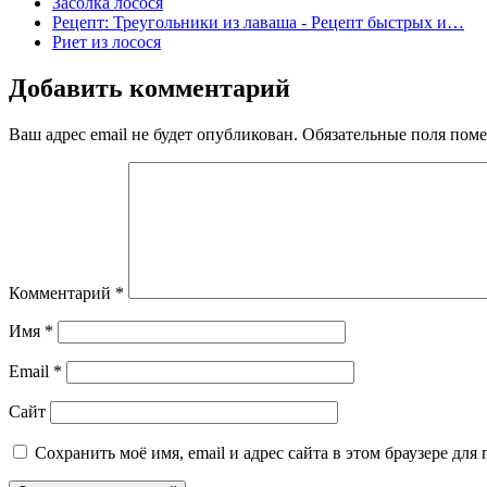
Засолка лосося
Рецепт: Треугольники из лаваша - Рецепт быстрых и…
Риет из лосося
Добавить комментарий
Ваш адрес email не будет опубликован.
Обязательные поля пом
Комментарий
*
Имя
*
Email
*
Сайт
Сохранить моё имя, email и адрес сайта в этом браузере д