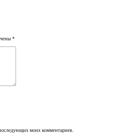
ечены
*
ля последующих моих комментариев.