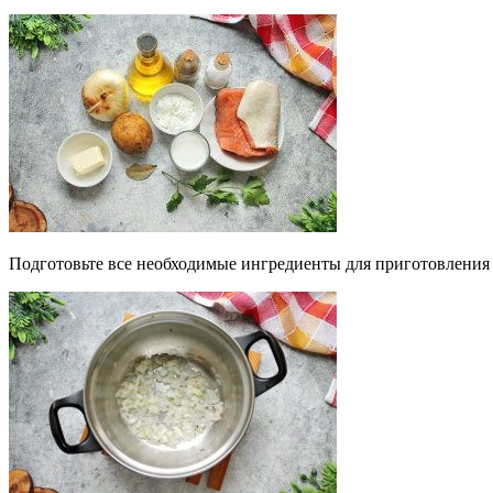
Подготовьте все необходимые ингредиенты для приготовления ф