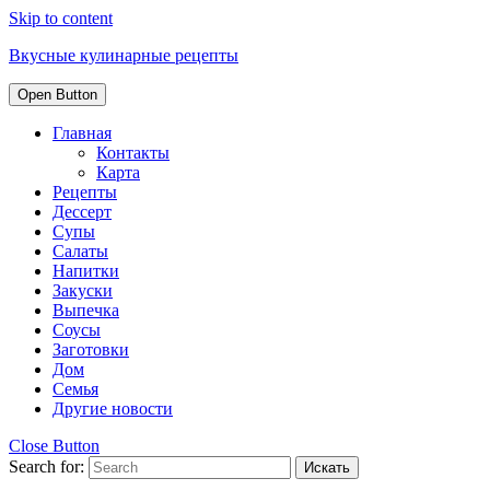
Skip to content
Вкусные кулинарные рецепты
Open Button
Главная
Контакты
Карта
Рецепты
Дессерт
Супы
Салаты
Напитки
Закуски
Выпечка
Соусы
Заготовки
Дом
Семья
Другие новости
Close Button
Search for: