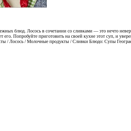
ежных блюд. Лосось в сочетании со сливками — это нечто невер
т его. Попробуйте приготовить на своей кухне этот суп, и увере
ты / Лосось / Молочные продукты / Сливки Блюдо: Супы Геогра