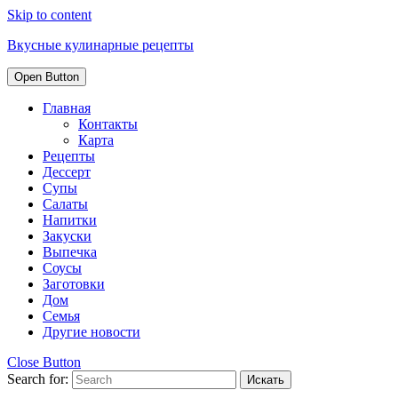
Skip to content
Вкусные кулинарные рецепты
Open Button
Главная
Контакты
Карта
Рецепты
Дессерт
Супы
Салаты
Напитки
Закуски
Выпечка
Соусы
Заготовки
Дом
Семья
Другие новости
Close Button
Search for: