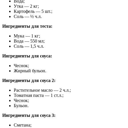
Вода;
Утка — 2 кг;
Картофель — 5 шт.;
Соль — ½ ч.л.
Ингредиенты для теста:
Мука — 1 кг;
Вода — 550 мл;
Соль — 1,5 ч.л.
Ингредиенты для соуса:
Чеснок;
Жирный бульон.
Ингредиенты для соуса 2:
Растительное масло — 2 ч.л.;
Томатная паста — 1 ст.л.;
Чеснок;
Бульон.
Ингредиенты для соуса 3:
Сметана;