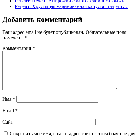
Рецепт: Печеные пирожки с картофелем и салом - и…
Рецепт: Хрустящая маринованная капуста - рецепт…
Добавить комментарий
Ваш адрес email не будет опубликован.
Обязательные поля
помечены
*
Комментарий
*
Имя
*
Email
*
Сайт
Сохранить моё имя, email и адрес сайта в этом браузере для