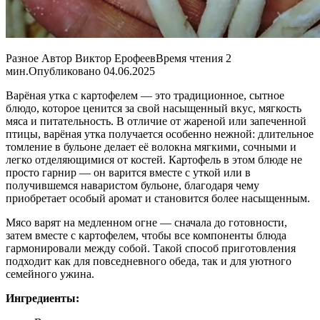
Разное Автор Виктор ЕрофеевВремя чтения 2
мин.Опубликовано 04.06.2025
Варёная утка с картофелем — это традиционное, сытное
блюдо, которое ценится за свой насыщенный вкус, мягкость
мяса и питательность. В отличие от жареной или запеченной
птицы, варёная утка получается особенно нежной: длительное
томление в бульоне делает её волокна мягкими, сочными и
легко отделяющимися от костей. Картофель в этом блюде не
просто гарнир — он варится вместе с уткой или в
получившемся наваристом бульоне, благодаря чему
приобретает особый аромат и становится более насыщенным.
Мясо варят на медленном огне — сначала до готовности,
затем вместе с картофелем, чтобы все компоненты блюда
гармонировали между собой. Такой способ приготовления
подходит как для повседневного обеда, так и для уютного
семейного ужина.
Ингредиенты: