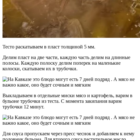
Тесто раскатываем в пласт толщиной 5 мм.
Делим пласт на две части, каждую часть делим на длинные
полосы. Каждую полоску делим поперек на маленькие
колоски, скатываем их в трубочки.
Выкладываем в отдельные миски мясо и картофель, варим в
бульоне трубочки из теста. С момента закипания варим
трубочки 12 минут.
Для соуса пропускаем через пресс чеснок и добавляем к нему
половник бульона. Для второго соуса растительное масло