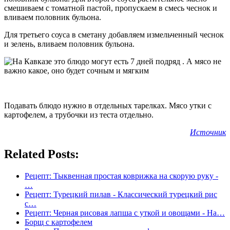
смешиваем с томатной пастой, пропускаем в смесь чеснок и
вливаем половник бульона.
Для третьего соуса в сметану добавляем измельченный чеснок
и зелень, вливаем половник бульона.
Подавать блюдо нужно в отдельных тарелках. Мясо утки с
картофелем, а трубочки из теста отдельно.
Источник
Related Posts:
Рецепт: Тыквенная простая коврижка на скорую руку -
…
Рецепт: Турецкий пилав - Классический турецкий рис
с…
Рецепт: Черная рисовая лапша с уткой и овощами - На…
Борщ с картофелем