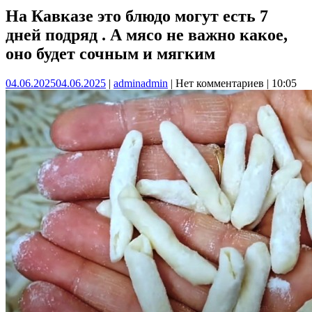
На Кавказе это блюдо могут есть 7
дней подряд . А мясо не важно какое,
оно будет сочным и мягким
04.06.2025
04.06.2025
|
admin
admin
|
Нет комментариев
|
10:05