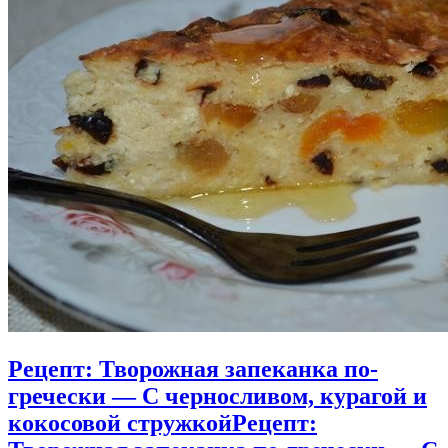
Рецепт: Творожная запеканка по-
гречески — С черносливом, курагой и
кокосовой стружкой
Рецепт: