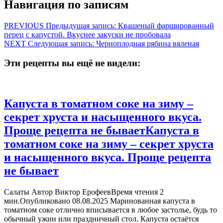
Навигация по записям
PREVIOUS
Предыдущая запись:
Квашеный фаршированный
перец с капустой. Вкуснее закуски не пробовала
NEXT
Следующая запись:
Черноплодная рябина вяленая
Эти рецепты вы ещё не видели:
Капуста в томатном соке на зиму –
секрет хруста и насыщенного вкуса.
Проще рецепта не бывает
Капуста в
томатном соке на зиму – секрет хруста
и насыщенного вкуса. Проще рецепта
не бывает
Салаты Автор Виктор ЕрофеевВремя чтения 2
мин.Опубликовано 08.08.2025 Маринованная капуста в
томатном соке отлично вписывается в любое застолье, будь то
обычный ужин или праздничный стол. Капуста остаётся