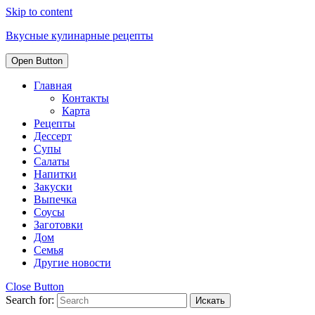
Skip to content
Вкусные кулинарные рецепты
Open Button
Главная
Контакты
Карта
Рецепты
Дессерт
Супы
Салаты
Напитки
Закуски
Выпечка
Соусы
Заготовки
Дом
Семья
Другие новости
Close Button
Search for: