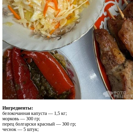
Ингредиенты:
белокочанная капуста — 1,5 кг;
морковь — 300 гр;
перец болгарски красный — 300 гр;
чеснок — 5 штук;