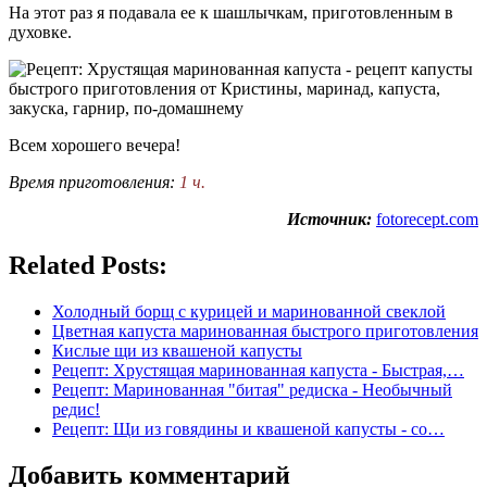
На этот раз я подавала ее к шашлычкам, приготовленным в
духовке.
Всем хорошего вечера!
Время приготовления:
1 ч.
Источник:
fotorecept.com
Related Posts:
Холодный борщ с курицей и маринованной свеклой
Цветная капуста маринованная быстрого приготовления
Кислые щи из квашеной капусты
Рецепт: Хрустящая маринованная капуста - Быстрая,…
Рецепт: Маринованная "битая" редиска - Необычный
редис!
Рецепт: Щи из говядины и квашеной капусты - со…
Добавить комментарий