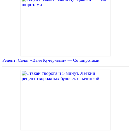
Рецепт: Салат «Ваня Кучерявый» — Со шпротами