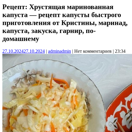
Рецепт: Хрустящая маринованная
капуста — рецепт капусты быстрого
приготовления от Кристины, маринад,
капуста, закуска, гарнир, по-
домашнему
27.10.2024
27.10.2024
|
admin
admin
|
Нет комментариев
|
23:34