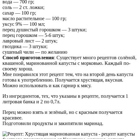
вода — 700 гр;
соль — 2 ст. ложки;
сахар — 100 гр;
масло растительное — 100 гр;
уксус 9% — 100 мл;
перец душистый горошком — 3 штуки;
перец горошком — 5-6 штук;
лавровый лист — 2 штук;
гвоздика — 3 штуки;
сушеный чили — по желанию
Способ приготовления
: Существует много рецептов солёной,
квашеной, маринованной капусты с морковью. Каждый по-
своему хорош.
Мне понравился этот рецепт тем, что на второй день капуста
готова к употреблению. Получается хрустящая, вкусная.
Можно использовать и как гарнир к мясу.
Из ингредиентов, тех, что указаны в рецепте, получается 1
литровая банка и 2 по 0,7л.
Перец можно взять и зелёный, но с красным получается
красивее.
Подготовили продукты и закипятили маринад.