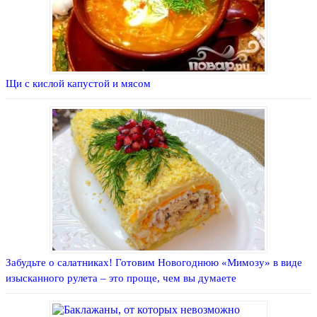
Щи с кислой капустой и мясом
Забудьте о салатниках! Готовим Новогоднюю «Мимозу» в виде
изысканного рулета – это проще, чем вы думаете