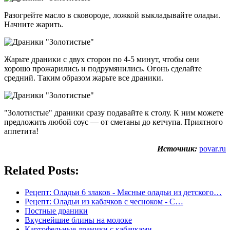
Разогрейте масло в сковороде, ложкой выкладывайте оладьи.
Начните жарить.
Жарьте драники с двух сторон по 4-5 минут, чтобы они
хорошо прожарились и подрумянились. Огонь сделайте
средний. Таким образом жарьте все драники.
"Золотистые" драники сразу подавайте к столу. К ним можете
предложить любой соус — от сметаны до кетчупа. Приятного
аппетита!
Источник:
povar.ru
Related Posts:
Рецепт: Оладьи 6 злаков - Мясные оладьи из детского…
Рецепт: Оладьи из кабачков с чесноком - С…
Постные драники
Вкуснейшие блины на молоке
Картофельные драники с кабачками