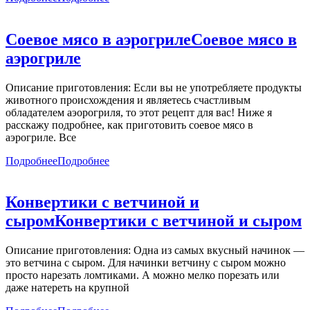
Соевое мясо в аэрогриле
Соевое мясо в
аэрогриле
Описание приготовления: Если вы не употребляете продукты
животного происхождения и являетесь счастливым
обладателем аэорогриля, то этот рецепт для вас! Ниже я
расскажу подробнее, как приготовить соевое мясо в
аэрогриле. Все
Подробнее
Подробнее
Конвертики с ветчиной и
сыром
Конвертики с ветчиной и сыром
Описание приготовления: Одна из самых вкусный начинок —
это ветчина с сыром. Для начинки ветчину с сыром можно
просто нарезать ломтиками. А можно мелко порезать или
даже натереть на крупной