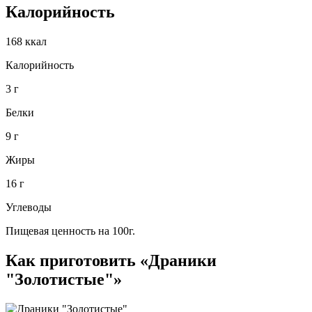
Калорийность
168 ккал
Калорийность
3 г
Белки
9 г
Жиры
16 г
Углеводы
Пищевая ценность на 100г.
Как приготовить «Драники
"Золотистые"»