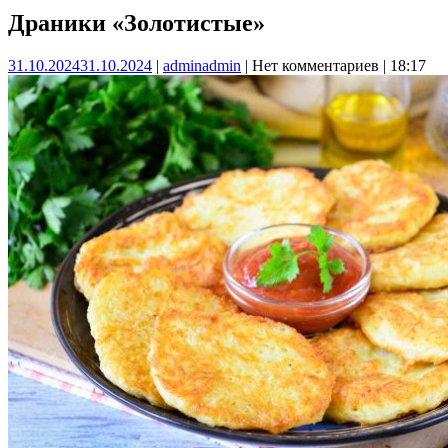
Драники «Золотистые»
31.10.2024
31.10.2024
|
admin
admin
|
Нет комментариев
|
18:17