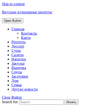
Skip to content
Вкусные кулинарные рецепты
Open Button
Главная
Контакты
Карта
Рецепты
Дессерт
Супы
Салаты
Напитки
Закуски
Выпечка
Соусы
Заготовки
Дом
Семья
Другие новости
Close Button
Search for: