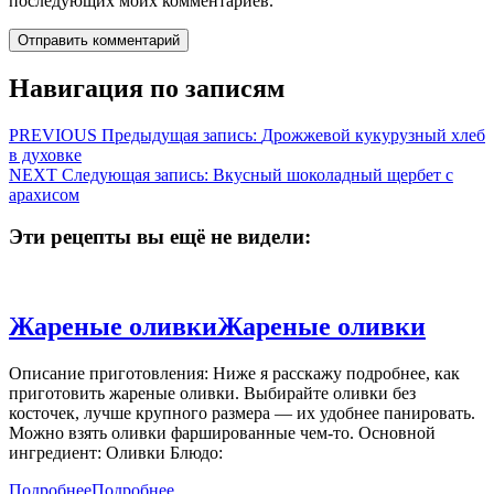
последующих моих комментариев.
Навигация по записям
PREVIOUS
Предыдущая запись:
Дрожжевой кукурузный хлеб
в духовке
NEXT
Следующая запись:
Вкусный шоколадный щербет с
арахисом
Эти рецепты вы ещё не видели:
Жареные оливки
Жареные оливки
Описание приготовления: Ниже я расскажу подробнее, как
приготовить жареные оливки. Выбирайте оливки без
косточек, лучше крупного размера — их удобнее панировать.
Можно взять оливки фаршированные чем-то. Основной
ингредиент: Оливки Блюдо:
Подробнее
Подробнее