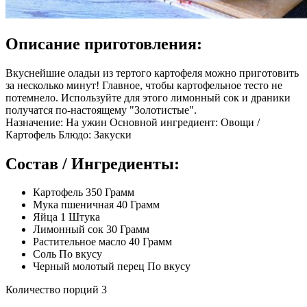
Описание приготовления:
Вкуснейшие оладьи из тертого картофеля можно приготовить
за несколько минут! Главное, чтобы картофельное тесто не
потемнело. Используйте для этого лимонный сок и драники
получатся по-настоящему "Золотистые".
Назначение: На ужин Основной ингредиент: Овощи /
Картофель Блюдо: Закуски
Состав / Ингредиенты:
Картофель 350 Грамм
Мука пшеничная 40 Грамм
Яйца 1 Штука
Лимонный сок 30 Грамм
Растительное масло 40 Грамм
Соль По вкусу
Черный молотый перец По вкусу
Количество порций 3