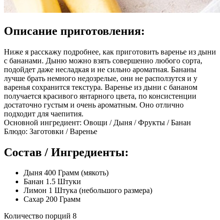
Описание приготовления:
Ниже я расскажу подробнее, как приготовить варенье из дыни
с бананами. Дыню можно взять совершенно любого сорта,
подойдет даже несладкая и не сильно ароматная. Бананы
лучше брать немного недозрелые, они не расползутся и у
варенья сохранится текстура. Варенье из дыни с бананом
получается красивого янтарного цвета, по консистенции
достаточно густым и очень ароматным. Оно отлично
подходит для чаепития.
Основной ингредиент: Овощи / Дыня / Фрукты / Банан
Блюдо: Заготовки / Варенье
Состав / Ингредиенты:
Дыня 400 Грамм (мякоть)
Банан 1.5 Штуки
Лимон 1 Штука (небольшого размера)
Сахар 200 Грамм
Количество порций 8