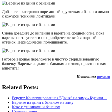
Добавьте в кастрюлю порезанный кружочками банан и лимон
с кожурой тонкими ломтиками.
Снова доведите до кипения и варите на среднем огне, пока
варенье не загустеет и не приобретет легкий янтарный
оттенок. Периодически помешивайте.
Готовое варенье переложите в чистую стерилизованную
баночку. Варенье из дыни с бананами готово, приятного вам
аппетита!
Источник:
povar.ru
Related Posts:
Рецепт: Консервированная "Дыня" на зиму - Купили…
Варенье из дыни с бананом на зиму
Кекс с финиками и бананом
Сушеная дыня