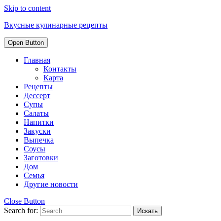
Skip to content
Вкусные кулинарные рецепты
Open Button
Главная
Контакты
Карта
Рецепты
Дессерт
Супы
Салаты
Напитки
Закуски
Выпечка
Соусы
Заготовки
Дом
Семья
Другие новости
Close Button
Search for: