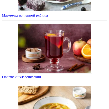
Мармелад из черной рябины
Глинтвейн классический