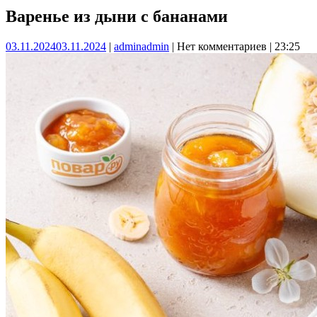
Варенье из дыни с бананами
03.11.2024
03.11.2024
|
admin
admin
|
Нет комментариев
|
23:25