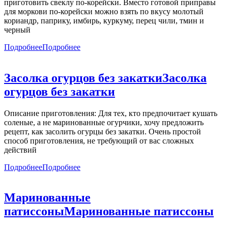
приготовить свеклу по-корейски. Вместо готовой приправы
для моркови по-корейски можно взять по вкусу молотый
кориандр, паприку, имбирь, куркуму, перец чили, тмин и
черный
Подробнее
Подробнее
Засолка огурцов без закатки
Засолка
огурцов без закатки
Описание приготовления: Для тех, кто предпочитает кушать
соленые, а не маринованные огурчики, хочу предложить
рецепт, как засолить огурцы без закатки. Очень простой
способ приготовления, не требующий от вас сложных
действий
Подробнее
Подробнее
Маринованные
патиссоны
Маринованные патиссоны