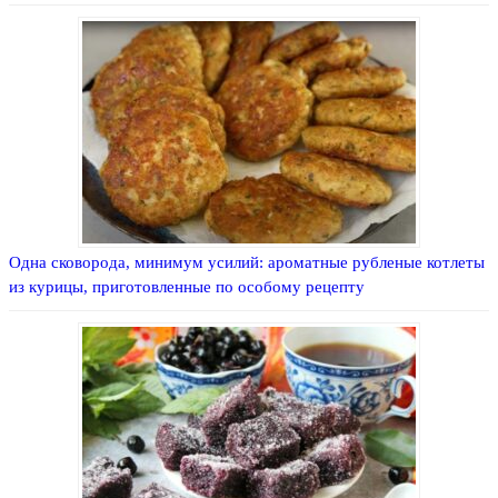
Одна сковорода, минимум усилий: ароматные рубленые котлеты
из курицы, приготовленные по особому рецепту