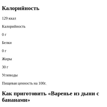
Калорийность
129 ккал
Калорийность
0 г
Белки
0 г
Жиры
30 г
Углеводы
Пищевая ценность на 100г.
Как приготовить «Варенье из дыни с
бананами»