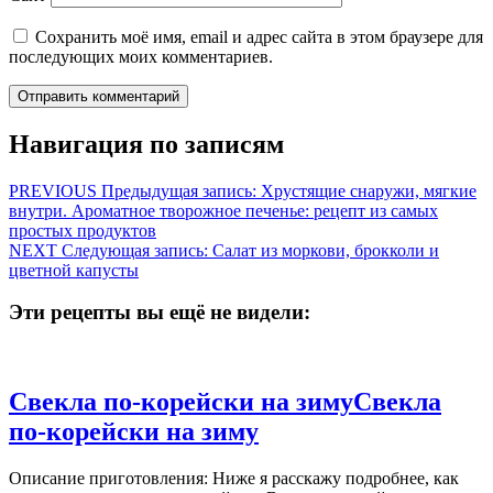
Сохранить моё имя, email и адрес сайта в этом браузере для
последующих моих комментариев.
Навигация по записям
PREVIOUS
Предыдущая запись:
Хрустящие снаружи, мягкие
внутри. Ароматное творожное печенье: рецепт из самых
простых продуктов
NEXT
Следующая запись:
Салат из моркови, брокколи и
цветной капусты
Эти рецепты вы ещё не видели:
Свекла по-корейски на зиму
Свекла
по-корейски на зиму
Описание приготовления: Ниже я расскажу подробнее, как