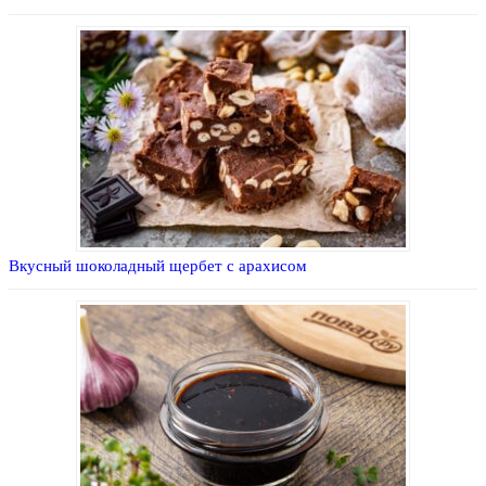
Вкусный шоколадный щербет с арахисом