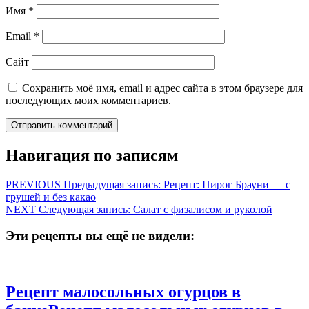
Имя
*
Email
*
Сайт
Сохранить моё имя, email и адрес сайта в этом браузере для
последующих моих комментариев.
Навигация по записям
PREVIOUS
Предыдущая запись:
Рецепт: Пирог Брауни — с
грушей и без какао
NEXT
Следующая запись:
Салат с физалисом и руколой
Эти рецепты вы ещё не видели:
Рецепт малосольных огурцов в