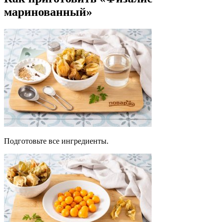
маринованный»
Подготовьте все ингредиенты.