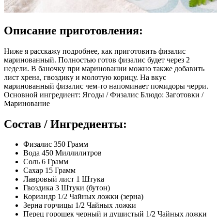
Описание приготовления:
Ниже я расскажу подробнее, как приготовить физалис
маринованный. Полностью готов физалис будет через 2
недели. В баночку при мариновании можно также добавить
лист хрена, гвоздику и молотую корицу. На вкус
маринованный физалис чем-то напоминает помидоры черри.
Основной ингредиент: Ягоды / Физалис Блюдо: Заготовки /
Маринование
Состав / Ингредиенты:
Физалис 350 Грамм
Вода 450 Миллилитров
Соль 6 Грамм
Сахар 15 Грамм
Лавровый лист 1 Штука
Гвоздика 3 Штуки (бутон)
Кориандр 1/2 Чайных ложки (зерна)
Зерна горчицы 1/2 Чайных ложки
Перец горошек черный и душистый 1/2 Чайных ложки