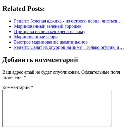
Related Posts:
Рецепт: Зеленая аджика - из острого перца, листьев…
Маринованный зеленый горошек
Приправа из листьев хрена на зиму
Маринованные черри
Быстрое маринование шампиньонов
Рецепт: Салат из огурцов на зиму - Только огурцы и…
Добавить комментарий
Ваш адрес email не будет опубликован.
Обязательные поля
помечены
*
Комментарий
*