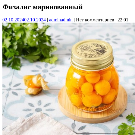
Физалис маринованный
02.10.2024
02.10.2024
|
admin
admin
|
Нет комментариев
|
22:01