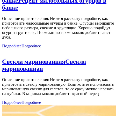
банке
Рецепт малосольных огурцов в
банке
Описание приготовления: Ниже я расскажу подробнее, как
приготовить малосольные огурцы в банке. Огурцы выбирайте
небольшого размера, свежие и хрустящие. Хорошо подойдут
огурцы грунтовые. По желанию также можно добавить лист
дуба,
Подробнее
Подробнее
Свекла маринованная
Свекла
маринованная
Описание приготовления: Ниже я расскажу подробнее, как
приготовить свеклу маринованную. Если хотите использовать
маринованную свеклу для салатов, то ее сразу можно нарезать
на кубики. В маринад можно добавить красный перец
Подробнее
Подробнее