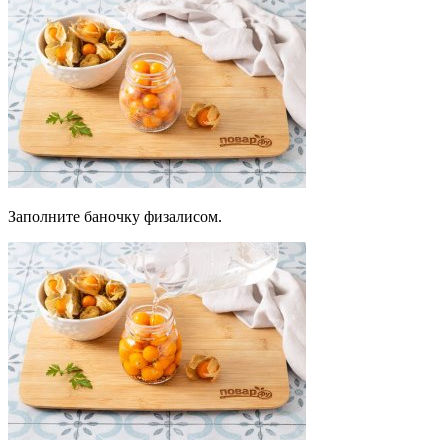
Заполните баночку физалисом.