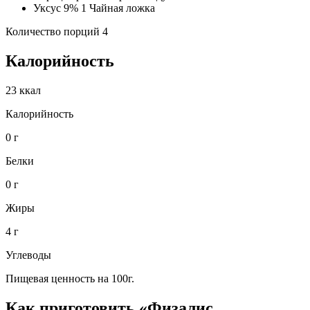
Уксус 9% 1 Чайная ложка
Количество порций 4
Калорийность
23 ккал
Калорийность
0 г
Белки
0 г
Жиры
4 г
Углеводы
Пищевая ценность на 100г.
Как приготовить «Физалис