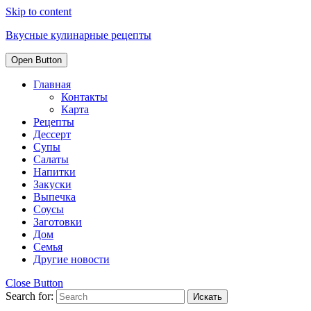
Skip to content
Вкусные кулинарные рецепты
Open Button
Главная
Контакты
Карта
Рецепты
Дессерт
Супы
Салаты
Напитки
Закуски
Выпечка
Соусы
Заготовки
Дом
Семья
Другие новости
Close Button
Search for: