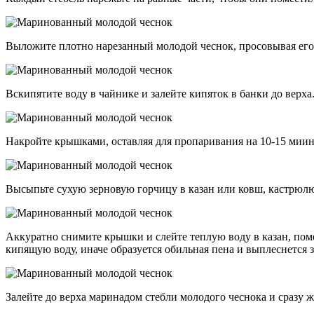
Выложите плотно нарезанный молодой чеснок, просовывая его 
Вскипятите воду в чайнике и залейте кипяток в банки до верха
Накройте крышками, оставляя для пропаривания на 10-15 миин
Высыпьте сухую зерновую горчицу в казан или ковш, кастрюлю
Аккуратно снимите крышки и слейте теплую воду в казан, поме
кипящую воду, иначе образуется обильная пена и выплеснется з
Залейте до верха маринадом стебли молодого чеснока и сразу ж