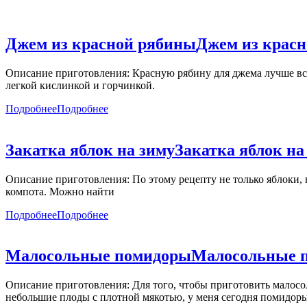
Джем из красной рябины
Джем из крас
Описание приготовления: Красную рябину для джема лучше всег
легкой кислинкой и горчинкой.
Подробнее
Подробнее
Закатка яблок на зиму
Закатка яблок на
Описание приготовления: По этому рецепту не только яблоки, н
компота. Можно найти
Подробнее
Подробнее
Малосольные помидоры
Малосольные 
Описание приготовления: Для того, чтобы приготовить малосо
небольшие плоды с плотной мякотью, у меня сегодня помидор