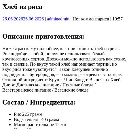
Хлеб из риса
26.06.2026
26.06.2026
|
admin
admin
|
Нет комментариев
|
10:57
Описание приготовления:
Ниже я расскажу подробнее, как приготовить хлеб из риса.
Рис подойдет любой, но лучше использовать белый
круглозерных сортов. Дрожжи можно использовать как сухие,
так и свежие. По вкусу такой хлеб напоминает тартин, но
вкус риса тоже чувствуется. Такой хлебушек отлично
подойдет для бутербродов, его можно разогревать в тостере.
Основной ингредиент: Крупы / Рис Блюдо: Выпечка / Хлеб
Диета: Диетическое питание / Постные блюда /
Вегетарианское питание / Веганские блюда
Состав / Ингредиенты:
Рис 225 грамм
Вода тёплая 140 грамм
Масло растительное 15 мл