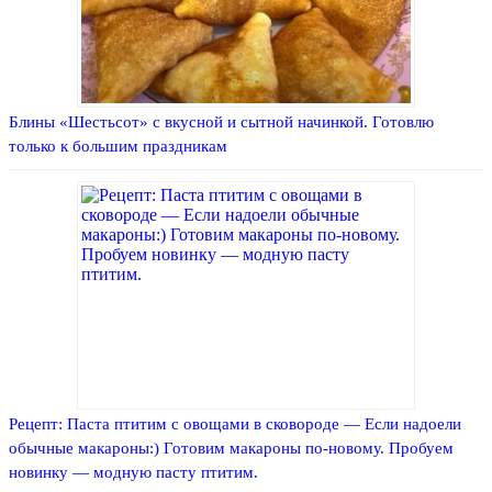
Блины «Шестьсот» с вкусной и сытной начинкой. Готовлю
только к большим праздникам
Рецепт: Паста птитим с овощами в сковороде — Если надоели
обычные макароны:) Готовим макароны по-новому. Пробуем
новинку — модную пасту птитим.