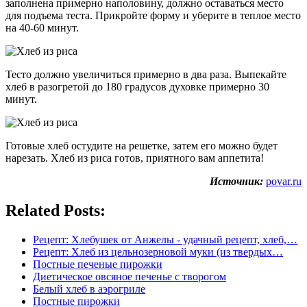
заполнена примерно наполовину, должно оставаться место
для подъема теста. Прикройте форму и уберите в теплое место
на 40-60 минут.
Тесто должно увеличиться примерно в два раза. Выпекайте
хлеб в разогретой до 180 градусов духовке примерно 30
минут.
Готовые хлеб остудите на решетке, затем его можно будет
нарезать. Хлеб из риса готов, приятного вам аппетита!
Источник:
povar.ru
Related Posts:
Рецепт: Хлебушек от Анжелы - удачный рецепт, хлеб,…
Рецепт: Хлеб из цельнозерновой муки (из твердых…
Постные печеные пирожки
Диетическое овсяное печенье с творогом
Белый хлеб в аэрогриле
Постные пирожки