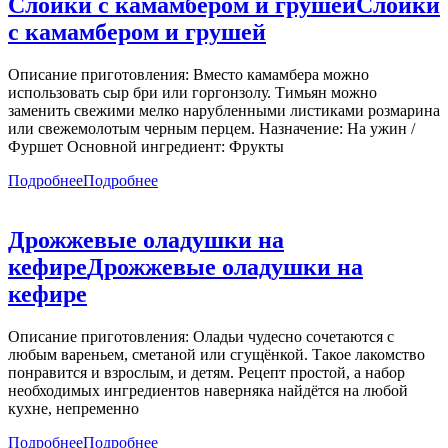
Слойки с камамбером и грушей
Слойки
с камамбером и грушей
Описание приготовления: Вместо камамбера можно
использовать сыр бри или горгонзолу. Тимьян можно
заменить свежими мелко нарубленными листиками розмарина
или свежемолотым черным перцем. Назначение: На ужин /
Фуршет Основной ингредиент: Фрукты
Подробнее
Подробнее
Дрожжевые оладушки на
кефире
Дрожжевые оладушки на
кефире
Описание приготовления: Оладьи чудесно сочетаются с
любым вареньем, сметаной или сгущёнкой. Такое лакомство
понравится и взрослым, и детям. Рецепт простой, а набор
необходимых ингредиентов наверняка найдётся на любой
кухне, непременно
Подробнее
Подробнее