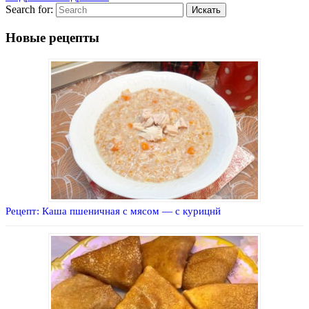
Search for:
Новые рецепты
Рецепт: Каша пшеничная с мясом — с курицнй