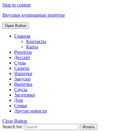
Skip to content
Вкусные кулинарные рецепты
Open Button
Главная
Контакты
Карта
Рецепты
Дессерт
Супы
Салаты
Напитки
Закуски
Выпечка
Соусы
Заготовки
Дом
Семья
Другие новости
Close Button
Search for: