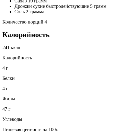
Сахар 10 грамм
Дрожжи сухие быстродействующие 5 грамм
Соль 2 грамма
Количество порций 4
Калорийность
241 ккал
Калорийность
4 г
Белки
4 г
Жиры
47 г
Углеводы
Пищевая ценность на 100г.