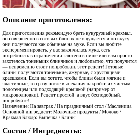
Описание приготовления:
Для приготовления рекомендую брать кукурузный крахмал,
он совершенно в готовых блинах не ощущается и по вкусу
они получаются как обычные на муке. Если вы любите
экспериментировать, у вас закончилась мука, есть
потребность в ограничении глютена в пище или вам просто
захотелось тоненьких блинчиков и любопытно, что получится
— непременно стоит попробовать этот рецепт! Готовые
блины получаются тоненькие, ажурные, с хрустящими
краешками. Если вы хотите, чтобы блины были мягкие и
эластичные, то сразу после выпекания накройте их чистым
полотенцем или подходящей крышкой (например от
микроволновки). Рецепт простой, а вкус бесподобный,
попробуйте!
Назначение: На завтрак / На праздничный стол / Масленица
Основной ингредиент: Молочные продукты / Молоко /
Крахмал Блюдо: Выпечка / Блины
Состав / Ингредиенты: