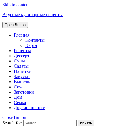
Skip to content
Вкусные кулинарные рецепты
Open Button
Главная
Контакты
Карта
Рецепты
Дессерт
Супы
Салаты
Напитки
Закуски
Выпечка
Соусы
Заготовки
Дом
Семья
Другие новости
Close Button
Search for: