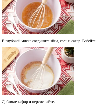
В глубокой миске соедините яйца, соль и сахар. Взбейте.
Добавьте кефир и перемешайте.