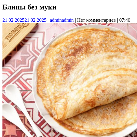
Блины без муки
21.02.2025
21.02.2025
|
admin
admin
|
Нет комментариев
|
07:40