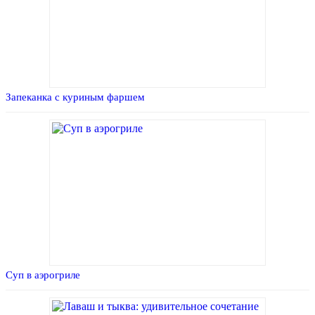
Запеканка с куриным фаршем
Суп в аэрогриле