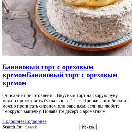
Банановый торт с ореховым
кремом
Банановый торт с ореховым
кремом
Описание приготовления: Вкусный торт на скорую руку
можно приготовить буквально за 1 час. При желании бисквит
можно пропитать сиропом или вареньем, если вы любите
"мокрую" выпечку. Подавайте десерт с ароматным
Подробнее
Подробнее
Search for: