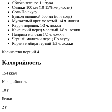
Яблоко зеленое 1 штука
Сливки 100 мл (10-15% жирности)
Соль По вкусу
Бульон овощной 500 мл (или вода)
Мускатный орех молотый 1/4 ч. ложки
Карри порошок 1/3 ч. ложки
Кайенский перец молотый 1/8 ч. ложки
Паприка молотая 1/2 ч. ложки
Черный молотый перец По вкусу
Корень имбиря тертый 1/3 ч. ложки
Количество порций 4
Калорийность
154 ккал
Калорийность
10 г
Белки
2 г