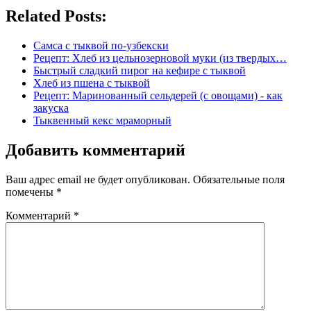
Related Posts:
Самса с тыквой по-узбекски
Рецепт: Хлеб из цельнозерновой муки (из твердых…
Быстрый сладкий пирог на кефире с тыквой
Хлеб из пшена с тыквой
Рецепт: Маринованный сельдерей (с овощами) - как
закуска
Тыквенный кекс мраморный
Добавить комментарий
Ваш адрес email не будет опубликован.
Обязательные поля
помечены
*
Комментарий
*