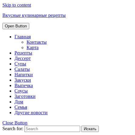
Skip to content
Вкусные кулинарные рецепты
Open Button
Главная
Контакты
Карта
Рецепты
Дессерт
Супы
Салаты
Напитки
Закуски
Выпечка
Соусы
Заготовки
Дом
Семья
Другие новости
Close Button
Search for: