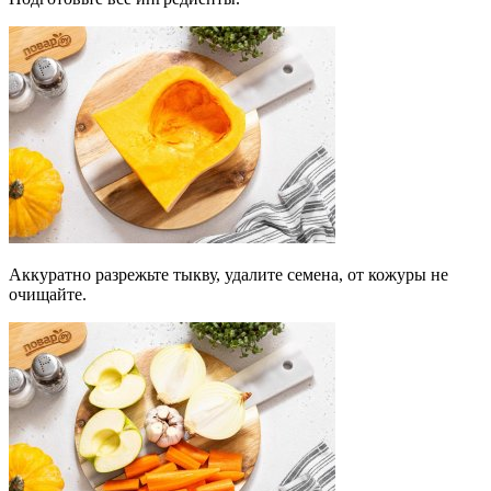
Аккуратно разрежьте тыкву, удалите семена, от кожуры не
очищайте.