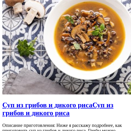
Суп из грибов и дикого риса
Суп из
грибов и дикого риса
Описание приготовления: Ниже я расскажу подробнее, как
приготовить суп из грибов и дикого риса. Грибы можно