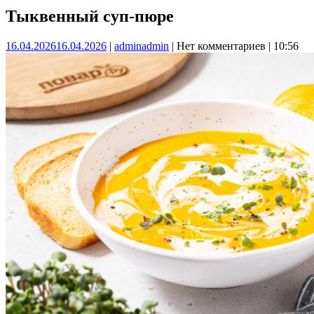
Тыквенный суп-пюре
16.04.2026
16.04.2026
|
admin
admin
|
Нет комментариев
|
10:56