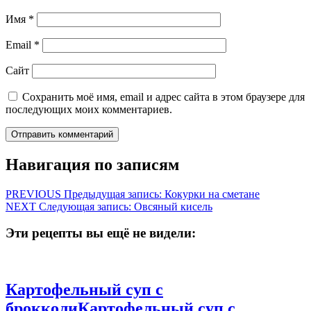
Имя
*
Email
*
Сайт
Сохранить моё имя, email и адрес сайта в этом браузере для
последующих моих комментариев.
Навигация по записям
PREVIOUS
Предыдущая запись:
Кокурки на сметане
NEXT
Следующая запись:
Овсяный кисель
Эти рецепты вы ещё не видели:
Картофельный суп с
брокколи
Картофельный суп с