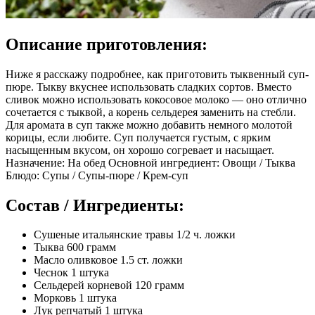
Описание приготовления:
Ниже я расскажу подробнее, как приготовить тыквенный суп-
пюре. Тыкву вкуснее использовать сладких сортов. Вместо
сливок можно использовать кокосовое молоко — оно отлично
сочетается с тыквой, а корень сельдерея заменить на стебли.
Для аромата в суп также можно добавить немного молотой
корицы, если любите. Суп получается густым, с ярким
насыщенным вкусом, он хорошо согревает и насыщает.
Назначение: На обед Основной ингредиент: Овощи / Тыква
Блюдо: Супы / Супы-пюре / Крем-суп
Состав / Ингредиенты:
Сушеные итальянские травы 1/2 ч. ложки
Тыква 600 грамм
Масло оливковое 1.5 ст. ложки
Чеснок 1 штука
Сельдерей корневой 120 грамм
Морковь 1 штука
Лук репчатый 1 штука