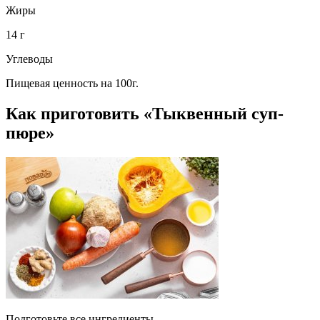
Жиры
14 г
Углеводы
Пищевая ценность на 100г.
Как приготовить «Тыквенный суп-
пюре»
Подготовьте все ингредиенты.