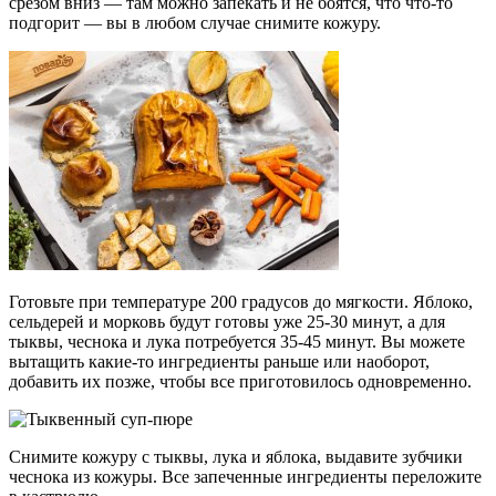
срезом вниз — там можно запекать и не боятся, что что-то
подгорит — вы в любом случае снимите кожуру.
Готовьте при температуре 200 градусов до мягкости. Яблоко,
сельдерей и морковь будут готовы уже 25-30 минут, а для
тыквы, чеснока и лука потребуется 35-45 минут. Вы можете
вытащить какие-то ингредиенты раньше или наоборот,
добавить их позже, чтобы все приготовилось одновременно.
Снимите кожуру с тыквы, лука и яблока, выдавите зубчики
чеснока из кожуры. Все запеченные ингредиенты переложите