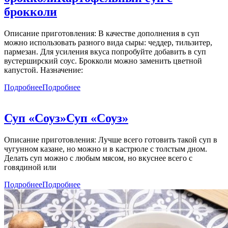
брокколи
Описание приготовления: В качестве дополнения в суп
можно использовать разного вида сыры: чеддер, тильзитер,
пармезан. Для усиления вкуса попробуйте добавить в суп
вустерширский соус. Брокколи можно заменить цветной
капустой. Назначение:
Подробнее
Подробнее
Суп «Соуз»
Суп «Соуз»
Описание приготовления: Лучше всего готовить такой суп в
чугунном казане, но можно и в кастрюле с толстым дном.
Делать суп можно с любым мясом, но вкуснее всего с
говядиной или
Подробнее
Подробнее