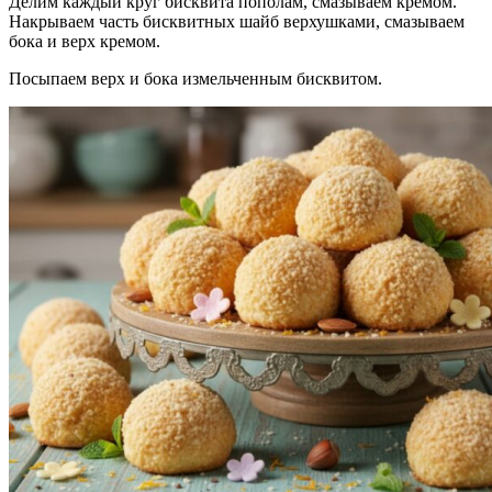
Делим каждый круг бисквита пополам, смазываем кремом.
Накрываем часть бисквитных шайб верхушками, смазываем
бока и верх кремом.
Посыпаем верх и бока измельченным бисквитом.