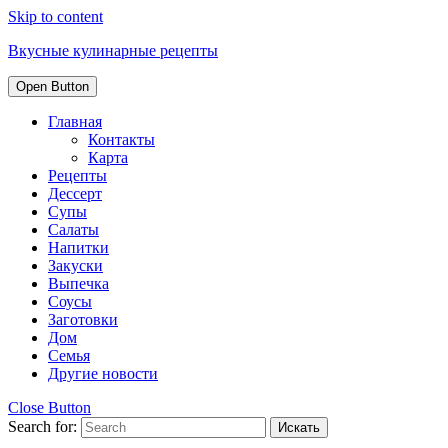
Skip to content
Вкусные кулинарные рецепты
Open Button
Главная
Контакты
Карта
Рецепты
Дессерт
Супы
Салаты
Напитки
Закуски
Выпечка
Соусы
Заготовки
Дом
Семья
Другие новости
Close Button
Search for: