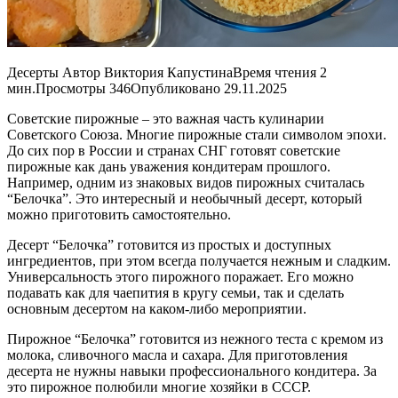
Десерты Автор Виктория КапустинаВремя чтения 2
мин.Просмотры 346Опубликовано 29.11.2025
Советские пирожные – это важная часть кулинарии
Советского Союза. Многие пирожные стали символом эпохи.
До сих пор в России и странах СНГ готовят советские
пирожные как дань уважения кондитерам прошлого.
Например, одним из знаковых видов пирожных считалась
“Белочка”. Это интересный и необычный десерт, который
можно приготовить самостоятельно.
Десерт “Белочка” готовится из простых и доступных
ингредиентов, при этом всегда получается нежным и сладким.
Универсальность этого пирожного поражает. Его можно
подавать как для чаепития в кругу семьи, так и сделать
основным десертом на каком-либо мероприятии.
Пирожное “Белочка” готовится из нежного теста с кремом из
молока, сливочного масла и сахара. Для приготовления
десерта не нужны навыки профессионального кондитера. За
это пирожное полюбили многие хозяйки в СССР.