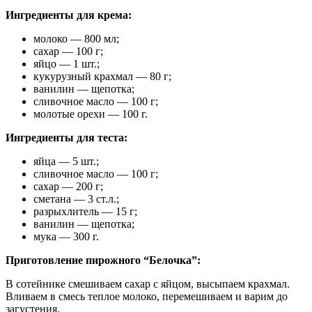
Ингредиенты для крема:
молоко — 800 мл;
сахар — 100 г;
яйцо — 1 шт.;
кукурузный крахмал — 80 г;
ванилин — щепотка;
сливочное масло — 100 г;
молотые орехи — 100 г.
Ингредиенты для теста:
яйца — 5 шт.;
сливочное масло — 100 г;
сахар — 200 г;
сметана — 3 ст.л.;
разрыхлитель — 15 г;
ванилин — щепотка;
мука — 300 г.
Приготовление пирожного “Белочка”:
В сотейнике смешиваем сахар с яйцом, высыпаем крахмал.
Вливаем в смесь теплое молоко, перемешиваем и варим до
загустения.