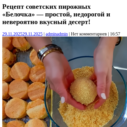
Рецепт советских пирожных
«Белочка» — простой, недорогой и
невероятно вкусный десерт!
29.11.2025
29.11.2025
|
admin
admin
|
Нет комментариев
|
16:57