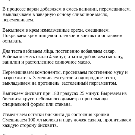
В процессе варки добавляем в смесь ванилин, перемешиваем.
Выкладываем в заварную основу сливочное масло,
перемешиваем.
Высыпаем в крем измельченные орехи, смешиваем.
Покрываем крем пищевой пленкой в контакт и оставляем
остывать.
Для теста взбиваем яйца, постепенно добавляем сахар.
Взбиваем смесь около 4 минут, а затем добавляем сметану,
ванилин и растопленное сливочное масло.
Перемешиваем компоненты, просеиваем постепенно муку и
разрыхлитель. Замешиваем густое и однородное тесто,
выкладываем на противень, застеленный пергаментом.
Выпекаем бисквит при 180 градусах 25 минут. Вырезаем из
бисквита круги небольшого диаметра при помощи
специальной формы или стакана.
Измельчаем остатки бисквита до состояния крошки.
Смешиваем 100 мл молока и пару ложек сахара, пропитываем
каждую сторону бисквита.