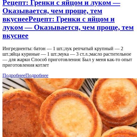
Рецепт: Гренки с яйцом и луком —
Оказывается, чем проще, тем
вкуснее
Рецепт: Гренки с яйцом и
луком — Оказывается, чем проще, тем
вкуснее
Ингредиенты: батон — 1 шт.;лук репчатый крупный — 2
шт.;яйца куриные — 1 шт.;мука — 3 ст.л.;масло растительное
— для жарки Способ приготовления: Был у меня как-то опыт
приготовления котлет
Подробнее
Подробнее