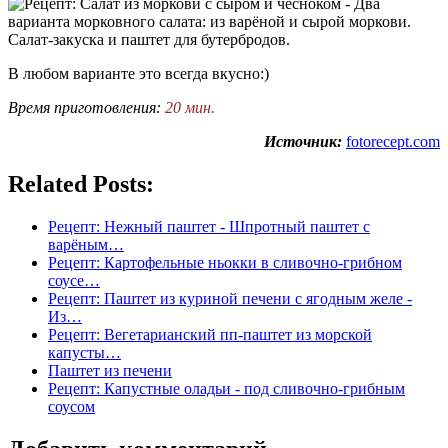
В любом варианте это всегда вкусно:)
Время приготовления:
20 мин.
Источник:
fotorecept.com
Related Posts:
Рецепт: Нежный паштет - Шпротный паштет с
варёным…
Рецепт: Картофельные ньокки в сливочно-грибном
соусе…
Рецепт: Паштет из куриной печени с ягодным желе -
Из…
Рецепт: Вегетарианский пп-паштет из морской
капусты…
Паштет из печени
Рецепт: Капустные оладьи - под сливочно-грибным
соусом