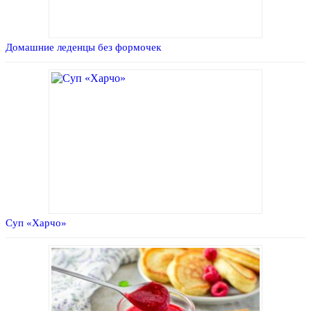
Домашние леденцы без формочек
Суп «Харчо»