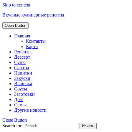
Skip to content
Вкусные кулинарные рецепты
Open Button
Главная
Контакты
Карта
Рецепты
Дессерт
Супы
Салаты
Напитки
Закуски
Выпечка
Соусы
Заготовки
Дом
Семья
Другие новости
Close Button
Search for: