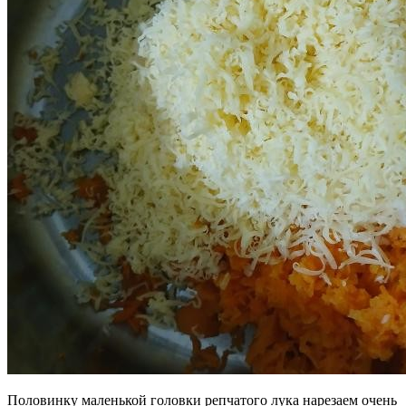
Половинку маленькой головки репчатого лука нарезаем очень