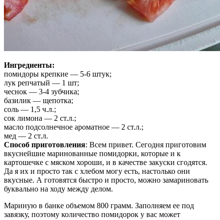
Ингредиенты:
помидоры крепкие — 5-6 штук;
лук репчатый — 1 шт;
чеснок — 3-4 зубчика;
базилик — щепотка;
соль — 1,5 ч.л.;
сок лимона — 2 ст.л.;
масло подсолнечное ароматное — 2 ст.л.;
мед — 2 ст.л.
Способ приготовления
: Всем привет. Сегодня приготовим
вкуснейшие маринованные помидорки, которые и к
картошечке с мяском хороши, и в качестве закуски сгодятся.
Да я их и просто так с хлебом могу есть, настолько они
вкусные. А готовятся быстро и просто, можно замариновать
буквально на ходу между делом.
Мариную в банке объемом 800 грамм. Заполняем ее под
завязку, поэтому количество помидорок у вас может