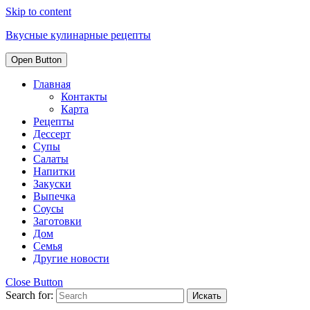
Skip to content
Вкусные кулинарные рецепты
Open Button
Главная
Контакты
Карта
Рецепты
Дессерт
Супы
Салаты
Напитки
Закуски
Выпечка
Соусы
Заготовки
Дом
Семья
Другие новости
Close Button
Search for: