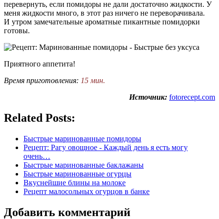
перевернуть, если помидоры не дали достаточно жидкости. У
меня жидкости много, в этот раз ничего не переворачивала.
И утром замечательные ароматные пикантные помидорки
готовы.
Приятного аппетита!
Время приготовления:
15 мин.
Источник:
fotorecept.com
Related Posts:
Быстрые маринованные помидоры
Рецепт: Рагу овощное - Каждый день я есть могу
очень…
Быстрые маринованные баклажаны
Быстрые маринованные огурцы
Вкуснейшие блины на молоке
Рецепт малосольных огурцов в банке
Добавить комментарий