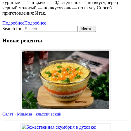
куриные — 1 шт.;мука — 0,5 ст;чеснок — по вкусу;перец
черный молотый — по вкусу;соль — по вкусу Способ
приготовления: Итак,
Подробнее
Подробнее
Search for:
Новые рецепты
Салат «Мимоза» классический