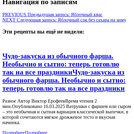
Навигация по записям
PREVIOUS
Предыдущая запись:
Яблочный квас
NEXT
Следующая запись:
Яблочный сок без сахара на зиму
Эти рецепты вы ещё не видели:
Чудо-закуска из обычного фарша.
Необычно и сытно: теперь готовлю
так на все праздники
Чудо-закуска из
обычного фарша. Необычно и сытно:
теперь готовлю так на все праздники
Разное Автор Виктор ЕрофеевВремя чтения 2
мин.Опубликовано 16.03.2025 Ватрушки с фаршем или сыром
– это необычная и сытная вариация классической выпечки, в
которой сочетаются мягкое дрожжевое тесто и вкусная
начинка.
Подробнее
Подробнее