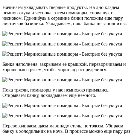
Начинаем укладывать твердые продукты. На дно кладем
немного лука и чеснока, затем помидоры, снова лук с
чесноком. Где-нибудь в середине банки положим еще пару
листочков базилика. Укладываем, пока банка не заполнится.
Банка наполнена, закрываем ее крышкой, переворачиваем и
хорошенько трясем, чтобы маринад распределился.
Пока трясли, помидоры у нас немножко примялись.
Открываем банку, докладываем еще немного.
Переворачиваем, даем маринаду стечь, не трясем. Убираем
банку в холодильник на ночь. В процессе можно еще пару раз