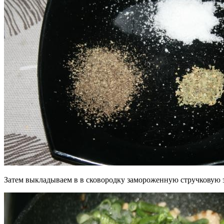
Затем выкладываем в в сковородку замороженную стручковую з