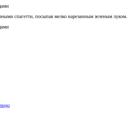
арными спагетти, посыпав мелко нарезанным зеленым луком.
блюдо