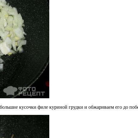
большие кусочки филе куриной грудки и обжариваем его до поб