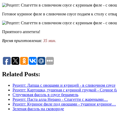
Готовое куриное филе в сливочном соусе подаем к столу с отв
Приятного аппетита!
Время приготовления:
35 мин.
Related Posts:
Рецепт: Лапша с овощами и курицей - в сливочном соусе
Рецепт: Картошка, тушеная с куриной грудкой - Сочное 
Стручковая фасоль в соусе бешамель
Рецепт: Паста алла Нерано - Спагетти с жареными…
Рецепт: Куриное филе под овощами - тушеное куриное…
Зеленая фасоль на сковороде