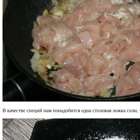
В качестве специй нам понадобится одна столовая ложка соли