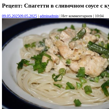
Рецепт: Спагетти в сливочном соусе с
09.05.2025
09.05.2025
|
admin
admin
|
Нет комментариев
|
10:04