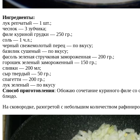
Ингредиенты:
лук репчатый — 1 шт.;
чеснок — 3 зубчика;
филе куриной грудки — 250 гр.;
соль — 1 ч.л.;
черный свежемолотый перец — по вкусу;
базилик сушеный — по вкусу;
фасоль зеленая стручковая замороженная — 200 гр.;
горошек зеленый замороженный — 150 гр.;
сливки — 200 мл;
сыр твердый — 50 гр.;
спагетти — 200 гр.;
лук зеленый — по вкусу
Способ приготовления
: Обожаю сочетание куриного филе со с
блюдо.
На сковородке, разогретой с небольшим количеством рафиниро