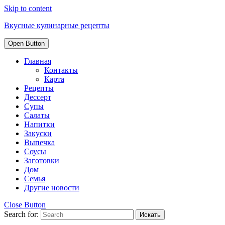
Skip to content
Вкусные кулинарные рецепты
Open Button
Главная
Контакты
Карта
Рецепты
Дессерт
Супы
Салаты
Напитки
Закуски
Выпечка
Соусы
Заготовки
Дом
Семья
Другие новости
Close Button
Search for: