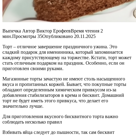
Выпечка Автор Виктор ЕрофеевВремя чтения 2
мин.Просмотры 35Опубликовано 20.11.2025
Торт – отличное завершение праздничного ужина. Это
сладкий подарок для именинника, который запоминается
каждому присутствующему на торжестве. Кстати, торт может
стать отличным подарком на праздник. Особенно, если он
приготовлен своими руками.
Магазинные торты зачастую не имеют столь насыщенного
вкуса и пропитанных коржей. Бывает, что покупные торты
обладают определенным химическим привкусом из-за
добавления стабилизаторов в крема и бисквит. Домашний
торт не будет иметь этого привкуса, что делает его
значительно лучше.
Для приготовления вкусного бисквитного торта важно
соблюдать несколько правил
Взбивать яйца следует до пышности, так сам бисквит