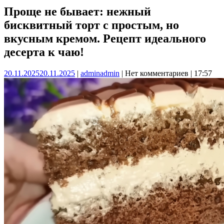
Проще не бывает: нежный
бисквитный торт с простым, но
вкусным кремом. Рецепт идеального
десерта к чаю!
20.11.2025
20.11.2025
|
admin
admin
|
Нет комментариев
|
17:57