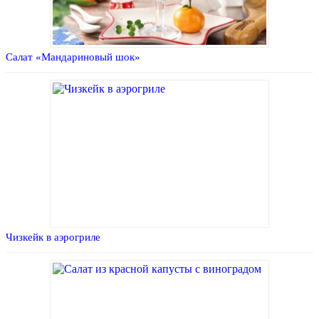
Салат «Мандариновый шок»
Чизкейк в аэрогриле