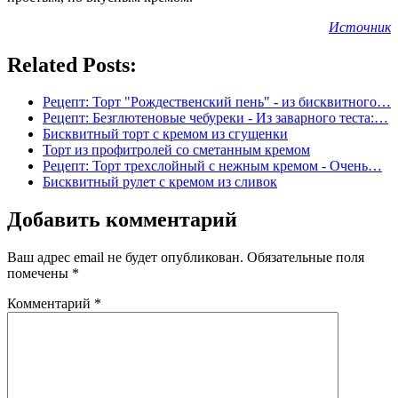
Источник
Related Posts:
Рецепт: Торт "Рождественский пень" - из бисквитного…
Рецепт: Безглютеновые чебуреки - Из заварного теста:…
Бисквитный торт с кремом из сгущенки
Торт из профитролей со сметанным кремом
Рецепт: Торт трехслойный с нежным кремом - Очень…
Бисквитный рулет с кремом из сливок
Добавить комментарий
Ваш адрес email не будет опубликован.
Обязательные поля
помечены
*
Комментарий
*