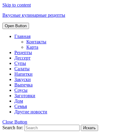
Skip to content
Вкусные кулинарные рецепты
Open Button
Главная
Контакты
Карта
Рецепты
Дессерт
Супы
Салаты
Напитки
Закуски
Выпечка
Соусы
Заготовки
Дом
Семья
Другие новости
Close Button
Search for: