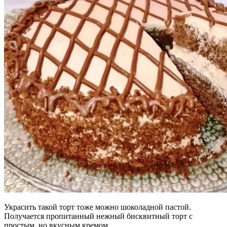
Украсить такой торт тоже можно шоколадной пастой.
Получается пропитанный нежный бисквитный торт с
простым, но вкусным кремом.