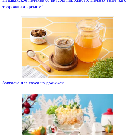
Итальянское печенье со вкусом пирожного. Нежная выпечка с
творожным кремом!
Закваска для кваса на дрожжах