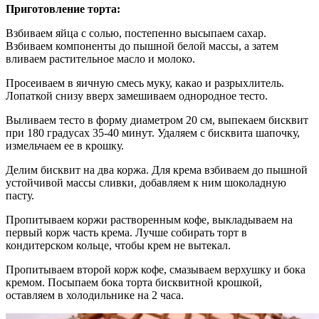
Приготовление торта:
Взбиваем яйца с солью, постепенно высыпаем сахар.
Взбиваем компоненты до пышной белой массы, а затем
вливаем растительное масло и молоко.
Просеиваем в яичную смесь муку, какао и разрыхлитель.
Лопаткой снизу вверх замешиваем однородное тесто.
Выливаем тесто в форму диаметром 20 см, выпекаем бисквит
при 180 градусах 35-40 минут. Удаляем с бисквита шапочку,
измельчаем ее в крошку.
Делим бисквит на два коржа. Для крема взбиваем до пышной
устойчивой массы сливки, добавляем к ним шоколадную
пасту.
Пропитываем коржи растворенным кофе, выкладываем на
первый корж часть крема. Лучше собирать торт в
кондитерском кольце, чтобы крем не вытекал.
Пропитываем второй корж кофе, смазываем верхушку и бока
кремом. Посыпаем бока торта бисквитной крошкой,
оставляем в холодильнике на 2 часа.