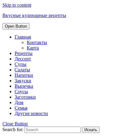
Skip to content
Вкусные кулинарные рецепты
Open Button
Главная
Контакты
Карта
Рецепты
Дессерт
Супы
Салаты
Напитки
Закуски
Выпечка
Соусы
Заготовки
Дом
Семья
Другие новости
Close Button
Search for: