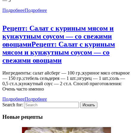
— 5
Подробнее
Подробнее
Рецепт: Салат с куриным мясом и
кунжутным соусом — со свежими
овощами
Рецепт: Салат с куриным
мясом и кунжутным соусом — со
свежими овощами
Ингредиенты: салат айсберг — 100 гр.;куриное мясо отварное
— 150 гр.;стебель сельдерея — 1 шт.;огурец — 1 шт.;соль —
0,5 ст.л.;кунжутный соус — 2 ст.л. Способ приготовления:
Очень часто именно
Подробнее
Подробнее
Search for:
Новые рецепты