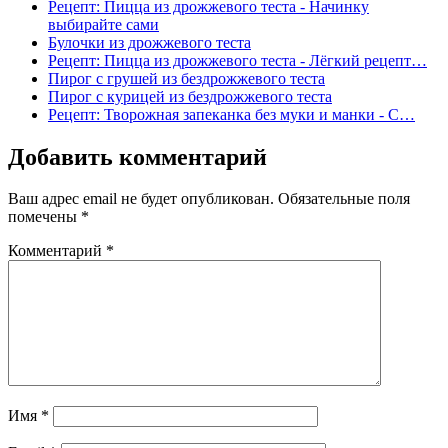
Рецепт: Пицца из дрожжевого теста - Начинку
выбирайте сами
Булочки из дрожжевого теста
Рецепт: Пицца из дрожжевого теста - Лёгкий рецепт…
Пирог с грушей из бездрожжевого теста
Пирог с курицей из бездрожжевого теста
Рецепт: Творожная запеканка без муки и манки - С…
Добавить комментарий
Ваш адрес email не будет опубликован.
Обязательные поля
помечены
*
Комментарий
*
Имя
*