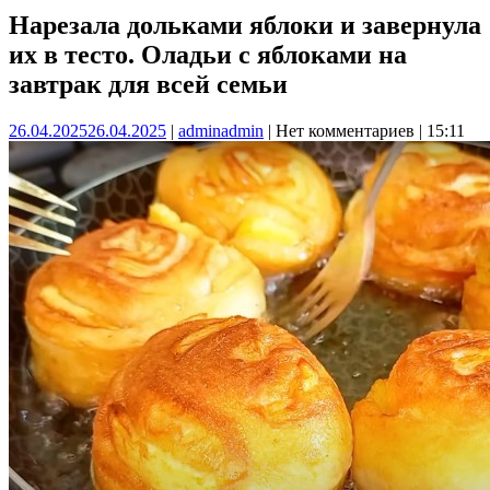
Нарезала дольками яблоки и завернула
их в тесто. Оладьи с яблоками на
завтрак для всей семьи
26.04.2025
26.04.2025
|
admin
admin
|
Нет комментариев
|
15:11