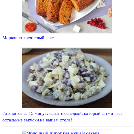
Морковно-гречневый кекс
Готовится за 15 минут: салат с селедкой, который затмит все
остальные закуски на вашем столе!