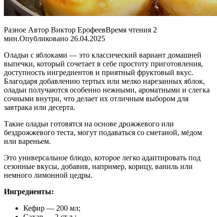
Разное Автор Виктор ЕрофеевВремя чтения 2
мин.Опубликовано 26.04.2025
Оладьи с яблоками — это классический вариант домашней
выпечки, который сочетает в себе простоту приготовления,
доступность ингредиентов и приятный фруктовый вкус.
Благодаря добавлению тертых или мелко нарезанных яблок,
оладьи получаются особенно нежными, ароматными и слегка
сочными внутри, что делает их отличным выбором для
завтрака или десерта.
Такие оладьи готовятся на основе дрожжевого или
бездрожжевого теста, могут подаваться со сметаной, мёдом
или вареньем.
Это универсальное блюдо, которое легко адаптировать под
сезонные вкусы, добавив, например, корицу, ваниль или
немного лимонной цедры.
Ингредиенты:
Кефир — 200 мл;
Сахар — 2 ст.л.;