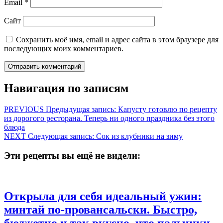
Email
*
Сайт
Сохранить моё имя, email и адрес сайта в этом браузере для
последующих моих комментариев.
Навигация по записям
PREVIOUS
Предыдущая запись:
Капусту готовлю по рецепту
из дорогого ресторана. Теперь ни одного праздника без этого
блюда
NEXT
Следующая запись:
Сок из клубники на зиму
Эти рецепты вы ещё не видели:
Открыла для себя идеальный ужин:
минтай по-провансальски. Быстро,
бюджетно и так вкусно, что пальчики