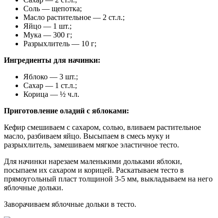
Соль — щепотка;
Масло растительное — 2 ст.л.;
Яйцо — 1 шт.;
Мука — 300 г;
Разрыхлитель — 10 г;
Ингредиенты для начинки:
Яблоко — 3 шт.;
Сахар — 1 ст.л.;
Корица — ½ ч.л.
Приготовление оладий с яблоками:
Кефир смешиваем с сахаром, солью, вливаем растительное
масло, разбиваем яйцо. Высыпаем в смесь муку и
разрыхлитель, замешиваем мягкое эластичное тесто.
Для начинки нарезаем маленькими дольками яблоки,
посыпаем их сахаром и корицей. Раскатываем тесто в
прямоугольный пласт толщиной 3-5 мм, выкладываем на него
яблочные дольки.
Заворачиваем яблочные дольки в тесто.