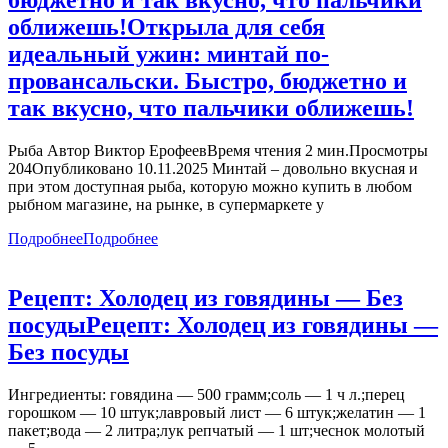
оближешь!
Открыла для себя
идеальный ужин: минтай по-
провансальски. Быстро, бюджетно и
так вкусно, что пальчики оближешь!
Рыба Автор Виктор ЕрофеевВремя чтения 2 мин.Просмотры
204Опубликовано 10.11.2025 Минтай – довольно вкусная и
при этом доступная рыба, которую можно купить в любом
рыбном магазине, на рынке, в супермаркете у
Подробнее
Подробнее
Рецепт: Холодец из говядины — Без
посуды
Рецепт: Холодец из говядины —
Без посуды
Ингредиенты: говядина — 500 грамм;соль — 1 ч л.;перец
горошком — 10 штук;лавровый лист — 6 штук;желатин — 1
пакет;вода — 2 литра;лук репчатый — 1 шт;чеснок молотый