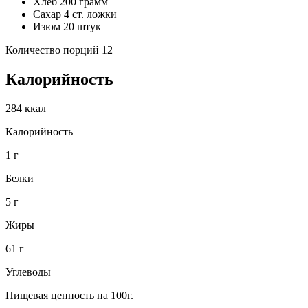
Хлеб 200 грамм
Сахар 4 ст. ложки
Изюм 20 штук
Количество порций 12
Калорийность
284 ккал
Калорийность
1 г
Белки
5 г
Жиры
61 г
Углеводы
Пищевая ценность на 100г.