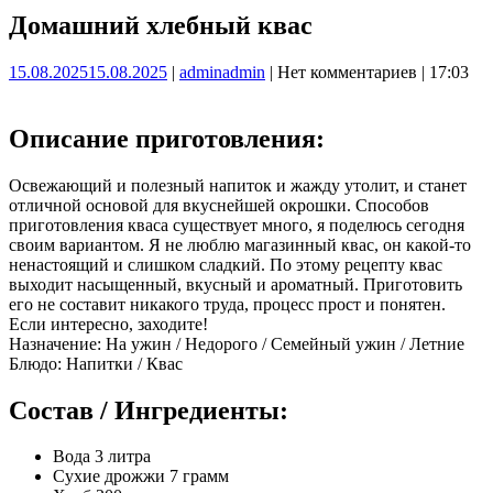
Домашний хлебный квас
15.08.2025
15.08.2025
|
admin
admin
|
Нет комментариев
|
17:03
Описание приготовления:
Освежающий и полезный напиток и жажду утолит, и станет
отличной основой для вкуснейшей окрошки. Способов
приготовления кваса существует много, я поделюсь сегодня
своим вариантом. Я не люблю магазинный квас, он какой-то
ненастоящий и слишком сладкий. По этому рецепту квас
выходит насыщенный, вкусный и ароматный. Приготовить
его не составит никакого труда, процесс прост и понятен.
Если интересно, заходите!
Назначение: На ужин / Недорого / Семейный ужин / Летние
Блюдо: Напитки / Квас
Состав / Ингредиенты:
Вода 3 литра
Сухие дрожжи 7 грамм