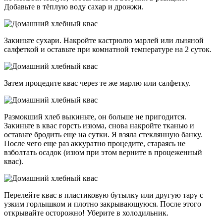
Добавьте в тёплую воду сахар и дрожжи.
Закиньте сухари. Накройте кастрюлю марлей или льняной
салфеткой и оставьте при комнатной температуре на 2 суток.
Затем процедите квас через те же марлю или салфетку.
Размокший хлеб выкиньте, он больше не пригодится.
Закиньте в квас горсть изюма, снова накройте тканью и
оставьте бродить еще на сутки. Я взяла стеклянную банку.
После чего еще раз аккуратно процедите, стараясь не
взболтать осадок (изюм при этом верните в процеженный
квас).
Перелейте квас в пластиковую бутылку или другую тару с
узким горлышком и плотно закрывающуюся. После этого
открывайте осторожно! Уберите в холодильник.