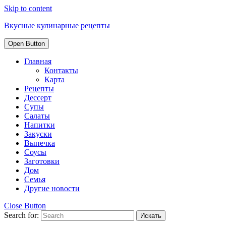
Skip to content
Вкусные кулинарные рецепты
Open Button
Главная
Контакты
Карта
Рецепты
Дессерт
Супы
Салаты
Напитки
Закуски
Выпечка
Соусы
Заготовки
Дом
Семья
Другие новости
Close Button
Search for: