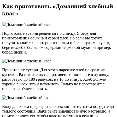
Как приготовить «Домашний хлебный
квас»
Подготовьте все ингредиенты по списку. Я беру для
приготовления обычный серый хлеб, но если вы хотите
получить квас с характерным цветом и более ярким вкусом,
берите хлеб с большим содержание ржаной муки, например,
бородинский.
Приготовьте сухари. Для этого нарежьте хлеб на средние
кусочки. Разложите их на противень и поставьте в духовку,
разогретую до 180 градусов, на 10-15 минут. Хлеб должен
хорошо высохнуть и потемнеть. Только не перестарайтесь,
иначе квас будет горчить.
Воду для кваса предварительно вскипятите, затем остудите до
теплого состояния. Выбирайте эмалированную кастрюлю, а
не металлическую, чтобы квас не вступил в реакцию.