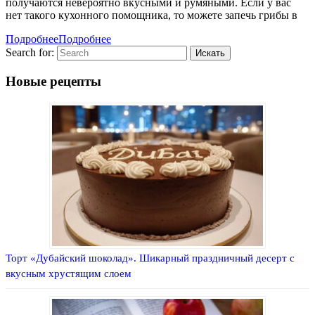
получаются невероятно вкусными и румяными. Если у вас
нет такого кухонного помощника, то можете запечь грибы в
Подробнее
Подробнее
Search for:
Новые рецепты
Торт «Дубайский шоколад». Шикарный праздничный десерт с
вкусным хрустящим слоем