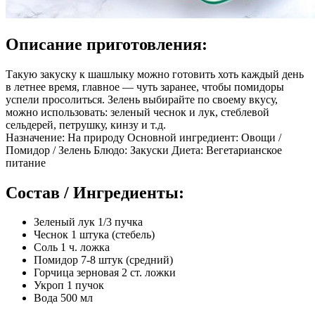
Описание приготовления:
Такую закуску к шашлыку можно готовить хоть каждый день
в летнее время, главное — чуть заранее, чтобы помидоры
успели просолиться. Зелень выбирайте по своему вкусу,
можно использовать: зеленый чеснок и лук, стеблевой
сельдерей, петрушку, кинзу и т.д.
Назначение: На природу Основной ингредиент: Овощи /
Помидор / Зелень Блюдо: Закуски Диета: Вегетарианское
питание
Состав / Ингредиенты:
Зеленый лук 1/3 пучка
Чеснок 1 штука (стебель)
Соль 1 ч. ложка
Помидор 7-8 штук (средний)
Горчица зерновая 2 ст. ложки
Укроп 1 пучок
Вода 500 мл