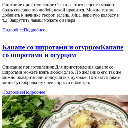
Описание приготовления: Сыр для этого рецепта можете
брать совершенно любой, какой нравится. Можно так же
добавить к начинке творог, зелень, яйца, варёную колбасу и
т.д. Закрутить лаваш можете с вечера
Подробнее
Подробнее
Канапе со шпротами и огурцом
Канапе
со шпротами и огурцом
Описание приготовления: Для приготовления канапе со
шпротами можете взять любой хлеб. По желанию его так же
можно обжарить или подсушить в духовке. Готовятся такие
мини-бутерброды ну очень просто и быстро,
Подробнее
Подробнее