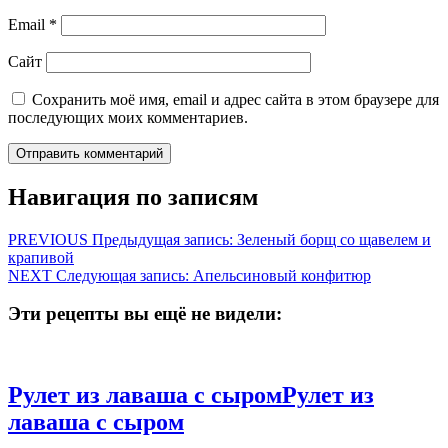
Email
*
Сайт
Сохранить моё имя, email и адрес сайта в этом браузере для
последующих моих комментариев.
Навигация по записям
PREVIOUS
Предыдущая запись:
Зеленый борщ со щавелем и
крапивой
NEXT
Следующая запись:
Апельсиновый конфитюр
Эти рецепты вы ещё не видели:
Рулет из лаваша с сыром
Рулет из
лаваша с сыром