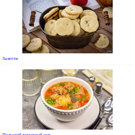
Залетти
Польский томатный суп