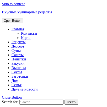
Skip to content
Вкусные кулинарные рецепты
Open Button
Главная
Контакты
Карта
Рецепты
Дессерт
Супы
Салаты
Напитки
Закуски
Выпечка
Соусы
Заготовки
Дом
Семья
Другие новости
Close Button
Search for: