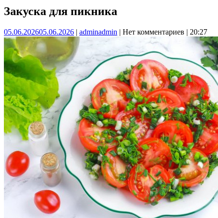
Закуска для пикника
05.06.2026
05.06.2026
|
admin
admin
|
Нет комментариев
|
20:27