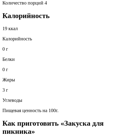
Количество порций 4
Калорийность
19 ккал
Калорийность
0 г
Белки
0 г
Жиры
3 г
Углеводы
Пищевая ценность на 100г.
Как приготовить «Закуска для
пикника»