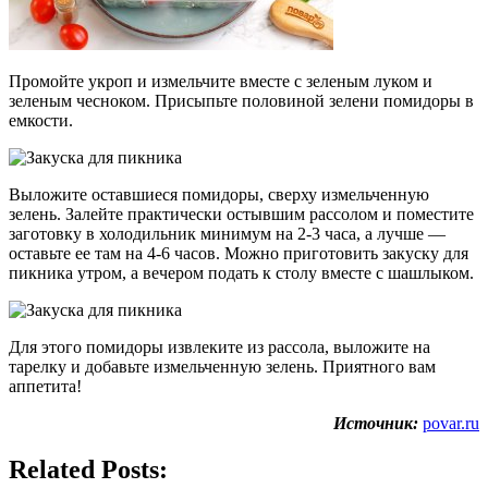
Промойте укроп и измельчите вместе с зеленым луком и
зеленым чесноком. Присыпьте половиной зелени помидоры в
емкости.
Выложите оставшиеся помидоры, сверху измельченную
зелень. Залейте практически остывшим рассолом и поместите
заготовку в холодильник минимум на 2-3 часа, а лучше —
оставьте ее там на 4-6 часов. Можно приготовить закуску для
пикника утром, а вечером подать к столу вместе с шашлыком.
Для этого помидоры извлеките из рассола, выложите на
тарелку и добавьте измельченную зелень. Приятного вам
аппетита!
Источник:
povar.ru
Related Posts: