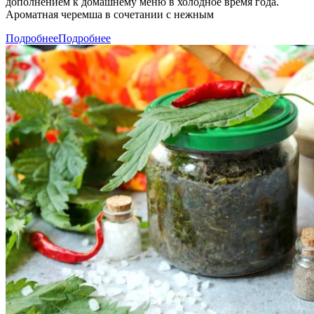
дополнением к домашнему меню в холодное время года.
Ароматная черемша в сочетании с нежным
Подробнее
Подробнее