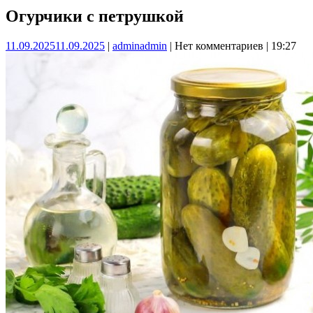
Огурчики с петрушкой
11.09.2025
11.09.2025
|
admin
admin
|
Нет комментариев
|
19:27