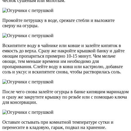
чеснок сушеным или молотым.
Промойте петрушку в воде, срежьте стебли и выложите
сверху на огурцы.
Вскипятите воду в чайнике или ковше и залейте кипяток в
емкость до верха. Сразу же накройте крышкой банку и дайте
овощам пропариться примерно 10-15 минут. Чем мельче
овощи, тем меньше времени им необходимо для
пропаривания. Слейте воду в ковш или кастрюлю, добавьте
соль и уксус и вскипятите снова, чтобы растворилась соль.
После чего снова залейте огурцы в банке кипящим маринадом
и сразу же закрутите крышку по резьбе или с помощью ключа
для консервации.
Оставьте остывать при комнатной температуре сутки и
перенесите в кладовую, гараж, подвал на хранение.