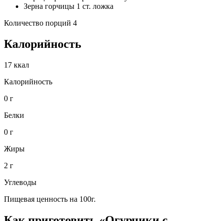
Зерна горчицы 1 ст. ложка
Количество порций 4
Калорийность
17 ккал
Калорийность
0 г
Белки
0 г
Жиры
2 г
Углеводы
Пищевая ценность на 100г.
Как приготовить «Огурчики с