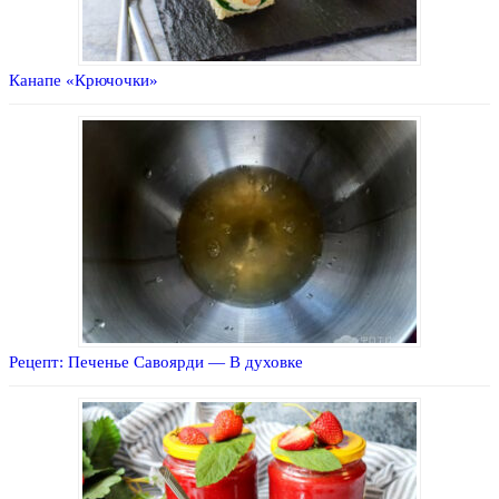
Канапе «Крючочки»
Рецепт: Печенье Савоярди — В духовке