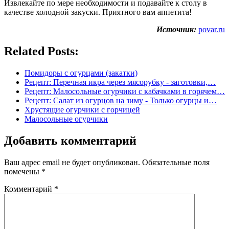
Извлекайте по мере необходимости и подавайте к столу в
качестве холодной закуски. Приятного вам аппетита!
Источник:
povar.ru
Related Posts:
Помидоры с огурцами (закатки)
Рецепт: Перечная икра через мясорубку - заготовки,…
Рецепт: Малосольные огурчики с кабачками в горячем…
Рецепт: Салат из огурцов на зиму - Только огурцы и…
Хрустящие огурчики с горчицей
Малосольные огурчики
Добавить комментарий
Ваш адрес email не будет опубликован.
Обязательные поля
помечены
*
Комментарий
*