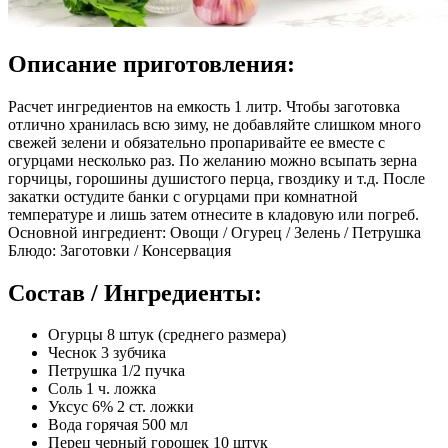
Описание приготовления:
Расчет ингредиентов на емкость 1 литр. Чтобы заготовка
отлично хранилась всю зиму, не добавляйте слишком много
свежей зелени и обязательно пропаривайте ее вместе с
огурцами несколько раз. По желанию можно всыпать зерна
горчицы, горошины душистого перца, гвоздику и т.д. После
закатки остудите банки с огурцами при комнатной
температуре и лишь затем отнесите в кладовую или погреб.
Основной ингредиент: Овощи / Огурец / Зелень / Петрушка
Блюдо: Заготовки / Консервация
Состав / Ингредиенты:
Огурцы 8 штук (среднего размера)
Чеснок 3 зубчика
Петрушка 1/2 пучка
Соль 1 ч. ложка
Уксус 6% 2 ст. ложки
Вода горячая 500 мл
Перец черный горошек 10 штук