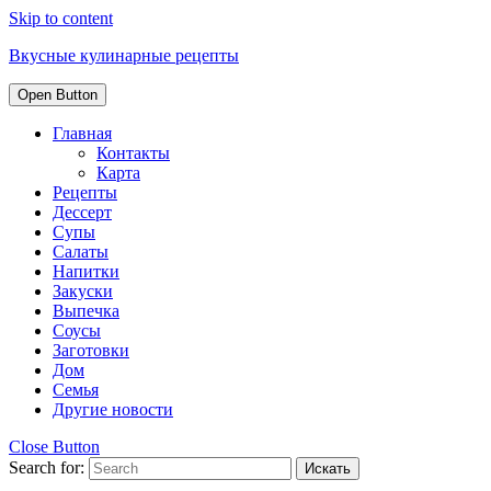
Skip to content
Вкусные кулинарные рецепты
Open Button
Главная
Контакты
Карта
Рецепты
Дессерт
Супы
Салаты
Напитки
Закуски
Выпечка
Соусы
Заготовки
Дом
Семья
Другие новости
Close Button
Search for: