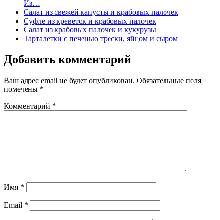
Из…
Салат из свежей капусты и крабовых палочек
Суфле из креветок и крабовых палочек
Салат из крабовых палочек и кукурузы
Тарталетки с печенью трески, яйцом и сыром
Добавить комментарий
Ваш адрес email не будет опубликован.
Обязательные поля
помечены
*
Комментарий
*
Имя
*
Email
*