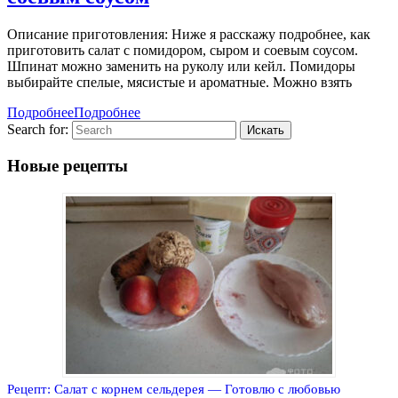
Описание приготовления: Ниже я расскажу подробнее, как
приготовить салат с помидором, сыром и соевым соусом.
Шпинат можно заменить на руколу или кейл. Помидоры
выбирайте спелые, мясистые и ароматные. Можно взять
Подробнее
Подробнее
Search for:
Новые рецепты
Рецепт: Салат с корнем сельдерея — Готовлю с любовью