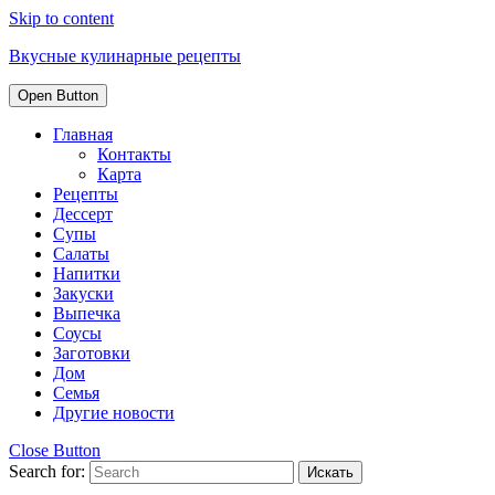
Skip to content
Вкусные кулинарные рецепты
Open Button
Главная
Контакты
Карта
Рецепты
Дессерт
Супы
Салаты
Напитки
Закуски
Выпечка
Соусы
Заготовки
Дом
Семья
Другие новости
Close Button
Search for: