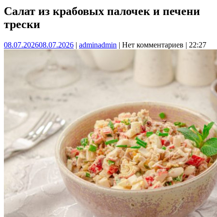
Салат из крабовых палочек и печени
трески
08.07.2026
08.07.2026
|
admin
admin
|
Нет комментариев
|
22:27