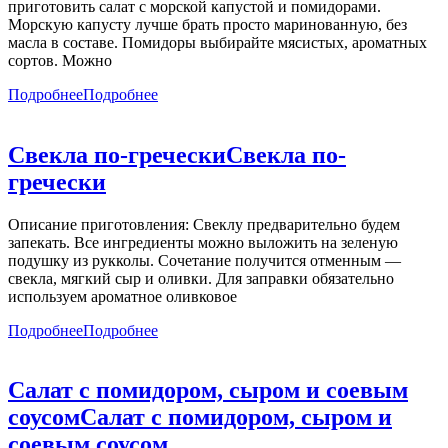
приготовить салат с морской капустой и помидорами.
Морскую капусту лучше брать просто маринованную, без
масла в составе. Помидоры выбирайте мясистых, ароматных
сортов. Можно
Подробнее
Подробнее
Свекла по-гречески
Свекла по-
гречески
Описание приготовления: Свеклу предварительно будем
запекать. Все ингредиенты можно выложить на зеленую
подушку из рукколы. Сочетание получится отменным —
свекла, мягкий сыр и оливки. Для заправки обязательно
используем ароматное оливковое
Подробнее
Подробнее
Салат с помидором, сыром и соевым
соусом
Салат с помидором, сыром и
соевым соусом