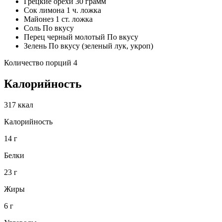
Грецкие орехи 30 грамм
Сок лимона 1 ч. ложка
Майонез 1 ст. ложка
Соль По вкусу
Перец черный молотый По вкусу
Зелень По вкусу (зеленый лук, укроп)
Количество порций 4
Калорийность
317 ккал
Калорийность
14 г
Белки
23 г
Жиры
6 г