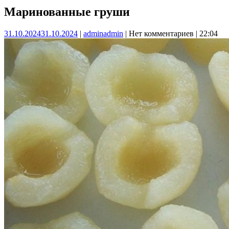
Маринованные груши
31.10.2024
31.10.2024
|
admin
admin
|
Нет комментариев
|
22:04