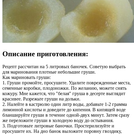
Описание приготовления:
Рецепт рассчитан на 5 литровых баночек. Советую выбрать
для маринования плотные небольшие груши.
Как мариновать груши:
1. Груши промойте, просушите. Удалите поврежденные места,
семенные коробки, плодоножки. По желанию, можете снять
кожуру. Мне кажется, что "белая" груша в десерте выглядит
красивее. Разрежьте груши на дольки.
2. Налейте в кастрюлю один литр воды, добавьте 1-2 грамма
лимонной кислоты и доведите до кипения. В кипящей воде
бланшируйте груши в течение одной-двух минут. Затем сразу
же переложите груши в холодную воду до остывания.
3. Подготовьте литровые баночки. Простерилизуйте и
просушите их. На дно банок выложите поровну гвоздику,