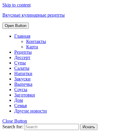
Skip to content
Вкусные кулинарные рецепты
Open Button
Главная
Контакты
Карта
Рецепты
Дессерт
Супы
Салаты
Напитки
Закуски
Выпечка
Соусы
Заготовки
Дом
Семья
Другие новости
Close Button
Search for: