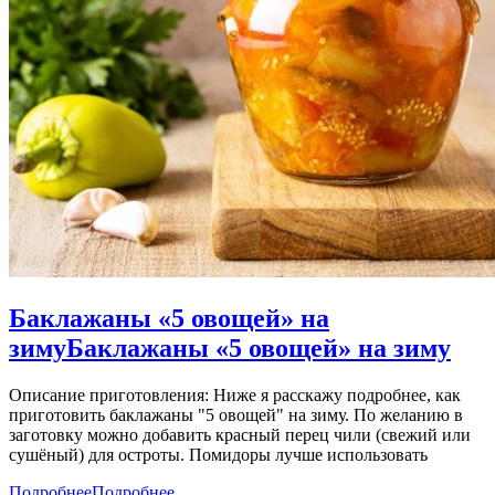
Баклажаны «5 овощей» на
зиму
Баклажаны «5 овощей» на зиму
Описание приготовления: Ниже я расскажу подробнее, как
приготовить баклажаны "5 овощей" на зиму. По желанию в
заготовку можно добавить красный перец чили (свежий или
сушёный) для остроты. Помидоры лучше использовать
Подробнее
Подробнее