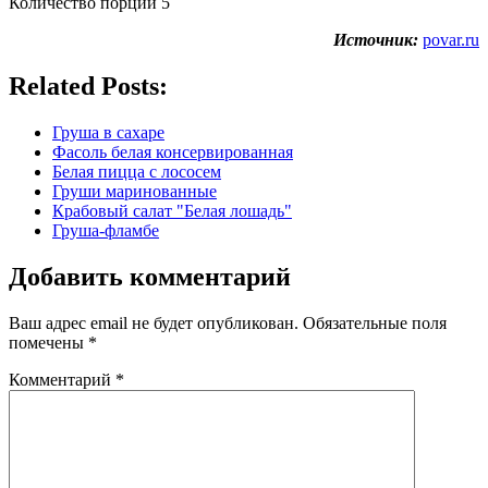
Количество порций 5
Источник:
povar.ru
Related Posts:
Груша в сахаре
Фасоль белая консервированная
Белая пицца с лососем
Груши маринованные
Крабовый салат "Белая лошадь"
Груша-фламбе
Добавить комментарий
Ваш адрес email не будет опубликован.
Обязательные поля
помечены
*
Комментарий
*