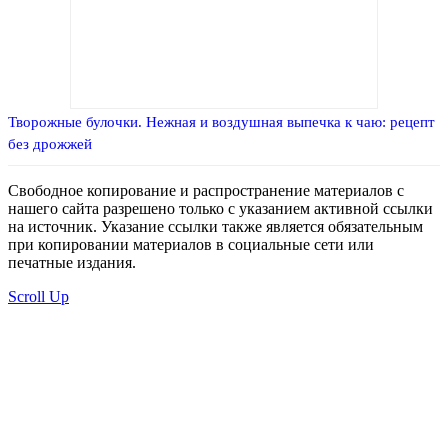
Творожные булочки. Нежная и воздушная выпечка к чаю: рецепт
без дрожжей
Свободное копирование и распространение материалов с
нашего сайта разрешено только с указанием активной ссылки
на источник. Указание ссылки также является обязательным
при копировании материалов в социальные сети или
печатные издания.
Scroll Up