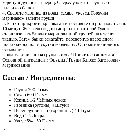
корицу и душистый перец. Сверху уложите груши до
плечиков банки.
4. Сварите маринад из воды, сахара, уксуса. Горячим
маринадом залейте груши.
5. Банки прикройте крышками и поставьте стерилизоваться на
10 минут. Желательно дно кастрюли, в которой будете
стерилизовать банки с маринованной грушей, выстелить
тканью. Затем банки закатайте, перевернув вверх дном,
поставьте на пол и укутайте одеялом. Оставьте до полного
остывания.
Наша маринованная груша готова! Приятного аппетита!
Основной ингредиент: Фрукты / Груша Блюдо: Заготовки /
Маринование
Состав / Ингредиенты:
Груши 700 Грамм
Сахар 600 Грамм
Корица 1/2 Чайных ложки
Гвоздика (бутоны) 4 Штуки
Перец душистый (горошины) 4 Штуки
Вода 1,5 Литра
Уксус 5% 150 Грамм