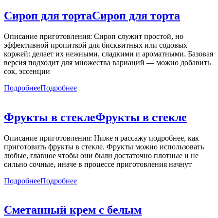
Сироп для торта
Сироп для торта
Описание приготовления: Сироп служит простой, но
эффективной пропиткой для бисквитных или содовых
коржей: делает их нежными, сладкими и ароматными. Базовая
версия подходит для множества вариаций — можно добавить
сок, эссенции
Подробнее
Подробнее
Фрукты в стекле
Фрукты в стекле
Описание приготовления: Ниже я рассажу подробнее, как
приготовить фрукты в стекле. Фрукты можно использовать
любые, главное чтобы они были достаточно плотные и не
сильно сочные, иначе в процессе приготовления начнут
Подробнее
Подробнее
Сметанный крем с белым