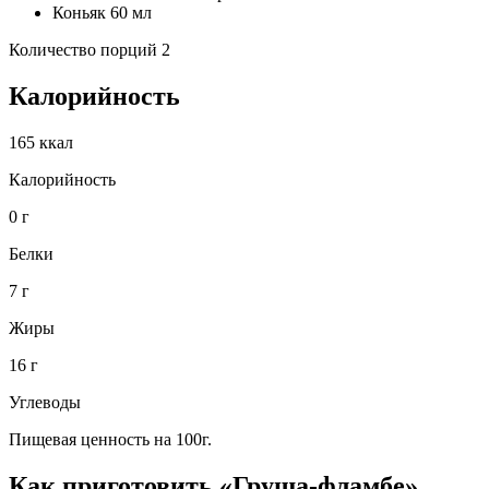
Коньяк 60 мл
Количество порций 2
Калорийность
165 ккал
Калорийность
0 г
Белки
7 г
Жиры
16 г
Углеводы
Пищевая ценность на 100г.
Как приготовить «Груша-фламбе»