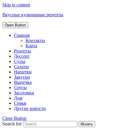
Skip to content
Вкусные кулинарные рецепты
Open Button
Главная
Контакты
Карта
Рецепты
Дессерт
Супы
Салаты
Напитки
Закуски
Выпечка
Соусы
Заготовки
Дом
Семья
Другие новости
Close Button
Search for: