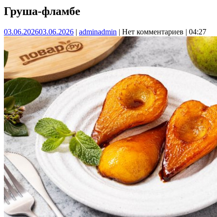
Груша-фламбе
03.06.2026
03.06.2026
|
admin
admin
|
Нет комментариев
|
04:27