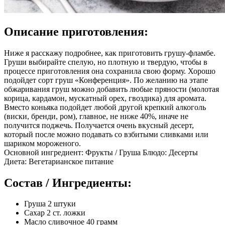
Описание приготовления:
Ниже я расскажу подробнее, как приготовить грушу-фламбе.
Груши выбирайте спелую, но плотную и твердую, чтобы в
процессе приготовления она сохранила свою форму. Хорошо
подойдет сорт груш «Конференция». По желанию на этапе
обжаривания груш можно добавить любые пряности (молотая
корица, кардамон, мускатный орех, гвоздика) для аромата.
Вместо коньяка подойдет любой другой крепкий алкоголь
(виски, бренди, ром), главное, не ниже 40%, иначе не
получится поджечь. Получается очень вкусный десерт,
который после можно подавать со взбитыми сливками или
шариком мороженого.
Основной ингредиент: Фрукты / Груша Блюдо: Десерты
Диета: Вегетарианское питание
Состав / Ингредиенты:
Груша 2 штуки
Сахар 2 ст. ложки
Масло сливочное 40 грамм