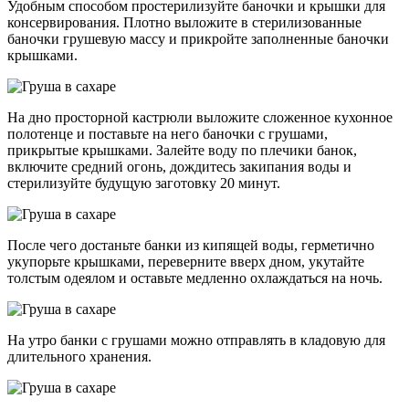
Удобным способом простерилизуйте баночки и крышки для
консервирования. Плотно выложите в стерилизованные
баночки грушевую массу и прикройте заполненные баночки
крышками.
На дно просторной кастрюли выложите сложенное кухонное
полотенце и поставьте на него баночки с грушами,
прикрытые крышками. Залейте воду по плечики банок,
включите средний огонь, дождитесь закипания воды и
стерилизуйте будущую заготовку 20 минут.
После чего достаньте банки из кипящей воды, герметично
укупорьте крышками, переверните вверх дном, укутайте
толстым одеялом и оставьте медленно охлаждаться на ночь.
На утро банки с грушами можно отправлять в кладовую для
длительного хранения.