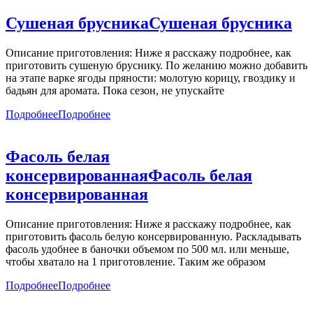
Сушеная брусника
Сушеная брусника
Описание приготовления: Ниже я расскажу подробнее, как
приготовить сушеную бруснику. По желанию можно добавить
на этапе варке ягоды пряности: молотую корицу, гвоздику и
бадьян для аромата. Пока сезон, не упускайте
Подробнее
Подробнее
Фасоль белая
консервированная
Фасоль белая
консервированная
Описание приготовления: Ниже я расскажу подробнее, как
приготовить фасоль белую консервированную. Раскладывать
фасоль удобнее в баночки объемом по 500 мл. или меньше,
чтобы хватало на 1 приготовление. Таким же образом
Подробнее
Подробнее