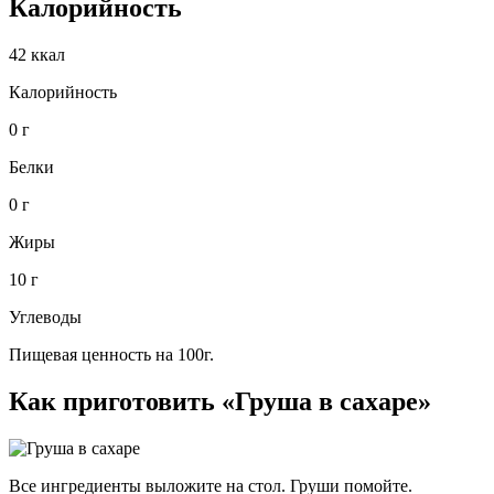
Калорийность
42 ккал
Калорийность
0 г
Белки
0 г
Жиры
10 г
Углеводы
Пищевая ценность на 100г.
Как приготовить «Груша в сахаре»
Все ингредиенты выложите на стол. Груши помойте.