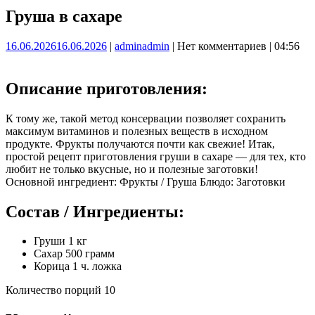
Груша в сахаре
16.06.2026
16.06.2026
|
admin
admin
|
Нет комментариев
|
04:56
Описание приготовления:
К тому же, такой метод консервации позволяет сохранить
максимум витаминов и полезных веществ в исходном
продукте. Фрукты получаются почти как свежие! Итак,
простой рецепт приготовления груши в сахаре — для тех, кто
любит не только вкусные, но и полезные заготовки!
Основной ингредиент: Фрукты / Груша Блюдо: Заготовки
Состав / Ингредиенты:
Груши 1 кг
Сахар 500 грамм
Корица 1 ч. ложка
Количество порций 10