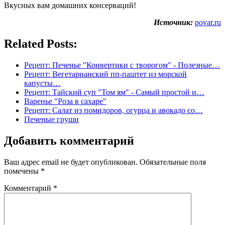
Вкусных вам домашних консерваций!
Источник:
povar.ru
Related Posts:
Рецепт: Печенье "Конвертики с творогом" - Полезные…
Рецепт: Вегетарианский пп-паштет из морской
капусты…
Рецепт: Тайский суп "Том ям" - Самый простой и…
Варенье "Роза в сахаре"
Рецепт: Салат из помидоров, огурца и авокадо со…
Печеные груши
Добавить комментарий
Ваш адрес email не будет опубликован.
Обязательные поля
помечены
*
Комментарий
*