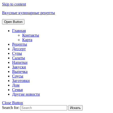
Skip to content
Вкусные кулинарные рецепты
Open Button
Главная
Контакты
Карта
Рецепты
Дессерт
Супы
Салаты
Напитки
Закуски
Выпечка
Соусы
Заготовки
Дом
Семья
Другие новости
Close Button
Search for: