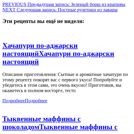
PREVIOUS
Предыдущая запись:
Зеленый борщ из крапивы
NEXT
Следующая запись:
Постные рулетики из лаваша
Эти рецепты вы ещё не видели:
Хачапури по-аджарски
настоящий
Хачапури по-аджарски
настоящий
Описание приготовления: Сытные и ароматные хачапури по
этому рецепту покорят вас с первого укуса! Попробуйте и
убедитесь в этом сами, это очень вкусно! Приготовив, вы
окажетесь в полном восторге, тесто
Подробнее
Подробнее
Тыквенные маффины с
шоколадом
Тыквенные маффины с