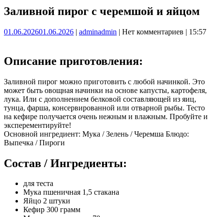
Заливной пирог с черемшой и яйцом
01.06.2026
01.06.2026
|
admin
admin
|
Нет комментариев
|
15:57
Описание приготовления:
Заливной пирог можно приготовить с любой начинкой. Это
может быть овощная начинки на основе капусты, картофеля,
лука. Или с дополнением белковой составляющей из яиц,
тунца, фарша, консервированной или отварной рыбы. Тесто
на кефире получается очень нежным и влажным. Пробуйте и
эксперементируйте!
Основной ингредиент: Мука / Зелень / Черемша Блюдо:
Выпечка / Пироги
Состав / Ингредиенты:
для теста
Мука пшеничная 1,5 стакана
Яйцо 2 штуки
Кефир 300 грамм