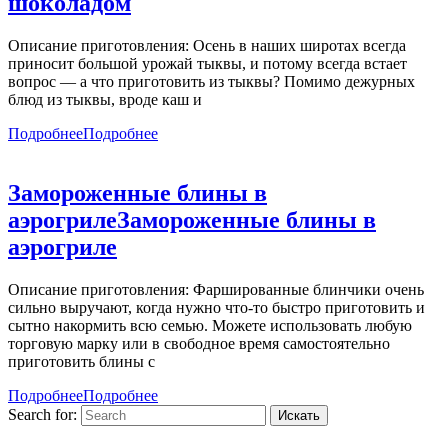
шоколадом
Описание приготовления: Осень в наших широтах всегда
приносит большой урожай тыквы, и потому всегда встает
вопрос — а что приготовить из тыквы? Помимо дежурных
блюд из тыквы, вроде каш и
Подробнее
Подробнее
Замороженные блины в
аэрогриле
Замороженные блины в
аэрогриле
Описание приготовления: Фаршированные блинчики очень
сильно выручают, когда нужно что-то быстро приготовить и
сытно накормить всю семью. Можете использовать любую
торговую марку или в свободное время самостоятельно
приготовить блины с
Подробнее
Подробнее
Search for: