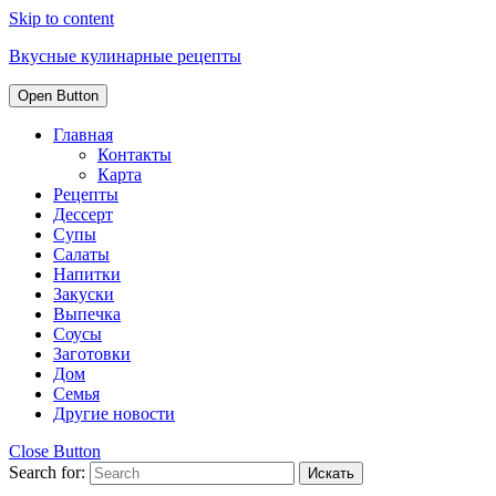
Skip to content
Вкусные кулинарные рецепты
Open Button
Главная
Контакты
Карта
Рецепты
Дессерт
Супы
Салаты
Напитки
Закуски
Выпечка
Соусы
Заготовки
Дом
Семья
Другие новости
Close Button
Search for: