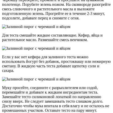
полотенце. Порубите зелень ножом. На сковвороде разогрейте
смесь сливочного и растительного масла и выложите
подготовленную зелень. Прогрейте ее в течение 2-3 минут,
подсолите, добавьте перец и снимите с огня.
Для теста смешайте жидкие составляющие. Кефир, яйца и
растительное масло. Размешайте смесь венчиком.
Если у вас нет кефира для заливного теста можно
использовать йогурт без добавок, простоквашу или нежирную
сметану. В жидкую часть теста добавьте щепотку соли и
сахара.
Муку просейте, соедините с разрыхлителем или содой,
перемешайте и добавьте к жидким ингредиентам теста.
Замешайте тесто силиконовой лопаткой по направлению
снизу вверх. Не следует замешивать тесто слишком долго.
Достаточно чтобы мука впитала в себя влагу и не осталось не
промешанных участков. Оставьте тесто на пару минут.