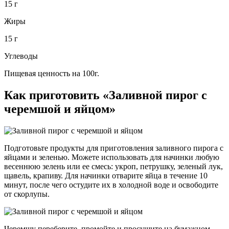
15 г
Жиры
15 г
Углеводы
Пищевая ценность на 100г.
Как приготовить «Заливной пирог с
черемшой и яйцом»
Подготовьте продукты для приготовления заливного пирога с
яйцами и зеленью. Можете использовать для начинки любую
весеннюю зелень или ее смесь: укроп, петрушку, зеленый лук,
щавель, крапиву. Для начинки отварите яйца в течение 10
минут, после чего остудите их в холодной воде и освободите
от скорлупы.
Черемшу переберите, промойте и просушите на бумажном