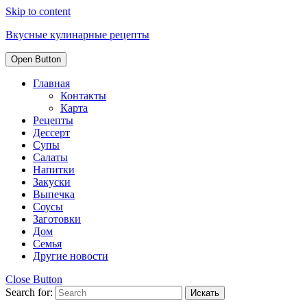
Skip to content
Вкусные кулинарные рецепты
Open Button
Главная
Контакты
Карта
Рецепты
Дессерт
Супы
Салаты
Напитки
Закуски
Выпечка
Соусы
Заготовки
Дом
Семья
Другие новости
Close Button
Search for: