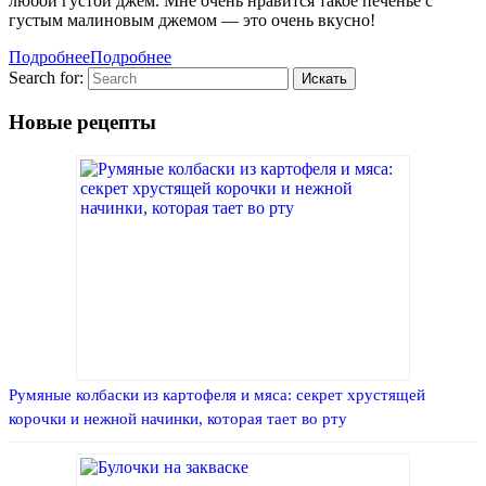
любой густой джем. Мне очень нравится такое печенье с
густым малиновым джемом — это очень вкусно!
Подробнее
Подробнее
Search for:
Новые рецепты
Румяные колбаски из картофеля и мяса: секрет хрустящей
корочки и нежной начинки, которая тает во рту