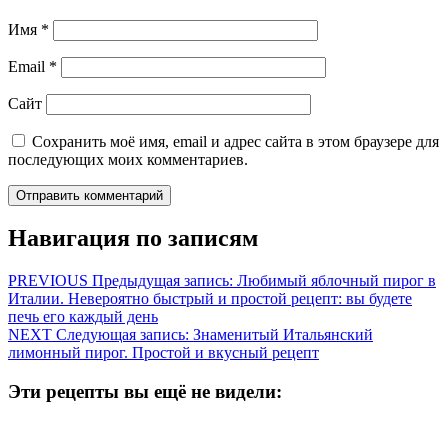
Имя
*
Email
*
Сайт
Сохранить моё имя, email и адрес сайта в этом браузере для
последующих моих комментариев.
Навигация по записям
PREVIOUS
Предыдущая запись:
Любимый яблочный пирог в
Италии. Невероятно быстрый и простой рецепт: вы будете
печь его каждый день
NEXT
Следующая запись:
Знаменитый Итальянский
лимонный пирог. Простой и вкусный рецепт
Эти рецепты вы ещё не видели: