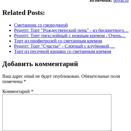
Источник:
povar.ru
Related Posts:
Сметанник со смородиной
Рецепт: Торт "Рождественский пень" - из бисквитного…
Рецепт: Торт трехслойный с нежным кремом - Очень…
Торт из профитролей со сметанным кремом
Рецепт: Торт "Счастье" - Слоеный с клубникой,…
Торт из песочной крошки со сметанным кремом
Добавить комментарий
Ваш адрес email не будет опубликован.
Обязательные поля
помечены
*
Комментарий
*