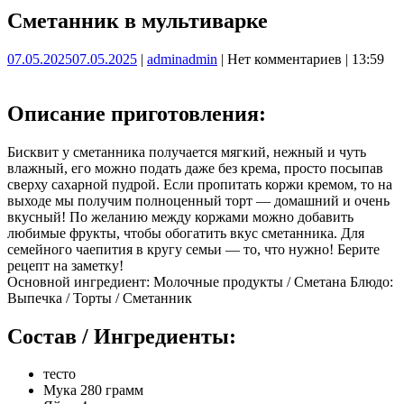
Сметанник в мультиварке
07.05.2025
07.05.2025
|
admin
admin
|
Нет комментариев
|
13:59
Описание приготовления:
Бисквит у сметанника получается мягкий, нежный и чуть
влажный, его можно подать даже без крема, просто посыпав
сверху сахарной пудрой. Если пропитать коржи кремом, то на
выходе мы получим полноценный торт — домашний и очень
вкусный! По желанию между коржами можно добавить
любимые фрукты, чтобы обогатить вкус сметанника. Для
семейного чаепития в кругу семьи — то, что нужно! Берите
рецепт на заметку!
Основной ингредиент: Молочные продукты / Сметана Блюдо:
Выпечка / Торты / Сметанник
Состав / Ингредиенты:
тесто
Мука 280 грамм