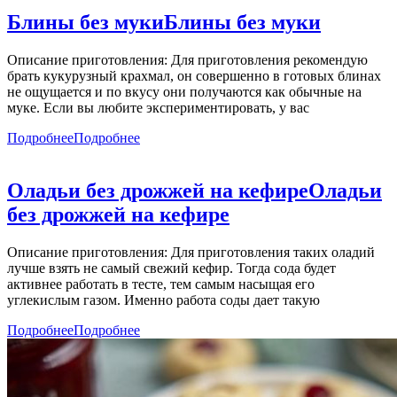
Блины без муки
Блины без муки
Описание приготовления: Для приготовления рекомендую
брать кукурузный крахмал, он совершенно в готовых блинах
не ощущается и по вкусу они получаются как обычные на
муке. Если вы любите экспериментировать, у вас
Подробнее
Подробнее
Оладьи без дрожжей на кефире
Оладьи
без дрожжей на кефире
Описание приготовления: Для приготовления таких оладий
лучше взять не самый свежий кефир. Тогда сода будет
активнее работать в тесте, тем самым насыщая его
углекислым газом. Именно работа соды дает такую
Подробнее
Подробнее