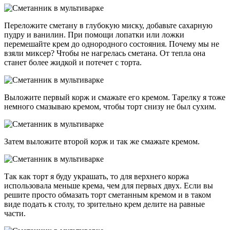
Переложите сметану в глубокую миску, добавьте сахарную
пудру и ванилин. При помощи лопатки или ложки
перемешайте крем до однородного состояния. Почему мы не
взяли миксер? Чтобы не нагрелась сметана. От тепла она
станет более жидкой и потечет с торта.
Выложите первый корж и смажьте его кремом. Тарелку я тоже
немного смазываю кремом, чтобы торт снизу не был сухим.
Затем выложите второй корж и так же смажьте кремом.
Так как торт я буду украшать, то для верхнего коржа
использовала меньше крема, чем для первых двух. Если вы
решите просто обмазать торт сметанным кремом и в таком
виде подать к столу, то зрительно крем делите на равные
части.