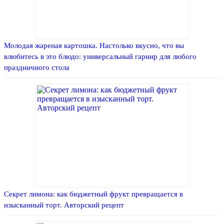
Молодая жареная картошка. Настолько вкусно, что вы
влюбитесь в это блюдо: универсальный гарнир для любого
праздничного стола
Секрет лимона: как бюджетный фрукт превращается в
изысканный торт. Авторский рецепт