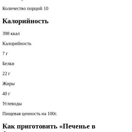
Количество порций 10
Калорийность
398 ккал
Калорийность
7 г
Белки
22 г
Жиры
40 г
Углеводы
Пищевая ценность на 100г.
Как приготовить «Печенье в