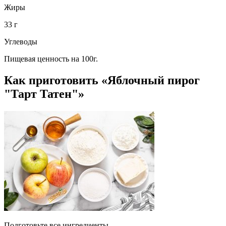
Жиры
33 г
Углеводы
Пищевая ценность на 100г.
Как приготовить «Яблочный пирог
"Тарт Татен"»
Подготовьте все ингредиенты.