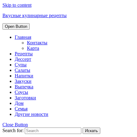
Skip to content
Вкусные кулинарные рецепты
Open Button
Главная
Контакты
Карта
Рецепты
Дессерт
Супы
Салаты
Напитки
Закуски
Выпечка
Соусы
Заготовки
Дом
Семья
Другие новости
Close Button
Search for: