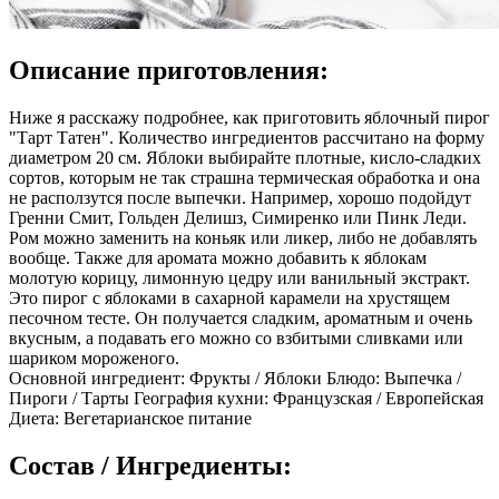
Описание приготовления:
Ниже я расскажу подробнее, как приготовить яблочный пирог
"Тарт Татен". Количество ингредиентов рассчитано на форму
диаметром 20 см. Яблоки выбирайте плотные, кисло-сладких
сортов, которым не так страшна термическая обработка и она
не расползутся после выпечки. Например, хорошо подойдут
Гренни Смит, Гольден Делишз, Симиренко или Пинк Леди.
Ром можно заменить на коньяк или ликер, либо не добавлять
вообще. Также для аромата можно добавить к яблокам
молотую корицу, лимонную цедру или ванильный экстракт.
Это пирог с яблоками в сахарной карамели на хрустящем
песочном тесте. Он получается сладким, ароматным и очень
вкусным, а подавать его можно со взбитыми сливками или
шариком мороженого.
Основной ингредиент: Фрукты / Яблоки Блюдо: Выпечка /
Пироги / Тарты География кухни: Французская / Европейская
Диета: Вегетарианское питание
Состав / Ингредиенты: