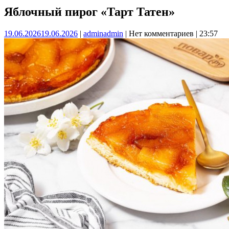
Яблочный пирог «Тарт Татен»
19.06.2026
19.06.2026
|
admin
admin
|
Нет комментариев
|
23:57