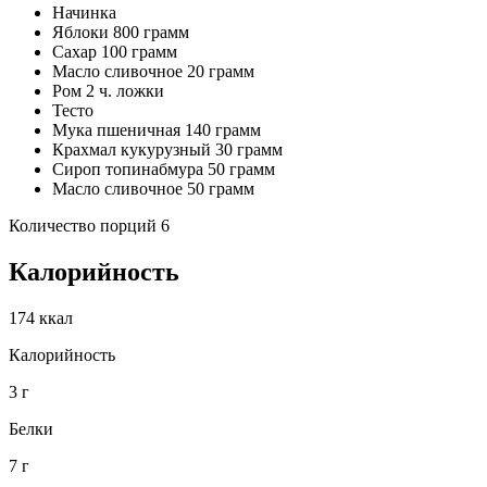
Начинка
Яблоки 800 грамм
Сахар 100 грамм
Масло сливочнoe 20 грамм
Ром 2 ч. ложки
Тесто
Мука пшеничная 140 грамм
Крахмал кукурузный 30 грамм
Сироп топинабмура 50 грамм
Масло сливочнoe 50 грамм
Количество порций 6
Калорийность
174 ккал
Калорийность
3 г
Белки
7 г