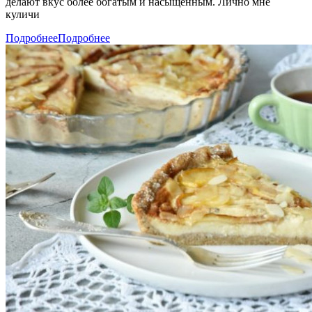
делают вкус более богатым и насыщенным. Лично мне
куличи
Подробнее
Подробнее