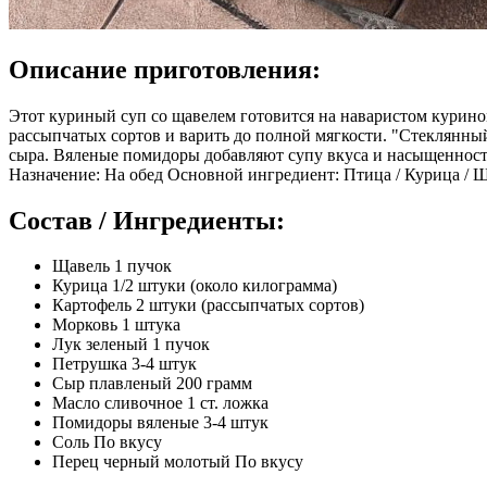
Описание приготовления:
Этот куриный суп со щавелем готовится на наваристом курино
рассыпчатых сортов и варить до полной мягкости. "Стеклянный
сыра. Вяленые помидоры добавляют супу вкуса и насыщенности, 
Назначение: На обед Основной ингредиент: Птица / Курица / Щ
Состав / Ингредиенты:
Щавель 1 пучок
Курица 1/2 штуки (около килограмма)
Картофель 2 штуки (рассыпчатых сортов)
Морковь 1 штука
Лук зеленый 1 пучок
Петрушка 3-4 штук
Сыр плавленый 200 грамм
Масло сливочное 1 ст. ложка
Помидоры вяленые 3-4 штук
Соль По вкусу
Перец черный молотый По вкусу