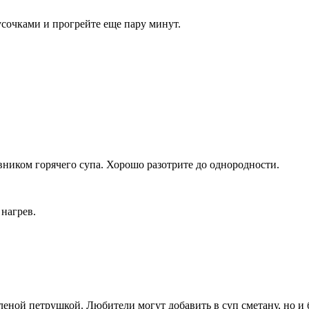
усочками и прогрейте еще пару минут.
ником горячего супа. Хорошо разотрите до однородности.
нагрев.
еной петрушкой. Любители могут добавить в суп сметану, но и б