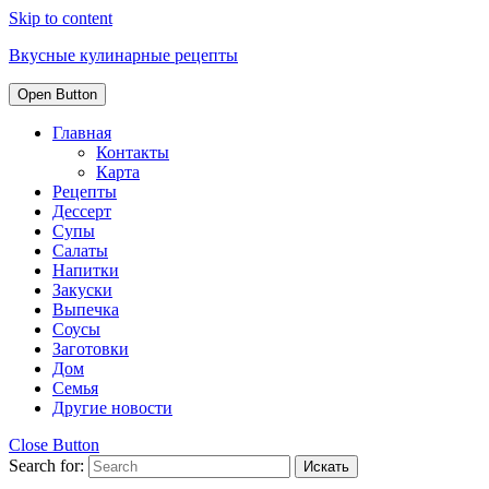
Skip to content
Вкусные кулинарные рецепты
Open Button
Главная
Контакты
Карта
Рецепты
Дессерт
Супы
Салаты
Напитки
Закуски
Выпечка
Соусы
Заготовки
Дом
Семья
Другие новости
Close Button
Search for: