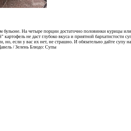
м бульоне. На четыре порции достаточно половинки курицы или 
" картофель не даст глубоко вкуса и приятной бархатистости су
но, если у вас их нет, не страшно. И обязательно дайте супу на
авель / Зелень Блюдо: Супы