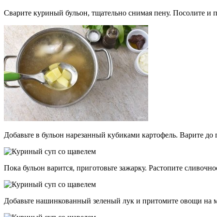
Сварите куриный бульон, тщательно снимая пену. Посолите и п
Добавьте в бульон нарезанный кубиками картофель. Варите до 
Пока бульон варится, приготовьте зажарку. Растопите сливочн
Добавьте нашинкованный зеленый лук и притомите овощи на м