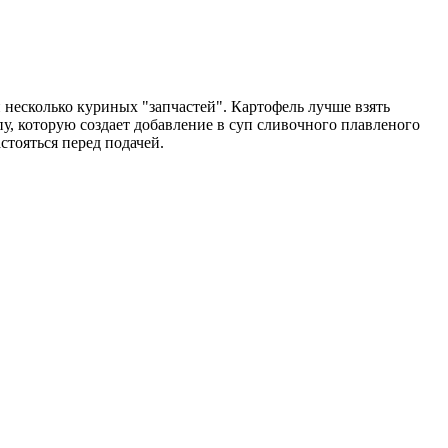
несколько куриных "запчастей". Картофель лучше взять
пу, которую создает добавление в суп сливочного плавленого
стояться перед подачей.