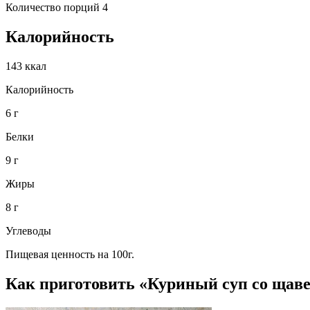
Количество порций 4
Калорийность
143 ккал
Калорийность
6 г
Белки
9 г
Жиры
8 г
Углеводы
Пищевая ценность на 100г.
Как приготовить «Куриный суп со щав