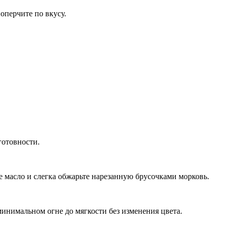
оперчите по вкусу.
готовности.
ое масло и слегка обжарьте нарезанную брусочками морковь.
инимальном огне до мягкости без изменения цвета.