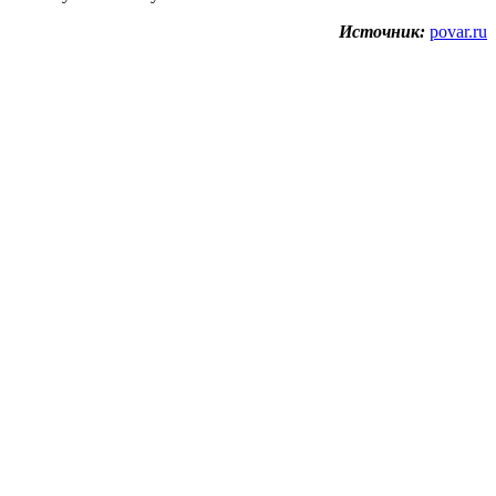
Источник:
povar.ru