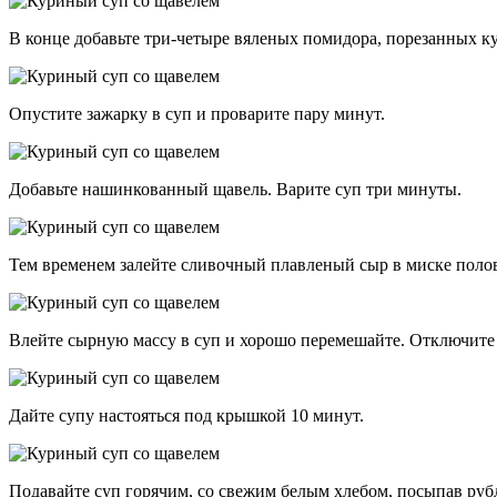
В конце добавьте три-четыре вяленых помидора, порезанных к
Опустите зажарку в суп и проварите пару минут.
Добавьте нашинкованный щавель. Варите суп три минуты.
Тем временем залейте сливочный плавленый сыр в миске полов
Влейте сырную массу в суп и хорошо перемешайте. Отключите 
Дайте супу настояться под крышкой 10 минут.
Подавайте суп горячим, со свежим белым хлебом, посыпав рубл