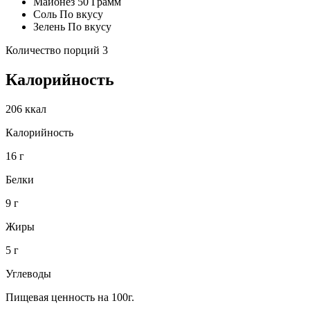
Майонез 50 Грамм
Соль По вкусу
Зелень По вкусу
Количество порций 3
Калорийность
206 ккал
Калорийность
16 г
Белки
9 г
Жиры
5 г
Углеводы
Пищевая ценность на 100г.