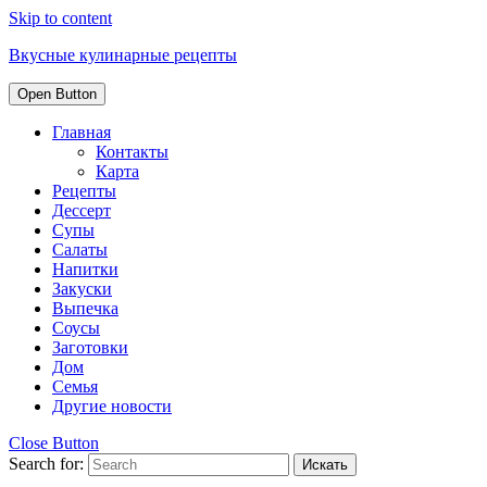
Skip to content
Вкусные кулинарные рецепты
Open Button
Главная
Контакты
Карта
Рецепты
Дессерт
Супы
Салаты
Напитки
Закуски
Выпечка
Соусы
Заготовки
Дом
Семья
Другие новости
Close Button
Search for: