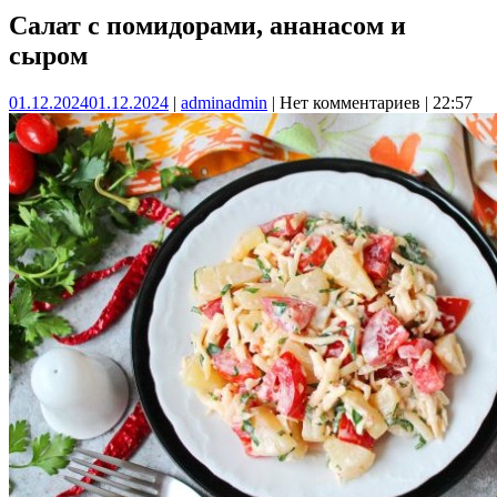
Салат с помидорами, ананасом и
сыром
01.12.2024
01.12.2024
|
admin
admin
|
Нет комментариев
|
22:57