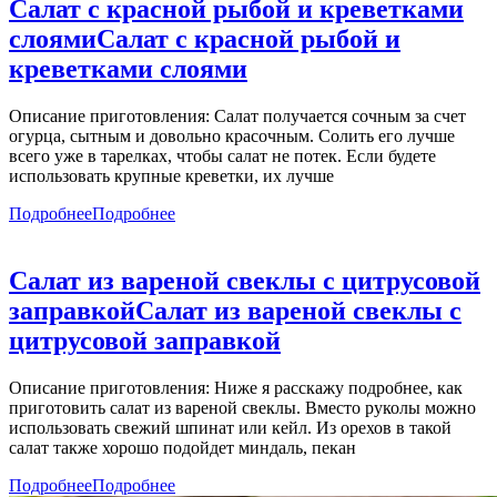
Салат с красной рыбой и креветками
слоями
Салат с красной рыбой и
креветками слоями
Описание приготовления: Салат получается сочным за счет
огурца, сытным и довольно красочным. Солить его лучше
всего уже в тарелках, чтобы салат не потек. Если будете
использовать крупные креветки, их лучше
Подробнее
Подробнее
Салат из вареной свеклы с цитрусовой
заправкой
Салат из вареной свеклы с
цитрусовой заправкой
Описание приготовления: Ниже я расскажу подробнее, как
приготовить салат из вареной свеклы. Вместо руколы можно
использовать свежий шпинат или кейл. Из орехов в такой
салат также хорошо подойдет миндаль, пекан
Подробнее
Подробнее