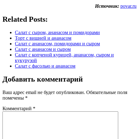
Источник:
povar.ru
Related Posts:
Салат с сыром, ананасом и помидорами
Торт с вишней и ананасом
Салат с ананасом, помидорами и сыром
Салат с ананасом и сыром
Салат с копченой курицей, ананасом, сыром и
кукурузой
Салат с фасолью и ананасом
Добавить комментарий
Ваш адрес email не будет опубликован.
Обязательные поля
помечены
*
Комментарий
*