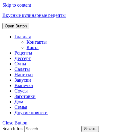
Skip to content
Вкусные кулинарные рецепты
Open Button
Главная
Контакты
Карта
Рецепты
Дессерт
Супы
Салаты
Напитки
Закуски
Выпечка
Соусы
Заготовки
Дом
Семья
Другие новости
Close Button
Search for: