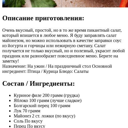
Описание приготовления:
Очень вкусный, простой, но в то же время пикантный салат,
который впишется в любое меню. Я буду заправлять салат
майонезом, но можно использовать в качестве заправки соус
из йогурта и горчицы или нежирную сметану. Салат
получается не только вкусный, но и полезный, украсит любой
праздник или разнообразит повседневное меню. Берите на
заметку!
Назначение: На ужин / На праздничный стол Основной
ингредиент: Птица / Курица Блюдо: Салаты
Состав / Ингредиенты:
Куриное филе 200 грамм (грудка)
Яблоко 100 грамм (лучше сладкое)
Болгарский перец 100 грамм
Лук 70 грамм
Майонез 2 ст. ложки (по вкусу)
Соль По вкусу
Перец По вкусу