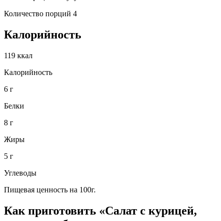
Количество порций 4
Калорийность
119 ккал
Калорийность
6 г
Белки
8 г
Жиры
5 г
Углеводы
Пищевая ценность на 100г.
Как приготовить «Салат с курицей,