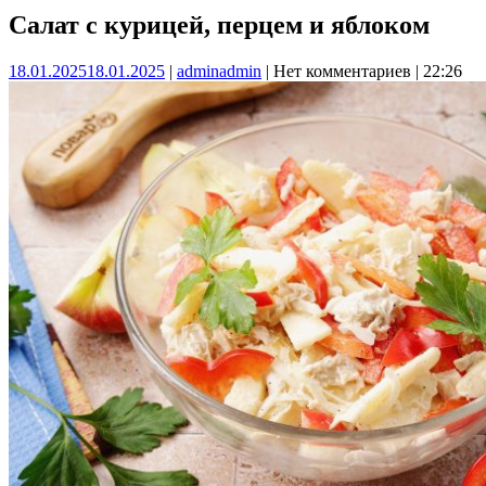
Салат с курицей, перцем и яблоком
18.01.2025
18.01.2025
|
admin
admin
|
Нет комментариев
|
22:26