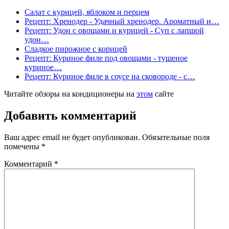
Салат с курицей, яблоком и перцем
Рецепт: Хренодер - Удачный хренодер. Ароматный и…
Рецепт: Удон с овощами и курицей - Суп с лапшой
удон…
Сладкое пирожное с корицей
Рецепт: Куриное филе под овощами - тушеное
куриное…
Рецепт: Куриное филе в соусе на сковороде - с…
Читайте обзоры на кондиционеры на
этом
сайте
Добавить комментарий
Ваш адрес email не будет опубликован.
Обязательные поля
помечены
*
Комментарий
*