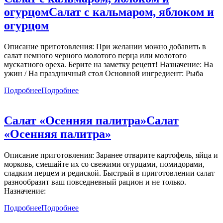
огурцом
Салат с кальмаром, яблоком и
огурцом
Описание приготовления: При желании можно добавить в
салат немного черного молотого перца или молотого
мускатного ореха. Берите на заметку рецепт! Назначение: На
ужин / На праздничный стол Основной ингредиент: Рыба
Подробнее
Подробнее
Салат «Осенняя палитра»
Салат
«Осенняя палитра»
Описание приготовления: Заранее отварите картофель, яйца и
морковь, смешайте их со свежими огурцами, помидорами,
сладким перцем и редиской. Быстрый в приготовлении салат
разнообразит ваш повседневный рацион и не только.
Назначение:
Подробнее
Подробнее