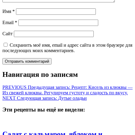
Имя
*
Email
*
Сайт
Сохранить моё имя, email и адрес сайта в этом браузере для
последующих моих комментариев.
Навигация по записям
PREVIOUS
Предыдущая запись:
Рецепт: Кисель из клюквы —
Из свежей клюквы. Регулируем густоту и сладость по вкусу.
NEXT
Следующая запись:
Дутые оладьи
Эти рецепты вы ещё не видели:
Салат с кальмаром, яблоком и