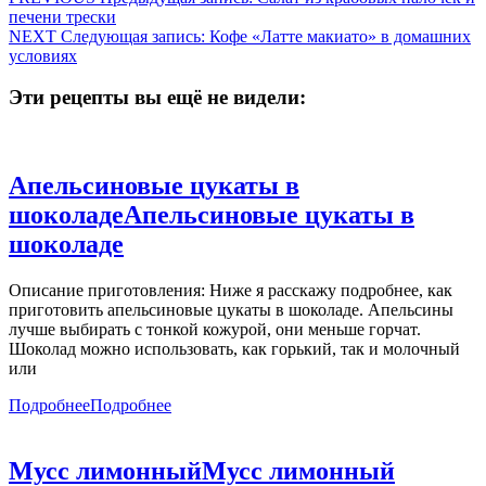
печени трески
NEXT
Следующая запись:
Кофе «Латте макиато» в домашних
условиях
Эти рецепты вы ещё не видели:
Апельсиновые цукаты в
шоколаде
Апельсиновые цукаты в
шоколаде
Описание приготовления: Ниже я расскажу подробнее, как
приготовить апельсиновые цукаты в шоколаде. Апельсины
лучше выбирать с тонкой кожурой, они меньше горчат.
Шоколад можно использовать, как горький, так и молочный
или
Подробнее
Подробнее
Мусс лимонный
Мусс лимонный