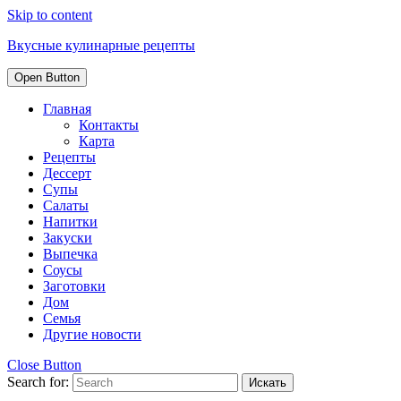
Skip to content
Вкусные кулинарные рецепты
Open Button
Главная
Контакты
Карта
Рецепты
Дессерт
Супы
Салаты
Напитки
Закуски
Выпечка
Соусы
Заготовки
Дом
Семья
Другие новости
Close Button
Search for: