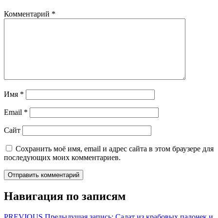
Комментарий
*
Имя
*
Email
*
Сайт
Сохранить моё имя, email и адрес сайта в этом браузере для
последующих моих комментариев.
Навигация по записям
PREVIOUS
Предыдущая запись:
Салат из крабовых палочек и