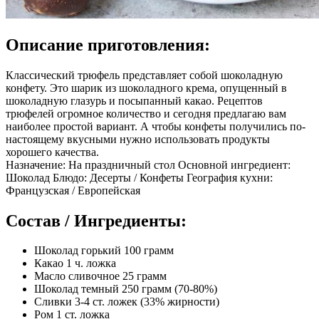
Описание приготовления:
Классический трюфель представляет собой шоколадную
конфету. Это шарик из шоколадного крема, опущенный в
шоколадную глазурь и посыпанный какао. Рецептов
трюфелей огромное количество и сегодня предлагаю вам
наиболее простой вариант. А чтобы конфеты получились по-
настоящему вкусными нужно использовать продукты
хорошего качества.
Назначение: На праздничный стол Основной ингредиент:
Шоколад Блюдо: Десерты / Конфеты География кухни:
Французская / Европейская
Состав / Ингредиенты:
Шоколад горький 100 грамм
Какао 1 ч. ложка
Масло сливочное 25 грамм
Шоколад темный 250 грамм (70-80%)
Сливки 3-4 ст. ложек (33% жирности)
Ром 1 ст. ложка