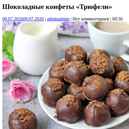
Шоколадные конфеты «Трюфели»
09.07.2026
09.07.2026
|
admin
admin
|
Нет комментариев
|
00:30