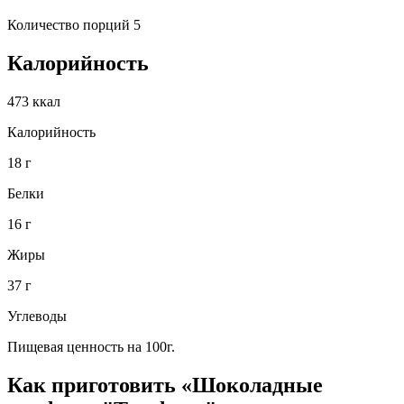
Количество порций 5
Калорийность
473 ккал
Калорийность
18 г
Белки
16 г
Жиры
37 г
Углеводы
Пищевая ценность на 100г.
Как приготовить «Шоколадные