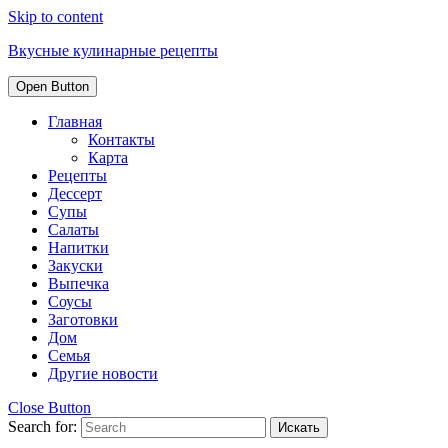
Skip to content
Вкусные кулинарные рецепты
Open Button
Главная
Контакты
Карта
Рецепты
Дессерт
Супы
Салаты
Напитки
Закуски
Выпечка
Соусы
Заготовки
Дом
Семья
Другие новости
Close Button
Search for: