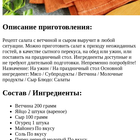
Описание приготовления:
Рецепт салата с ветчиной и сыром выручит в любой
ситуации. Можно приготовить салат к приходу неожиданных
гостей, в качестве сытного перекуса, на обед или ужин, или
поставить на праздничный стол. Ингредиенты доступные и
не требуют длительной подготовки. Непременно попробуйте!
Назначение: На ужин / На праздничный стол Основной
ингредиент: Мясо / Субпродукты / Ветчина / Молочные
продукты / Сыр Блюдо: Салаты
Состав / Ингредиенты:
Ветчина 200 грамм
Яйцо 2 штуки (вареное)
Сыр 100 грамм
Огурец 1 штука
Майонез По вкусу
Соль По вкусу
Перец черный молотый По вкусу