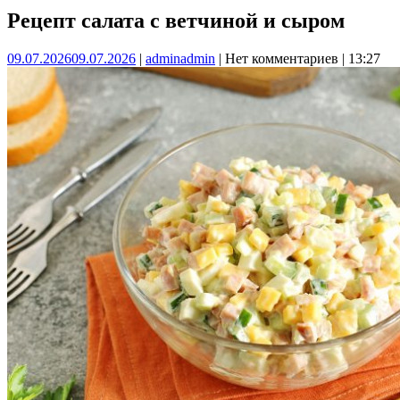
Рецепт салата с ветчиной и сыром
09.07.2026
09.07.2026
|
admin
admin
|
Нет комментариев
|
13:27