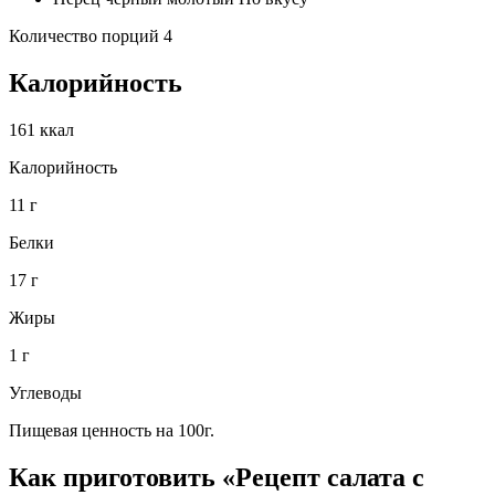
Количество порций 4
Калорийность
161 ккал
Калорийность
11 г
Белки
17 г
Жиры
1 г
Углеводы
Пищевая ценность на 100г.
Как приготовить «Рецепт салата с