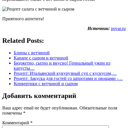
Приятного аппетита!
Источник:
povar.ru
Related Posts:
Блины с ветчиной
Канапе с сыром и ветчиной
Бюджетно, сытно и вкусно! Гениальный ужин из
капусты…
Рецепт: Итальянский кукурузный суп с кускусом,…
Рецепт: Закуска для гостей со шпротами и овощами -…
Конвертики с ветчиной и сыром
Добавить комментарий
Ваш адрес email не будет опубликован.
Обязательные поля
помечены
*
Комментарий
*