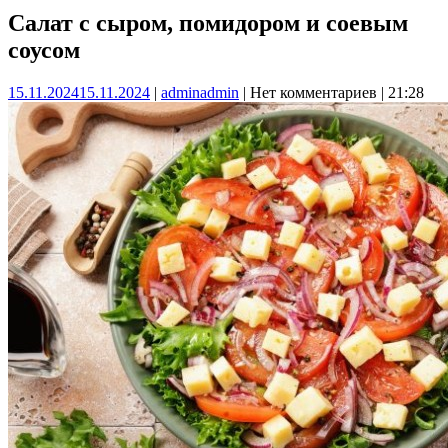
Салат с сыром, помидором и соевым
соусом
15.11.2024
15.11.2024
|
admin
admin
|
Нет комментариев
|
21:28