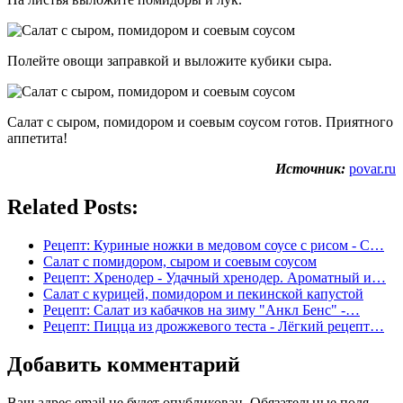
Полейте овощи заправкой и выложите кубики сыра.
Салат с сыром, помидором и соевым соусом готов. Приятного
аппетита!
Источник:
povar.ru
Related Posts:
Рецепт: Куриные ножки в медовом соусе с рисом - С…
Салат с помидором, сыром и соевым соусом
Рецепт: Хренодер - Удачный хренодер. Ароматный и…
Салат с курицей, помидором и пекинской капустой
Рецепт: Салат из кабачков на зиму "Анкл Бенс" -…
Рецепт: Пицца из дрожжевого теста - Лёгкий рецепт…
Добавить комментарий
Ваш адрес email не будет опубликован.
Обязательные поля