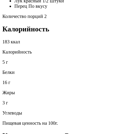
Лук красный 1/2 Штуки
Перец По вкусу
Количество порций 2
Калорийность
183 ккал
Калорийность
5 г
Белки
16 г
Жиры
3 г
Углеводы
Пищевая ценность на 100г.