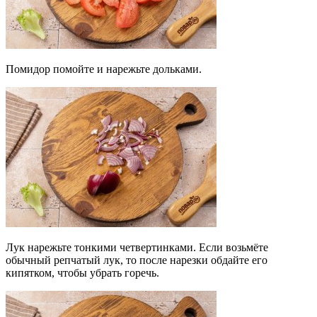
Помидор помойте и нарежьте дольками.
Лук нарежьте тонкими четвертинками. Если возьмёте
обычный репчатый лук, то после нарезки обдайте его
кипятком, чтобы убрать горечь.