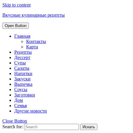
Skip to content
Вкусные кулинарные рецепты
Open Button
Главная
Контакты
Карта
Рецепты
Дессерт
Супы
Салаты
Напитки
Закуски
Выпечка
Соусы
Заготовки
Дом
Семья
Другие новости
Close Button
Search for: