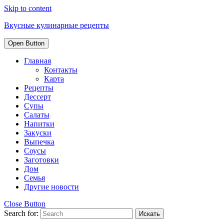
Skip to content
Вкусные кулинарные рецепты
Open Button
Главная
Контакты
Карта
Рецепты
Дессерт
Супы
Салаты
Напитки
Закуски
Выпечка
Соусы
Заготовки
Дом
Семья
Другие новости
Close Button
Search for: