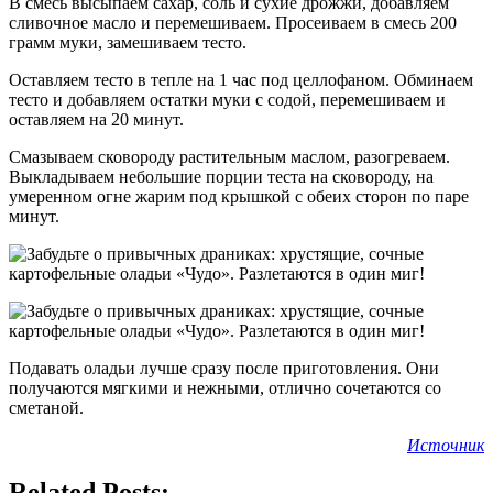
В смесь высыпаем сахар, соль и сухие дрожжи, добавляем
сливочное масло и перемешиваем. Просеиваем в смесь 200
грамм муки, замешиваем тесто.
Оставляем тесто в тепле на 1 час под целлофаном. Обминаем
тесто и добавляем остатки муки с содой, перемешиваем и
оставляем на 20 минут.
Смазываем сковороду растительным маслом, разогреваем.
Выкладываем небольшие порции теста на сковороду, на
умеренном огне жарим под крышкой с обеих сторон по паре
минут.
Подавать оладьи лучше сразу после приготовления. Они
получаются мягкими и нежными, отлично сочетаются со
сметаной.
Источник
Related Posts: