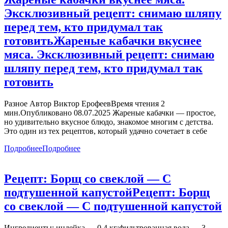
Эксклюзивный рецепт: снимаю шляпу
перед тем, кто придумал так
готовить
Жареные кабачки вкуснее
мяса. Эксклюзивный рецепт: снимаю
шляпу перед тем, кто придумал так
готовить
Разное Автор Виктор ЕрофеевВремя чтения 2
мин.Опубликовано 08.07.2025 Жареные кабачки — простое,
но удивительно вкусное блюдо, знакомое многим с детства.
Это один из тех рецептов, который удачно сочетает в себе
Подробнее
Подробнее
Рецепт: Борщ со свеклой — С
подтушенной капустой
Рецепт: Борщ
со свеклой — С подтушенной капустой
Ингредиенты: индейка — 0,4 кг;фильтрованная вода — 3