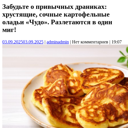
Забудьте о привычных драниках:
хрустящие, сочные картофельные
оладьи «Чудо». Разлетаются в один
миг!
03.09.2025
03.09.2025
|
admin
admin
|
Нет комментариев
|
19:07