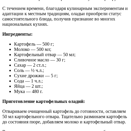
С течением времени, благодаря кулинарным экспериментам и
адаптации к местным традициям, оладьи приобрели статус
самостоятельного блюда, получив признание во многих
национальных кухнях.
Ингредиенты:
Картофель — 500 г;
Молоко — 500 мл;
Картофельный отвар — 50 мл;
Сливочное масло — 30 г;
Сахар — 2 ст.л.;
Соль — ½ ч.л.;
Сухие дрожжи — 5 г;
Сода — 1 ч.л.;
Яйца — 2 шт.;
Мука — 480 г.
Приготовление картофельных оладий:
Отвариваем очищенный картофель до готовности, оставляем
50 мл картофельного отвара. Тщательно разминаем картофель
до состояния пюре, добавляем молоко и картофельный отвар.