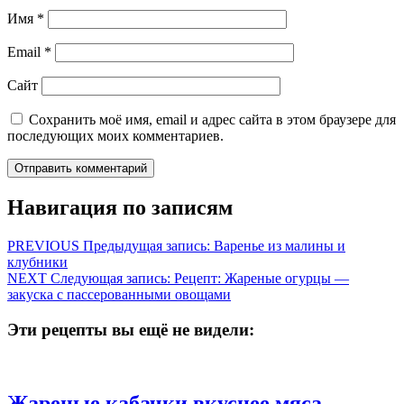
Имя
*
Email
*
Сайт
Сохранить моё имя, email и адрес сайта в этом браузере для
последующих моих комментариев.
Навигация по записям
PREVIOUS
Предыдущая запись:
Варенье из малины и
клубники
NEXT
Следующая запись:
Рецепт: Жареные огурцы —
закуска с пассерованными овощами
Эти рецепты вы ещё не видели:
Жареные кабачки вкуснее мяса.