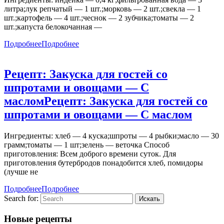
литра;лук репчатый — 1 шт.;морковь — 2 шт.;свекла — 1
шт.;картофель — 4 шт.;чеснок — 2 зубчика;томаты — 2
шт.;капуста белокочанная —
Подробнее
Подробнее
Рецепт: Закуска для гостей со
шпротами и овощами — С
маслом
Рецепт: Закуска для гостей со
шпротами и овощами — С маслом
Ингредиенты: хлеб — 4 куска;шпроты — 4 рыбки;масло — 30
грамм;томаты — 1 шт;зелень — веточка Способ
приготовления: Всем доброго времени суток. Для
приготовления бутербродов понадобится хлеб, помидоры
(лучше не
Подробнее
Подробнее
Search for:
Новые рецепты