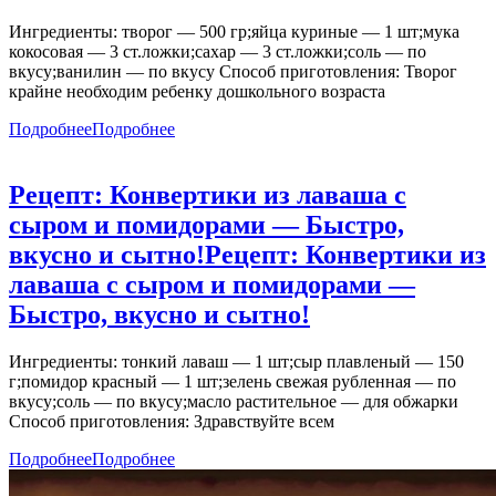
Ингредиенты: творог — 500 гр;яйца куриные — 1 шт;мука
кокосовая — 3 ст.ложки;сахар — 3 ст.ложки;соль — по
вкусу;ванилин — по вкусу Способ приготовления: Творог
крайне необходим ребенку дошкольного возраста
Подробнее
Подробнее
Рецепт: Конвертики из лаваша с
сыром и помидорами — Быстро,
вкусно и сытно!
Рецепт: Конвертики из
лаваша с сыром и помидорами —
Быстро, вкусно и сытно!
Ингредиенты: тонкий лаваш — 1 шт;сыр плавленый — 150
г;помидор красный — 1 шт;зелень свежая рубленная — по
вкусу;соль — по вкусу;масло растительное — для обжарки
Способ приготовления: Здравствуйте всем
Подробнее
Подробнее