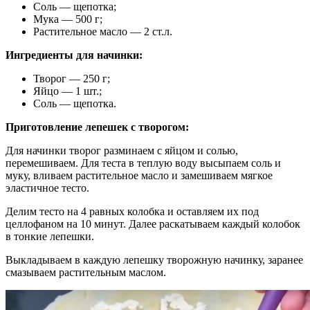
Соль — щепотка;
Мука — 500 г;
Растительное масло — 2 ст.л.
Ингредиенты для начинки:
Творог — 250 г;
Яйцо — 1 шт.;
Соль — щепотка.
Приготовление лепешек с творогом:
Для начинки творог разминаем с яйцом и солью,
перемешиваем. Для теста в теплую воду высыпаем соль и
муку, вливаем растительное масло и замешиваем мягкое
эластичное тесто.
Делим тесто на 4 равных колобка и оставляем их под
целлофаном на 10 минут. Далее раскатываем каждый колобок
в тонкие лепешки.
Выкладываем в каждую лепешку творожную начинку, заранее
смазываем растительным маслом.