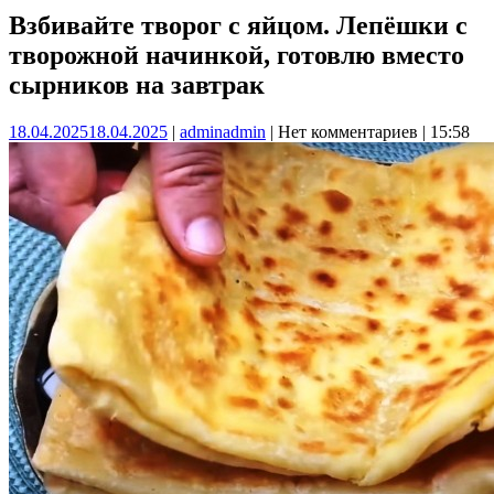
Взбивайте творог с яйцом. Лепёшки с
творожной начинкой, готовлю вместо
сырников на завтрак
18.04.2025
18.04.2025
|
admin
admin
|
Нет комментариев
|
15:58