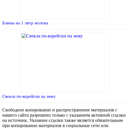
Блины на 1 литр молока
Свекла по-корейски на зиму
Свободное копирование и распространение материалов с
нашего сайта разрешено только с указанием активной ссылки
на источник. Указание ссылки также является обязательным
при копировании материалов в социальные сети или