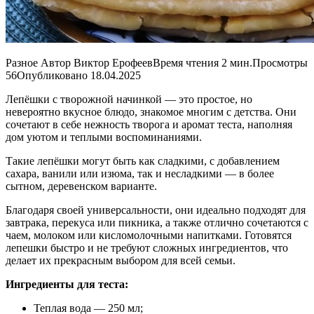
Разное Автор Виктор ЕрофеевВремя чтения 2 мин.Просмотры
56Опубликовано 18.04.2025
Лепёшки с творожной начинкой — это простое, но
невероятно вкусное блюдо, знакомое многим с детства. Они
сочетают в себе нежность творога и аромат теста, наполняя
дом уютом и теплыми воспоминаниями.
Такие лепёшки могут быть как сладкими, с добавлением
сахара, ванили или изюма, так и несладкими — в более
сытном, деревенском варианте.
Благодаря своей универсальности, они идеально подходят для
завтрака, перекуса или пикника, а также отлично сочетаются с
чаем, молоком или кисломолочными напитками. Готовятся
лепешки быстро и не требуют сложных ингредиентов, что
делает их прекрасным выбором для всей семьи.
Ингредиенты для теста:
Теплая вода — 250 мл;