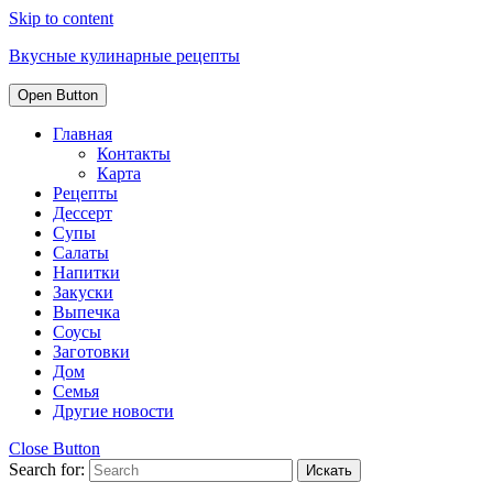
Skip to content
Вкусные кулинарные рецепты
Open Button
Главная
Контакты
Карта
Рецепты
Дессерт
Супы
Салаты
Напитки
Закуски
Выпечка
Соусы
Заготовки
Дом
Семья
Другие новости
Close Button
Search for: