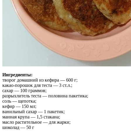
Ингредиенты:
творог домашний из кефира — 600 г;
какао-порошок для теста — 3 ст.л.;
сахар — 100 граммов;
разрыхлитель теста — половина пакетика;
соль — щепотка;
кефир — 150 мл;
ванильный сахар — 1 пакетик;
манная крупа — 1,5 стакана;
масло растительное — для жарки;
шоколад — 50 г