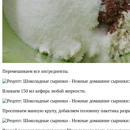
Перемешиваем все ингредиенты.
Вливаем 150 мл кефира любой жирности.
Просеиваем манную крупу, добавляем половину пакетика разры