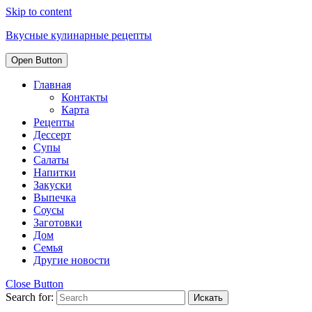
Skip to content
Вкусные кулинарные рецепты
Open Button
Главная
Контакты
Карта
Рецепты
Дессерт
Супы
Салаты
Напитки
Закуски
Выпечка
Соусы
Заготовки
Дом
Семья
Другие новости
Close Button
Search for: