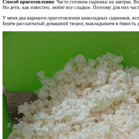
Способ приготовления
: Часто готовим сырники на завтрак.
Но дети, как известно, любят все сладкое. Поэтому для них ч
У меня два варианта приготовления шоколадных сырников, все
Берём рассыпчатый домашний творог, выкладываем в ёмкость д