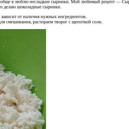
 Вообще я люблю несладкие сырники. Мой любимый рецепт — Сы
асто делаю шоколадные сырники.
 зависит от наличия нужных ингредиентов.
ля смешивания, растираем творог с щепоткой соли.