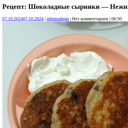
Рецепт: Шоколадные сырники — Нежны
07.10.2024
07.10.2024
|
admin
admin
|
Нет комментариев
|
06:50